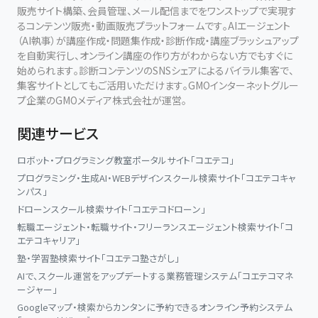
販売サイト構築、会員管理、メール配信までをワンストップで実現す
るコンテンツ販売・動画販売プラットフォームです。AIエージェント
（AI執事）が講座作成・問題集作成・診断作成・講座ブラッシュアップ
を自動実行し、オンライン講座の作り方がわからない方でもすぐに
始められます。診断コンテンツのSNSシェアによるバイラル集客で、
集客サイトとしてもご活用いただけます。GMOインターネットグルー
プ企業のGMOメディア株式会社が運営。
関連サービス
ロボット・プログラミング教室ポータルサイト「コエテコ」
プログラミング・生成AI・WEBデザインスクール検索サイト「コエテコキャ
ンパス」
ドローンスクール検索サイト「コエテコドローン」
転職エージェント・転職サイト・フリーランスエージェント検索サイト「コ
エテコキャリア」
塾・学習塾検索サイト「コエテコ塾さがし」
AIで、スクール運営をアップデートする業務管理システム「コエテコマネ
ージャー」
Googleマップ・検索からカンタンに予約できるオンライン予約システム