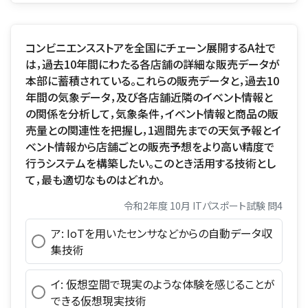
コンビニエンスストアを全国にチェーン展開するA社で
は，過去10年間にわたる各店舗の詳細な販売データが
本部に蓄積されている。これらの販売データと，過去10
年間の気象データ，及び各店舗近隣のイベント情報と
の関係を分析して，気象条件，イベント情報と商品の販
売量との関連性を把握し，1週間先までの天気予報とイ
ベント情報から店舗ごとの販売予想をより高い精度で
行うシステムを構築したい。このとき活用する技術とし
て，最も適切なものはどれか。
令和2年度 10月 ITパスポート試験 問4
ア: IoTを用いたセンサなどからの自動データ収
集技術
イ: 仮想空間で現実のような体験を感じることが
できる仮想現実技術