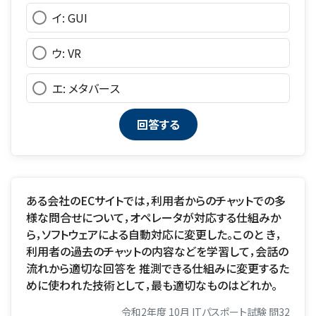
イ: GUI
ウ: VR
エ: メタバース
ある会社のECサイトでは，利用者からのチャットでの多
様な問合せについて，オペレータが対応する仕組みか
ら，ソフトウェアによる自動対応に変更した。このと き，
利用者の過去のチャットの内容などを学習して，会話の
流れから適切な回答を 推測できる仕組みに変更するた
めに使われた技術として，最も適切なものはどれか。
令和2年度 10月 ITパスポート試験 問32