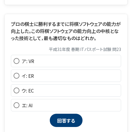
プロの棋士に勝利するまでに将棋ソフトウェアの能力が
向上した。この将棋ソフトウェアの能力向上の中核とな
った技術として，最も適切なものはどれか。
平成31年度 春期 ITパスポート試験 問23
ア: VR
イ: ER
ウ: EC
エ: AI