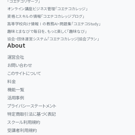
「コエテコリザーブ」
オンライン講座ビジネス管理「コエテコカレッジ」
資格とスキルの情報「コエテコカレッジブログ」
高等学校向け情報Ⅰの教務AI・問題集「コエテコStudy」
趣味とまなびで毎日を、もっと楽しく「趣味なび」
協会・団体運営システム「コエテコカレッジ|協会プラン」
About
運営会社
お問い合わせ
このサイトについて
料金
機能一覧
活用事例
プライバシーステートメント
特定商取引法に基づく表記
スクール利用規約
受講者利用規約