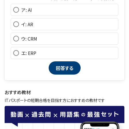
ア: AI
イ: AR
ウ: CRM
エ: ERP
おすすめ教材
ITパスポートの短期合格を目指す方におすすめの教材です