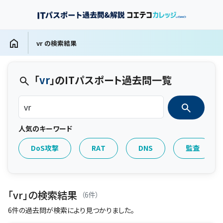
vr の検索結果
「
vr
」のITパスポート過去問一覧
人気のキーワード
DoS攻撃
RAT
DNS
監査
「vr」の検索結果
（6件）
6件の過去問が検索により見つかりました。