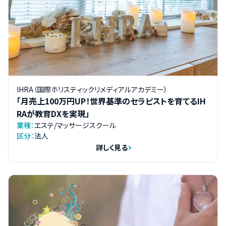
IHRA（国際ホリスティックリメディアルアカデミー）
「月売上100万円UP！世界基準のセラピストを育てるIH
RAが教育DXを実現」
業種：
エステ/マッサージスクール
区分：
法人
詳しく見る