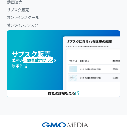
動画販売
サブスク販売
オンラインスクール
オンラインレッスン
サブスク販売
講座
月額見放題プラン
の
を
簡単作成
機能の詳細を見る