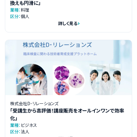
換えも円滑に」
業種：
料理
区分：
個人
詳しく見る
株式会社D･リレーションズ
「受講生から高評価！講座販売をオールインワンで効率
化」
業種：
ビジネス
区分：
法人