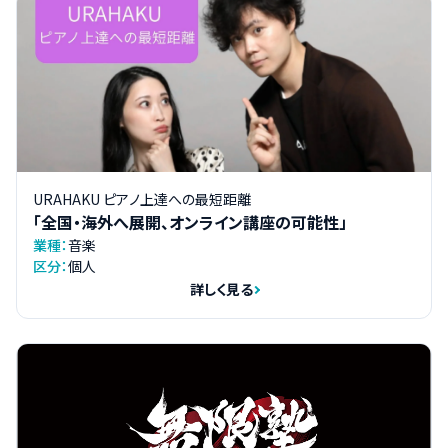
URAHAKU ピアノ上達への最短距離
「全国・海外へ展開、オンライン講座の可能性」
業種：
音楽
区分：
個人
詳しく見る