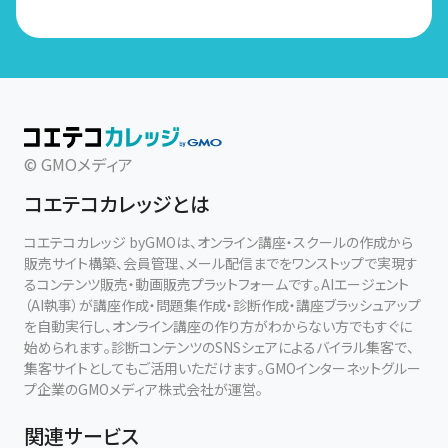
© GMOメディア
コエテコカレッジとは
コエテコカレッジ byGMOは、オンライン講座・スクールの作成から
販売サイト構築、会員管理、メール配信までをワンストップで実現す
るコンテンツ販売・動画販売プラットフォームです。AIエージェント
（AI執事）が講座作成・問題集作成・診断作成・講座ブラッシュアップ
を自動実行し、オンライン講座の作り方がわからない方でもすぐに
始められます。診断コンテンツのSNSシェアによるバイラル集客で、
集客サイトとしてもご活用いただけます。GMOインターネットグルー
プ企業のGMOメディア株式会社が運営。
関連サービス