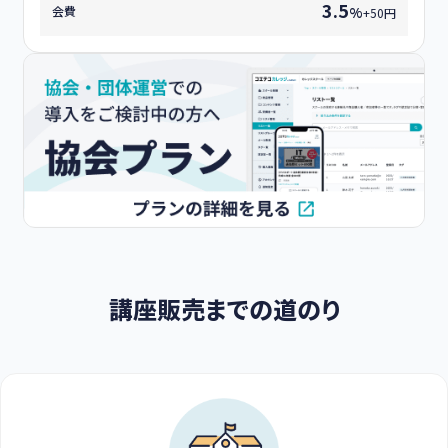
3.5
会費
%
+50円
講座販売までの道のり