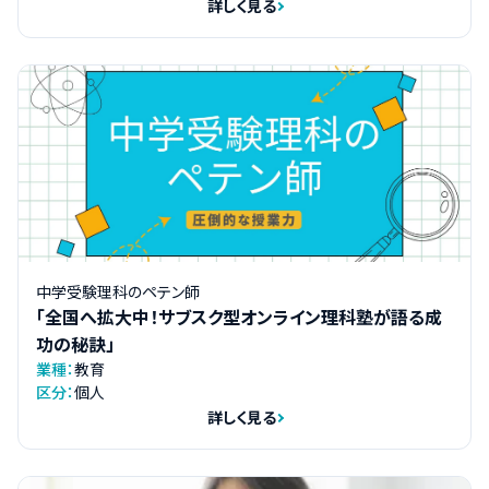
詳しく見る
中学受験理科のペテン師
「全国へ拡大中！サブスク型オンライン理科塾が語る成
功の秘訣」
業種：
教育
区分：
個人
詳しく見る