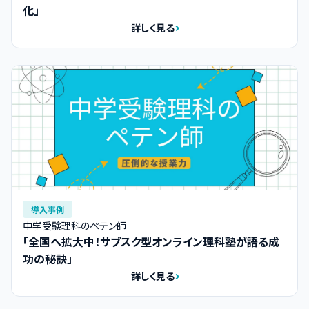
化」
詳しく見る
導入事例
中学受験理科のペテン師
「全国へ拡大中！サブスク型オンライン理科塾が語る成
功の秘訣」
詳しく見る