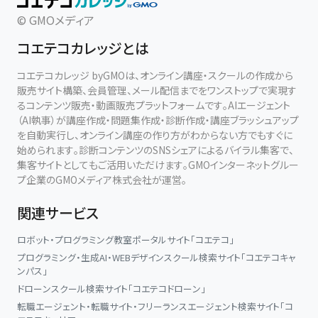
© GMOメディア
コエテコカレッジとは
コエテコカレッジ byGMOは、オンライン講座・スクールの作成から
販売サイト構築、会員管理、メール配信までをワンストップで実現す
るコンテンツ販売・動画販売プラットフォームです。AIエージェント
（AI執事）が講座作成・問題集作成・診断作成・講座ブラッシュアップ
を自動実行し、オンライン講座の作り方がわからない方でもすぐに
始められます。診断コンテンツのSNSシェアによるバイラル集客で、
集客サイトとしてもご活用いただけます。GMOインターネットグルー
プ企業のGMOメディア株式会社が運営。
関連サービス
ロボット・プログラミング教室ポータルサイト「コエテコ」
プログラミング・生成AI・WEBデザインスクール検索サイト「コエテコキャ
ンパス」
ドローンスクール検索サイト「コエテコドローン」
転職エージェント・転職サイト・フリーランスエージェント検索サイト「コ