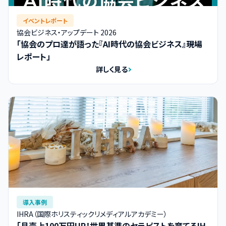
イベントレポート
協会ビジネス・アップデート 2026
「協会のプロ達が語った『AI時代の協会ビジネス』――現場
レポート」
詳しく見る
導入事例
IHRA（国際ホリスティックリメディアルアカデミー）
「月売上100万円UP！世界基準のセラピストを育てるIH