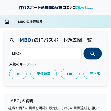
MBO の検索結果
「
MBO
」のITパスポート過去問一覧
人気のキーワード
OS
記憶装置
ERP
売上高
「MBO」の説明
組織や個人の目標を明確に設定し、それらの目標達成を通じて