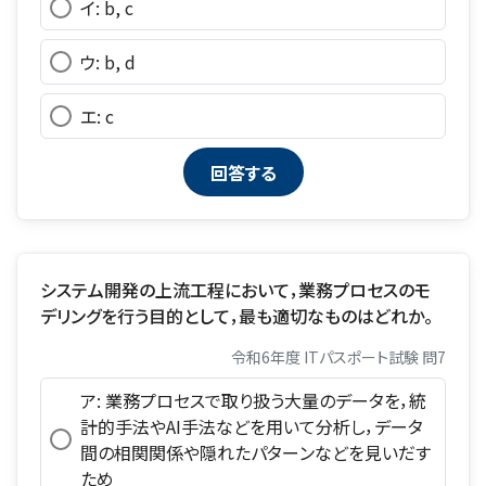
イ: b, c
ウ: b, d
エ: c
システム開発の上流工程において，業務プロセスのモ
デリングを行う目的として，最も適切なものはどれか。
令和6年度 ITパスポート試験 問7
ア: 業務プロセスで取り扱う大量のデータを，統
計的手法やAI手法などを用いて分析し，データ
間の相関関係や隠れたパターンなどを見いだす
ため