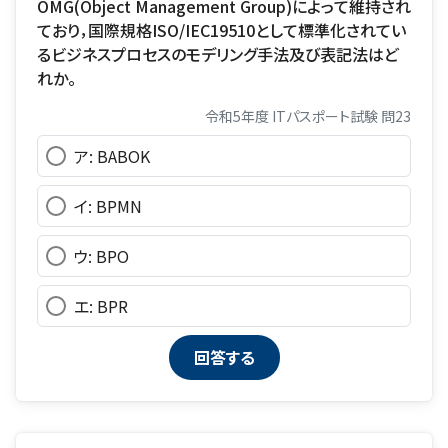
OMG(Object Management Group)によって維持され
ており，国際規格ISO/IEC19510として標準化されてい
るビジネスプロセスのモデリング手法及び表記法はど
れか。
令和5年度 ITパスポート試験 問23
ア: BABOK
イ: BPMN
ウ: BPO
エ: BPR