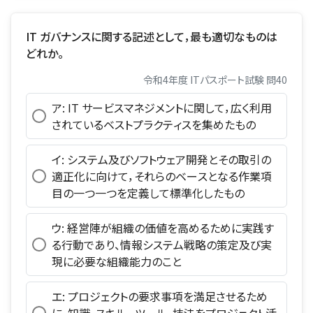
IT ガバナンスに関する記述として，最も適切なものは
どれか。
令和4年度 ITパスポート試験 問40
ア: IT サービスマネジメントに関して，広く利用
されているベストプラクティスを集めたもの
イ: システム及びソフトウェア開発とその取引の
適正化に向けて，それらのベースとなる作業項
目の一つ一つを定義して標準化したもの
ウ: 経営陣が組織の価値を高めるために実践す
る行動であり、情報システム戦略の策定及び実
現に必要な組織能力のこと
エ: プロジェクトの要求事項を満足させるため
に、知識、スキル， ツール，技法をプロジェクト活