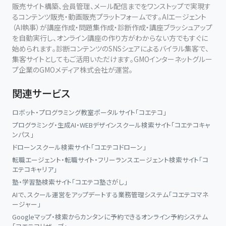
販売サイト構築、会員管理、メール配信までをワンストップで実現す
るコンテンツ販売・動画販売プラットフォームです。AIエージェント
（AI執事）が講座作成・問題集作成・診断作成・講座ブラッシュアップ
を自動実行し、オンライン講座の作り方がわからない方でもすぐに
始められます。診断コンテンツのSNSシェアによるバイラル集客で、
集客サイトとしてもご活用いただけます。GMOインターネットグルー
プ企業のGMOメディア株式会社が運営。
関連サービス
ロボット・プログラミング教室ポータルサイト「コエテコ」
プログラミング・生成AI・WEBデザインスクール検索サイト「コエテコキャ
ンパス」
ドローンスクール検索サイト「コエテコドローン」
転職エージェント・転職サイト・フリーランスエージェント検索サイト「コ
エテコキャリア」
塾・学習塾検索サイト「コエテコ塾さがし」
AIで、スクール運営をアップデートする業務管理システム「コエテコマネ
ージャー」
Googleマップ・検索からカンタンに予約できるオンライン予約システム