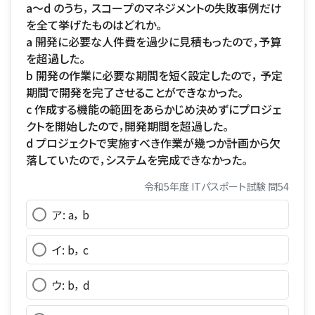
a〜d のうち， スコープのマネジメントの失敗事例だけ
を全て挙げたものはどれか。
a 開発に必要な人件費を過少に見積もったので，予算
を超過した。
b 開発の作業に必要な期間を短く設定したので， 予定
期間で開発を完了させることができなかった。
c 作成する機能の範囲をあらかじめ決めずにプロジェ
クトを開始したので，開発期間を超過した。
d プロジェクトで実施すべき作業が幾つか計画から欠
落していたので，システムを完成できなかった。
令和5年度 ITパスポート試験 問54
ア: a， b
イ: b， c
ウ: b， d