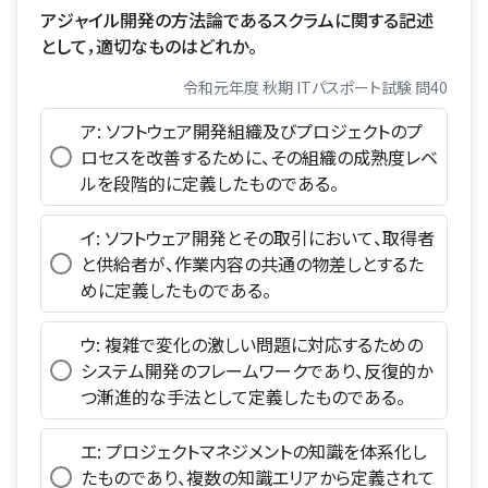
アジャイル開発の方法論であるスクラムに関する記述
として，適切なものはどれか。
令和元年度 秋期 ITパスポート試験 問40
ア: ソフトウェア開発組織及びプロジェクトのプ
ロセスを改善するために、その組織の成熟度レベ
ルを段階的に定義したものである。
イ: ソフトウェア開発とその取引において、取得者
と供給者が、作業内容の共通の物差しとするた
めに定義したものである。
ウ: 複雑で変化の激しい問題に対応するための
システム開発のフレームワークであり、反復的か
つ漸進的な手法として定義したものである。
エ: プロジェクトマネジメントの知識を体系化し
たものであり、複数の知識エリアから定義されて