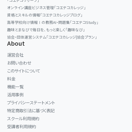
「コエテコリザーブ」
オンライン講座ビジネス管理「コエテコカレッジ」
資格とスキルの情報「コエテコカレッジブログ」
高等学校向け情報Ⅰの教務AI・問題集「コエテコStudy」
趣味とまなびで毎日を、もっと楽しく「趣味なび」
協会・団体運営システム「コエテコカレッジ|協会プラン」
About
運営会社
お問い合わせ
このサイトについて
料金
機能一覧
活用事例
プライバシーステートメント
特定商取引法に基づく表記
スクール利用規約
受講者利用規約