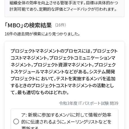
組織全体の効率を向上させる管理手法です。目標は具体的かつ
計測可能であり、定期的な評価とフィードバックが行われます。
「MBO」の検索結果
（16件）
16件の過去問が検索により見つかりました。
プロジェクトマネジメントのプロセスには，プロジェクト
コストマネジメント，プロジェクトコミュニケーションマ
ネジメント，プロジェクト資源マネジメント，プロジェク
トスケジュールマネジメントなどがある。システム開発
プロジェクトに おいて，テストを実施するメンバを追加
するときのプロジェクトコストマネジメントの活動とし
て，最も適切なものはどれか。
令和3年度 ITパスポート試験 問39
ア: 新規に参加するメンバに対して情報が効率
的に伝達されるように，メーリングリストなどを
更新する。