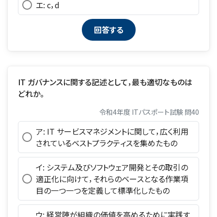
エ: c，d
IT ガバナンスに関する記述として，最も適切なものは
どれか。
令和4年度 ITパスポート試験 問40
ア: IT サービスマネジメントに関して，広く利用
されているベストプラクティスを集めたもの
イ: システム及びソフトウェア開発とその取引の
適正化に向けて，それらのベースとなる作業項
目の一つ一つを定義して標準化したもの
ウ: 経営陣が組織の価値を高めるために実践す