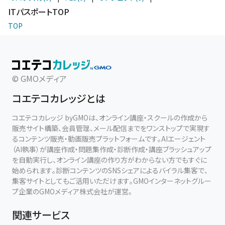
ITパスポートTOP
TOP
© GMOメディア
コエテコカレッジとは
コエテコカレッジ byGMOは、オンライン講座・スクールの作成から
販売サイト構築、会員管理、メール配信までをワンストップで実現す
るコンテンツ販売・動画販売プラットフォームです。AIエージェント
（AI執事）が講座作成・問題集作成・診断作成・講座ブラッシュアップ
を自動実行し、オンライン講座の作り方がわからない方でもすぐに
始められます。診断コンテンツのSNSシェアによるバイラル集客で、
集客サイトとしてもご活用いただけます。GMOインターネットグルー
プ企業のGMOメディア株式会社が運営。
関連サービス