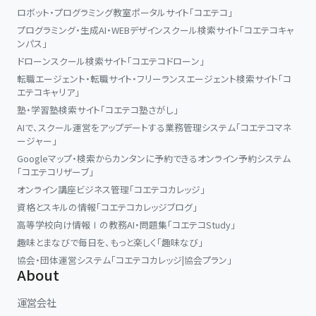
ロボット・プログラミング教室ポータルサイト「コエテコ」
プログラミング・生成AI・WEBデザインスクール検索サイト「コエテコキャ
ンパス」
ドローンスクール検索サイト「コエテコドローン」
転職エージェント・転職サイト・フリーランスエージェント検索サイト「コ
エテコキャリア」
塾・学習塾検索サイト「コエテコ塾さがし」
AIで、スクール運営をアップデートする業務管理システム「コエテコマネ
ージャー」
Googleマップ・検索からカンタンに予約できるオンライン予約システム
「コエテコリザーブ」
オンライン講座ビジネス管理「コエテコカレッジ」
資格とスキルの情報「コエテコカレッジブログ」
高等学校向け情報Ⅰの教務AI・問題集「コエテコStudy」
趣味とまなびで毎日を、もっと楽しく「趣味なび」
協会・団体運営システム「コエテコカレッジ|協会プラン」
About
運営会社