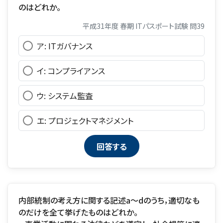
のはどれか。
平成31年度 春期 ITパスポート試験 問39
ア: ITガバナンス
イ: コンプライアンス
ウ: システム監査
エ: プロジェクトマネジメント
内部統制の考え方に関する記述a～dのうち，適切なも
のだけを全て挙げたものはどれか。