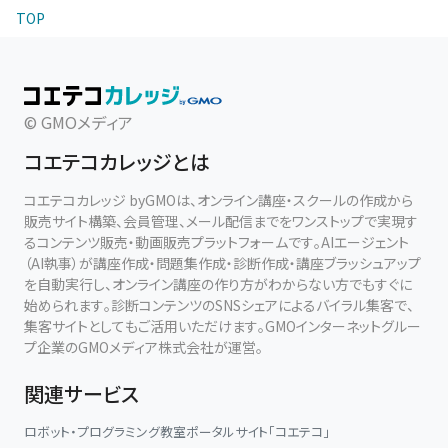
TOP
© GMOメディア
コエテコカレッジとは
コエテコカレッジ byGMOは、オンライン講座・スクールの作成から
販売サイト構築、会員管理、メール配信までをワンストップで実現す
るコンテンツ販売・動画販売プラットフォームです。AIエージェント
（AI執事）が講座作成・問題集作成・診断作成・講座ブラッシュアップ
を自動実行し、オンライン講座の作り方がわからない方でもすぐに
始められます。診断コンテンツのSNSシェアによるバイラル集客で、
集客サイトとしてもご活用いただけます。GMOインターネットグルー
プ企業のGMOメディア株式会社が運営。
関連サービス
ロボット・プログラミング教室ポータルサイト「コエテコ」