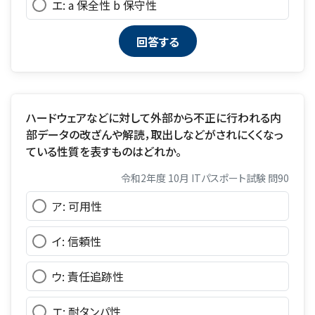
エ: a 保全性 b 保守性
ハードウェアなどに対して外部から不正に行われる内
部データの改ざんや解読，取出しなどがされにくくなっ
ている性質を表すものはどれか。
令和2年度 10月 ITパスポート試験 問90
ア: 可用性
イ: 信頼性
ウ: 責任追跡性
エ: 耐タンパ性