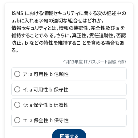
ISMS における情報セキュリティに関する次の記述中の
a，bに入れる字句の適切な組合せはどれか。
情報セキュリティとは，情報の機密性，完全性及び a を
維持することであ る。さらに，真正性，責任追跡性，否認
防止， b などの特性を維持するこ とを含める場合もあ
る。
令和3年度 ITパスポート試験 問67
ア: a 可用性 b 信頼性
イ: a 可用性 b 保守性
ウ: a 保全性 b 信賴性
エ: a 保全性 b 保守性