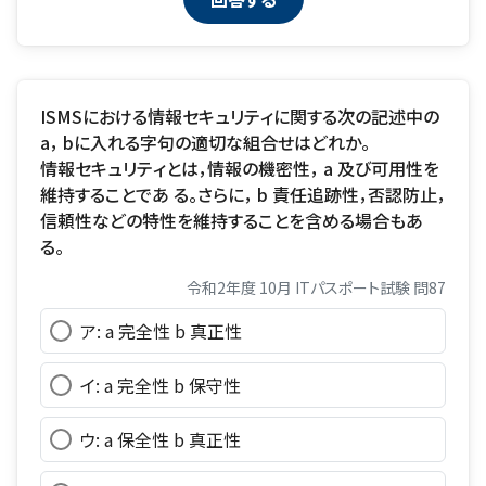
ISMSにおける情報セキュリティに関する次の記述中の
a， bに入れる字句の適切な組合せはどれか。
情報セキュリティとは，情報の機密性， a 及び可用性を
維持することであ る。さらに， b 責任追跡性，否認防止，
信頼性などの特性を維持することを含める場合もあ
る。
令和2年度 10月 ITパスポート試験 問87
ア: a 完全性 b 真正性
イ: a 完全性 b 保守性
ウ: a 保全性 b 真正性