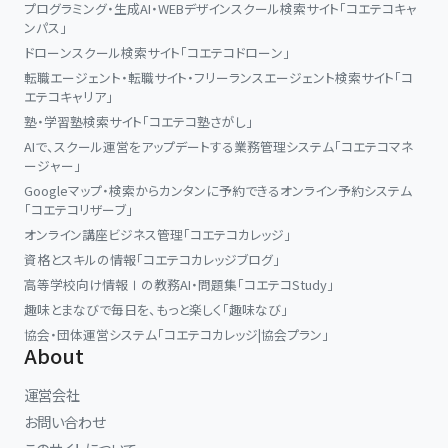
プログラミング・生成AI・WEBデザインスクール検索サイト「コエテコキャ
ンパス」
ドローンスクール検索サイト「コエテコドローン」
転職エージェント・転職サイト・フリーランスエージェント検索サイト「コ
エテコキャリア」
塾・学習塾検索サイト「コエテコ塾さがし」
AIで、スクール運営をアップデートする業務管理システム「コエテコマネ
ージャー」
Googleマップ・検索からカンタンに予約できるオンライン予約システム
「コエテコリザーブ」
オンライン講座ビジネス管理「コエテコカレッジ」
資格とスキルの情報「コエテコカレッジブログ」
高等学校向け情報Ⅰの教務AI・問題集「コエテコStudy」
趣味とまなびで毎日を、もっと楽しく「趣味なび」
協会・団体運営システム「コエテコカレッジ|協会プラン」
About
運営会社
お問い合わせ