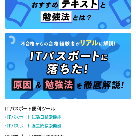
ITパスポート便利ツール
・
ITパスポート 試験日検索機能
・
ITパスポート 過去問検索機能