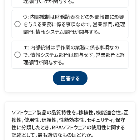
理部門だけが関与する。
ウ: 内部統制は財務諸表などの外部報告に影響
を与える業務に係る事項なので，営業部門，経理
部門，情報システム部門が関与する。
エ: 内部統制は手作業の業務に係る事項なの
で、情報システム部門は関与せず，営業部門と経
理部門が関与する。
ソフトウェア製品の品質特性を，移植性，機能適合性，互
換性，使用性，信頼性，性能効率性，セキュリティ，保守
性に分類したとき，RPAソフトウェアの使用性に関する
記述として，最も適切なものはどれか。