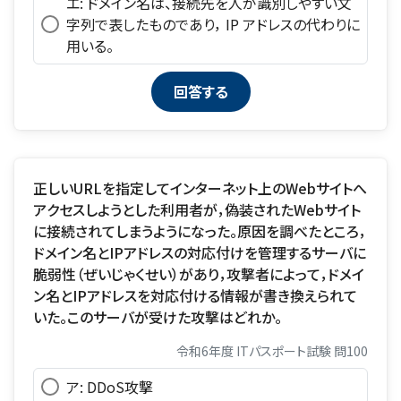
エ: ドメイン名は、接続先を人が識別しやすい文
字列で表したものであり， IP アドレスの代わりに
用いる。
正しいURLを指定してインターネット上のWebサイトへ
アクセスしようとした利用者が，偽装されたWebサイト
に接続されてしまうようになった。原因を調べたところ，
ドメイン名とIPアドレスの対応付けを管理するサーバに
脆弱性（ぜいじゃくせい）があり，攻撃者によって，ドメイ
ン名とIPアドレスを対応付ける情報が書き換えられて
いた。このサーバが受けた攻撃はどれか。
令和6年度 ITパスポート試験 問100
ア: DDoS攻撃