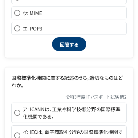
ウ: MIME
エ: POP3
国際標準化機関に関する記述のうち，適切なものはど
れか。
令和3年度 ITパスポート試験 問2
ア: ICANNは、工業や科学技術分野の国際標準
化機関である。
イ: IECは，電子商取引分野の国際標準化機関で