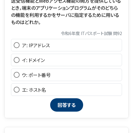
送受信機能とWebアクセス機能の両方を提供している
とき，端末のアプリケーションプログラムがそのどちら
の機能を利用するかをサーバに指定するために用いる
ものはどれか。
令和6年度 ITパスポート試験 問92
ア: IPアドレス
イ: ドメイン
ウ: ポート番号
エ: ホスト名