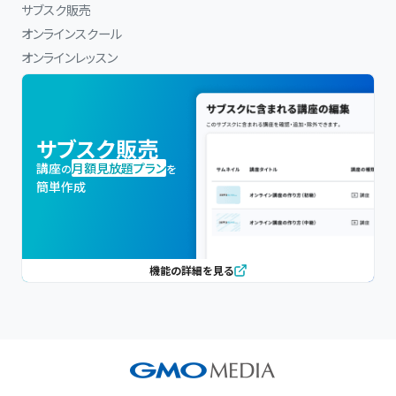
サブスク販売
オンラインスクール
オンラインレッスン
サブスク販売
講座
月額見放題プラン
の
を
簡単作成
機能の詳細を見る