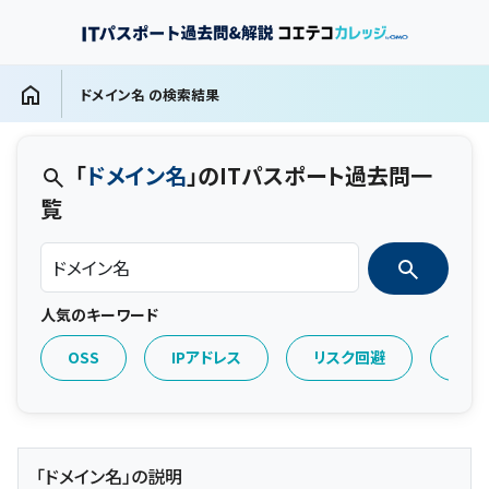
ドメイン名 の検索結果
「
ドメイン名
」のITパスポート過去問一
覧
人気のキーワード
OSS
IPアドレス
リスク回避
マル
「ドメイン名」の説明