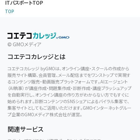
ITパスポートTOP
TOP
© GMOメディア
コエテコカレッジとは
コエテコカレッジ byGMOは、オンライン講座・スクールの作成から
販売サイト構築、会員管理、メール配信までをワンストップで実現す
るコンテンツ販売・動画販売プラットフォームです。AIエージェント
（AI執事）が講座作成・問題集作成・診断作成・講座ブラッシュアップ
を自動実行し、オンライン講座の作り方がわからない方でもすぐに
始められます。診断コンテンツのSNSシェアによるバイラル集客で、
集客サイトとしてもご活用いただけます。GMOインターネットグルー
プ企業のGMOメディア株式会社が運営。
関連サービス