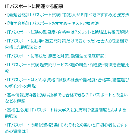
ITパスポートに関連する記事
・
【最短合格】ITパスポート試験に挑む人が知るべきおすすめ勉強方法
・
【独学合格】ITパスポートおすすめテキストと勉強法
・
ITパスポート試験の難易度・合格率は？メリットと勉強法も徹底解説！
・
ITパスポートに独学・過去問対策だけで受かった！社会人が2週間で
合格した勉強法とは
・
ITパスポートに落ちた！原因と対策、勉強法を徹底解説！
・
ITパスポート試験 過去問サービス8選の料金・問題数・特徴を徹底比
較
・
ITパスポートはどんな資格？試験の概要や難易度・合格率、講座選び
のポイントを解説
・
基本情報技術者試験は独学でも合格できる？ITパスポートとの違い
などを解説
・
高校生必見！ITパスポートは大学入試に有利？優遇制度とおすすめ
勉強法
・
ITパスポートの類似資格5選！それぞれとの違いとIT初心者におすす
めの資格は？