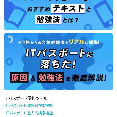
ITパスポート便利ツール
・
ITパスポート 試験日検索機能
・
ITパスポート 過去問検索機能