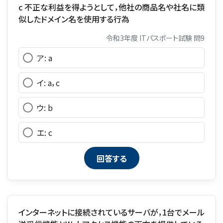
c 不正な利益を得ようとして，他社の商品名や社名に類
似したドメイン名を使用する行為
令和3年度 ITパスポート試験 問9
ア: a
イ: a，c
ウ: b
エ: c
インターネットに接続されているサーバが，1台でメール