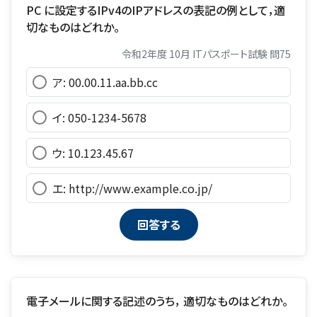
PC に設定するIPv4のIPアドレスの表記の例として，適
切なものはどれか。
令和2年度 10月 ITパスポート試験 問75
ア: 00.00.11.aa.bb.cc
イ: 050-1234-5678
ウ: 10.123.45.67
エ: http://www.example.co.jp/
電子メールに関する記述のうち， 適切なものはどれか。