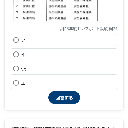
令和6年度 ITパスポート試験 問24
ア:
イ:
ウ:
エ: