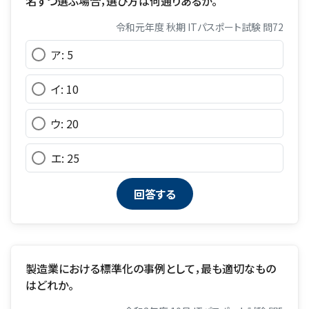
名ずつ選ぶ場合，選び方は何通りあるか。
令和元年度 秋期 ITパスポート試験 問72
ア: 5
イ: 10
ウ: 20
エ: 25
製造業における標準化の事例として，最も適切なもの
はどれか。