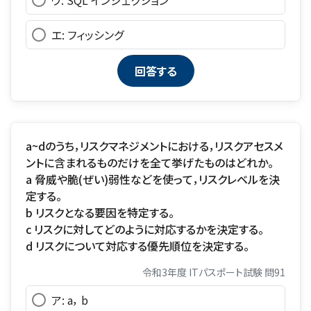
ウ: SQL インジェクション
エ: フィッシング
a~dのうち，リスクマネジメントにおける，リスクアセスメ
ントに含まれるものだけを全て挙げたものはどれか。
a 脅威や脆(ぜい)弱性などを使って，リスクレベルを決
定する。
b リスクとなる要因を特定する。
c リスクに対してどのように対応するかを決定する。
d リスクについて対応する優先順位を決定する。
令和3年度 ITパスポート試験 問91
ア: a， b