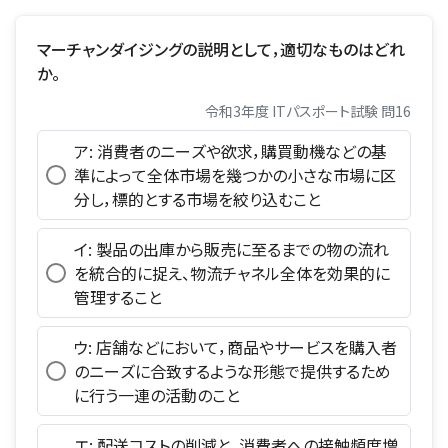
マーチャンダイジングの説明として，適切なものはどれ
か。
令和3年度 ITパスポート試験 問16
ア: 消費者のニーズや欲求，購買動機などの基
準によって全体市場を幾つかの小さな市場に区
分し，標的とする市場を絞り込むこと
イ: 製品の出庫から販売に至るまでの物の流れ
を統合的に捉え、物流チャネル全体を効果的に
管理すること
ウ: 店舗などにおいて，商品やサービスを購入者
のニーズに合致するような形態で提供するため
に行う一連の活動のこと
エ: 配送コストの削減と，消費者への接触頻度増