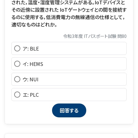
された，温度・湿度管理システムがある。IoTデバイスと
その近傍に設置された IoTゲートウェイとの間を接続す
るのに使用する，低消費電力の無線通信の仕様として，
適切なものはどれか。
令和3年度 ITパスポート試験 問80
ア: BLE
イ: HEMS
ウ: NUI
エ: PLC