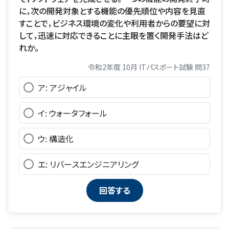
に，次の開発対象とする機能の優先順位や内容を見直
すことで，ビジネス環境の変化や利用者からの要望に対
して，迅速に対応できることに主眼を置く開発手法はど
れか。
令和2年度 10月 ITパスポート試験 問37
ア: アジャイル
イ: ウォータフォール
ウ: 構造化
エ: リバースエンジニアリング