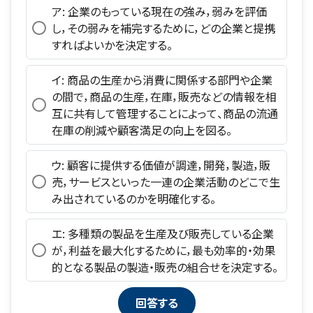
ア: 企業のもっている現在の強み，弱みを評価
し，その弱みを補完するために，どの企業と提携
すればよいかを決定する。
イ: 商品の生産から消費に関係する部門や企業
の間で，商品の生産，在庫，販売などの情報を相
互に共有して管理することによって、商品の流通
在庫の削減や顧客満足の向上を図る。
ウ: 顧客に提供する価値が調達，開発，製造，販
売，サービスといった一連の企業活動のどこで生
み出されているのかを明確化する。
エ: 多種類の製品を生産及び販売している企業
が，利益を最大化するために，最も効率的・効果
的となる製品の製造・販売の組合せを決定する。