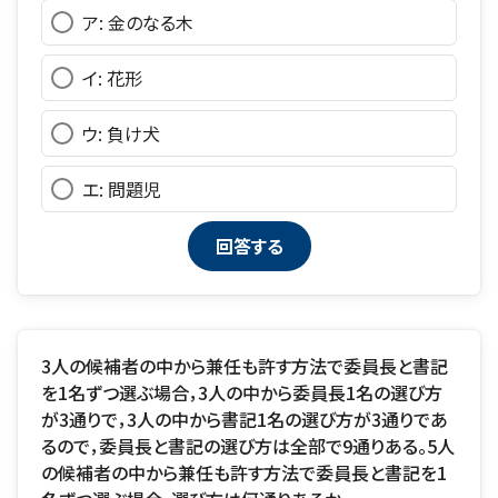
ア: 金のなる木
イ: 花形
ウ: 負け犬
エ: 問題児
3人の候補者の中から兼任も許す方法で委員長と書記
を1名ずつ選ぶ場合，3人の中から委員長1名の選び方
が3通りで，3人の中から書記1名の選び方が3通りであ
るので，委員長と書記の選び方は全部で9通りある。5人
の候補者の中から兼任も許す方法で委員長と書記を1