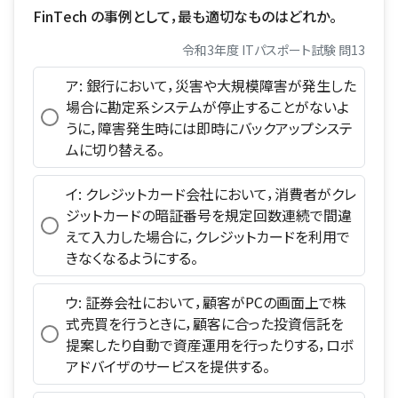
FinTech の事例として，最も適切なものはどれか。
令和3年度 ITパスポート試験 問13
ア: 銀行において，災害や大規模障害が発生した
場合に勘定系システムが停止することがないよ
うに，障害発生時には即時にバックアップシステ
ムに切り替える。
イ: クレジットカード会社において，消費者がクレ
ジットカードの暗証番号を規定回数連続で間違
えて入力した場合に，クレジットカードを利用で
きなくなるようにする。
ウ: 証券会社において，顧客がPCの画面上で株
式売買を行うときに，顧客に合った投資信託を
提案したり自動で資産運用を行ったりする，ロボ
アドバイザのサービスを提供する。