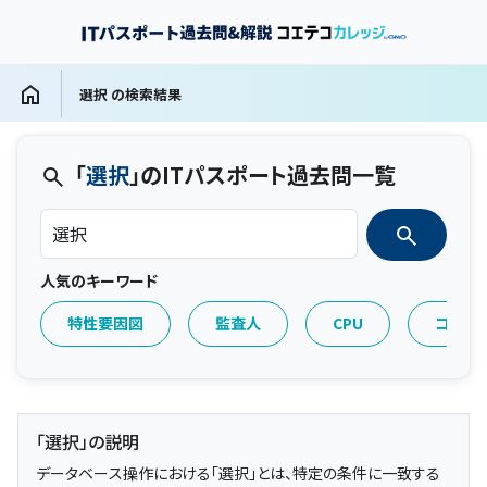
選択 の検索結果
「
選択
」のITパスポート過去問一覧
人気のキーワード
特性要因図
監査人
CPU
コール
「選択」の説明
データベース操作における「選択」とは、特定の条件に一致する