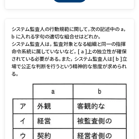
システム監査人の行動規範に関して，次の記述中の a，
b に入れる字句の適切な組合せはどれか。
システム監査人は， 監査対象となる組織と同一の指揮
命令系統に属していないなど， [ a ]上の独立性が確保
されている必要がある。また， システム監査人は[ b ]立
場で公正な判断を行うという精神的な態度が求められ
る。