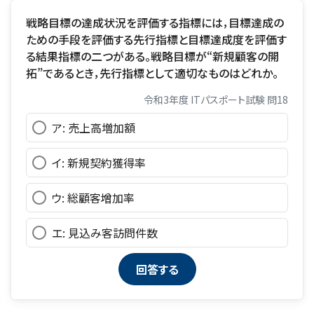
戦略目標の達成状況を評価する指標には，目標達成の
ための手段を評価する先行指標と目標達成度を評価す
る結果指標の二つがある。戦略目標が“新規顧客の開
拓”であるとき，先行指標として適切なものはどれか。
令和3年度 ITパスポート試験 問18
ア: 売上高増加額
イ: 新規契約獲得率
ウ: 総顧客增加率
エ: 見込み客訪問件数