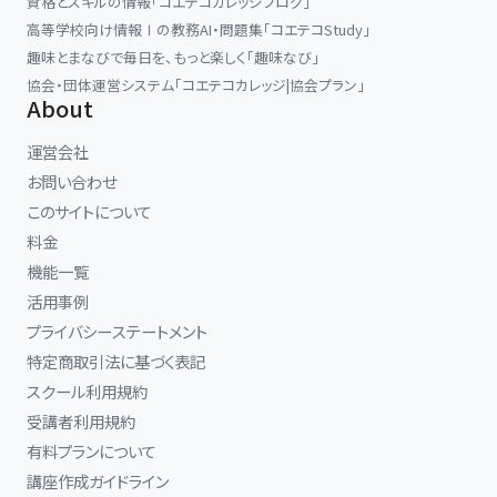
資格とスキルの情報「コエテコカレッジブログ」
高等学校向け情報Ⅰの教務AI・問題集「コエテコStudy」
趣味とまなびで毎日を、もっと楽しく「趣味なび」
協会・団体運営システム「コエテコカレッジ|協会プラン」
About
運営会社
お問い合わせ
このサイトについて
料金
機能一覧
活用事例
プライバシーステートメント
特定商取引法に基づく表記
スクール利用規約
受講者利用規約
有料プランについて
講座作成ガイドライン