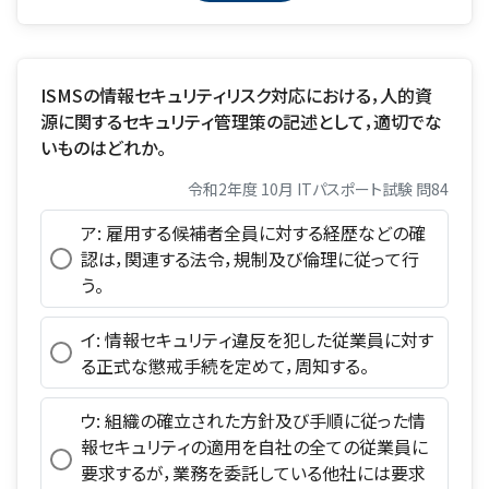
ISMSの情報セキュリティリスク対応における，人的資
源に関するセキュリティ管理策の記述として，適切でな
いものはどれか。
令和2年度 10月 ITパスポート試験 問84
ア: 雇用する候補者全員に対する経歴などの確
認は，関連する法令，規制及び倫理に従って行
う。
イ: 情報セキュリティ違反を犯した従業員に対す
る正式な懲戒手続を定めて，周知する。
ウ: 組織の確立された方針及び手順に従った情
報セキュリティの適用を自社の全ての従業員に
要求するが，業務を委託している他社には要求