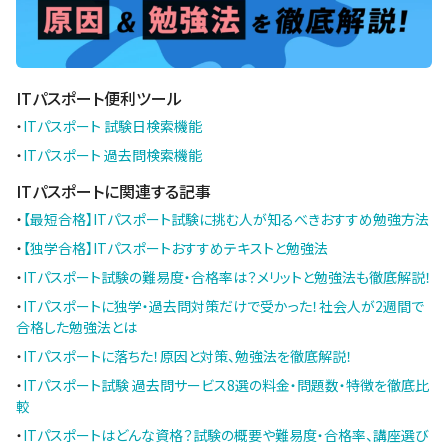
ITパスポート便利ツール
・
ITパスポート 試験日検索機能
・
ITパスポート 過去問検索機能
ITパスポートに関連する記事
・
【最短合格】ITパスポート試験に挑む人が知るべきおすすめ勉強方法
・
【独学合格】ITパスポートおすすめテキストと勉強法
・
ITパスポート試験の難易度・合格率は？メリットと勉強法も徹底解説！
・
ITパスポートに独学・過去問対策だけで受かった！社会人が2週間で
合格した勉強法とは
・
ITパスポートに落ちた！原因と対策、勉強法を徹底解説！
・
ITパスポート試験 過去問サービス8選の料金・問題数・特徴を徹底比
較
・
ITパスポートはどんな資格？試験の概要や難易度・合格率、講座選び