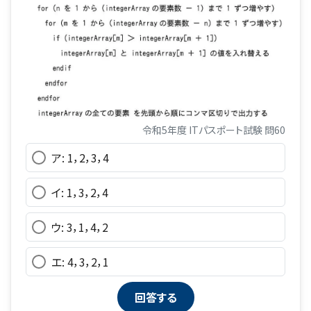
令和5年度 ITパスポート試験 問60
ア: 1，2，3，4
イ: 1，3，2，4
ウ: 3，1，4，2
エ: 4，3，2，1