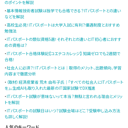
のポイントを解説
・
基本情報技術者試験は独学でも合格できる？ITパスポートとの違い
などを解説
・
高校生必見！ITパスポートは大学入試に有利？優遇制度とおすすめ
勉強法
・
ITパスポートの類似資格5選！それぞれとの違いとIT初心者におすす
めの資格は？
・
ITパスポート合格体験記【コエテコカレッジ】 知識ゼロでも2週間で
合格！
・
社会人に必須？！ITパスポートとは｜取得のメリット、出題傾向、学習
内容まで徹底分析
・
（取材）経済産業省 荒木 由布子氏｜「すべての社会人にITパスポート
を」。生成AIも取り入れた最新のIT国家試験でDX推進
・
ITパスポート試験が意味ないって本当？無駄と言われる理由とメリッ
トを解説
・
ITパスポートの試験日はいつ？試験会場はどこ？受験申し込み方法
も詳しく解説！
人気のキーワード