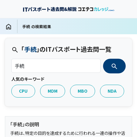
手続 の検索結果
「
手続
」のITパスポート過去問一覧
人気のキーワード
CPU
MDM
MBO
NDA
「手続」の説明
手続は、特定の目的を達成するために行われる一連の操作や活