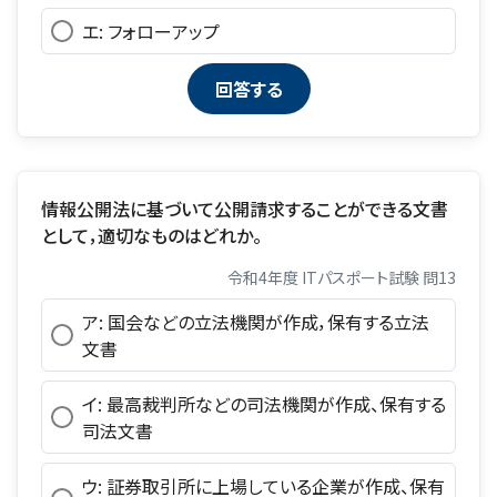
エ: フォローアップ
情報公開法に基づいて公開請求することができる文書
として，適切なものはどれか。
令和4年度 ITパスポート試験 問13
ア: 国会などの立法機関が作成，保有する立法
文書
イ: 最高裁判所などの司法機関が作成、保有する
司法文書
ウ: 証券取引所に上場している企業が作成、保有