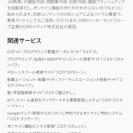
（AI執事）が講座作成・問題集作成・診断作成・講座ブラッシュアップ
を自動実行し、オンライン講座の作り方がわからない方でもすぐに
始められます。診断コンテンツのSNSシェアによるバイラル集客で、
集客サイトとしてもご活用いただけます。GMOインターネットグルー
プ企業のGMOメディア株式会社が運営。
関連サービス
ロボット・プログラミング教室ポータルサイト「コエテコ」
プログラミング・生成AI・WEBデザインスクール検索サイト「コエテコキャ
ンパス」
ドローンスクール検索サイト「コエテコドローン」
転職エージェント・転職サイト・フリーランスエージェント検索サイト「コ
エテコキャリア」
塾・学習塾検索サイト「コエテコ塾さがし」
AIで、スクール運営をアップデートする業務管理システム「コエテコマネ
ージャー」
Googleマップ・検索からカンタンに予約できるオンライン予約システム
「コエテコリザーブ」
オンライン講座ビジネス管理「コエテコカレッジ」