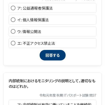
ア: 公益通報者保護法
イ: 個人情報保護法
ウ: 情報公開法
エ: 不正アクセス禁止法
内部統制におけるモニタリングの説明として，適切なも
のはどれか。
令和元年度 秋期 ITパスポート試験 問37
ア: 内部統制が有効に働いていることを継続的