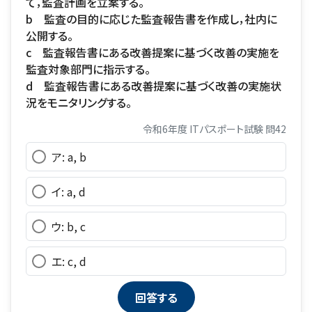
て，監査計画を立案する。
b 監査の目的に応じた監査報告書を作成し，社内に
公開する。
c 監査報告書にある改善提案に基づく改善の実施を
監査対象部門に指示する。
d 監査報告書にある改善提案に基づく改善の実施状
況をモニタリングする。
令和6年度 ITパスポート試験 問42
ア: a, b
イ: a, d
ウ: b, c
エ: c, d