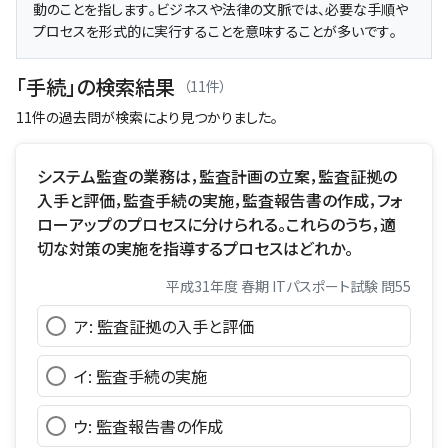
動のことを指します。ビジネスや法律の文脈では、必要な手順や
プロセスを形式的に実行することを意味することが多いです。
「手続」の検索結果
（11件）
11件の過去問が検索により見つかりました。
システム監査の業務は，監査計画の立案，監査証拠の
入手と評価，監査手続の実施，監査報告書の作成，フォ
ローアップのプロセスに分けられる。これらのうち，適
切な対策の実施を指導するプロセスはどれか。
平成31年度 春期 ITパスポート試験 問55
ア: 監査証拠の入手と評価
イ: 監査手続の実施
ウ: 監査報告書の作成