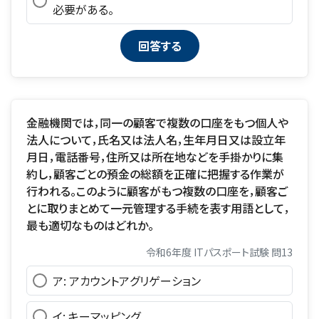
必要がある。
金融機関では，同一の顧客で複数の口座をもつ個人や
法人について，氏名又は法人名，生年月日又は設立年
月日，電話番号，住所又は所在地などを手掛かりに集
約し，顧客ごとの預金の総額を正確に把握する作業が
行われる。このように顧客がもつ複数の口座を，顧客ご
とに取りまとめて一元管理する手続を表す用語として，
最も適切なものはどれか。
令和6年度 ITパスポート試験 問13
ア: アカウントアグリゲーション
イ: キーマッピング