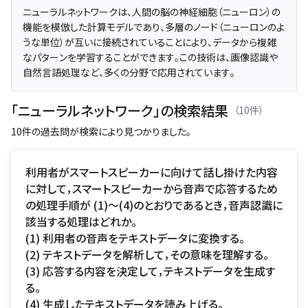
ニューラルネットワークは、人間の脳の神経細胞（ニューロン）の
機能を模倣した計算モデルであり、多層のノード（ニューロンのよ
うな単位）が互いに接続されていることにより、データから複雑
なパターンを学習することができます。この技術は、画像認識や
自然言語処理など、多くの分野で応用されています。
「ニューラルネットワーク」の検索結果
（10件）
10件の過去問が検索により見つかりました。
利用者がスマートスピーカーに向けて話し掛けた内容
に対して，スマートスピーカーから音声で応答するため
の処理手順が (1)～(4)のとおりであるとき，音声認識に
該当する処理はどれか。
(1) 利用者の音声をテキストデータに変換する。
(2) テキストデータを解析して，その意味を理解する。
(3) 応答する内容を決定して，テキストデータを生成す
る。
(4) 生成したテキストデータを読み上げる。