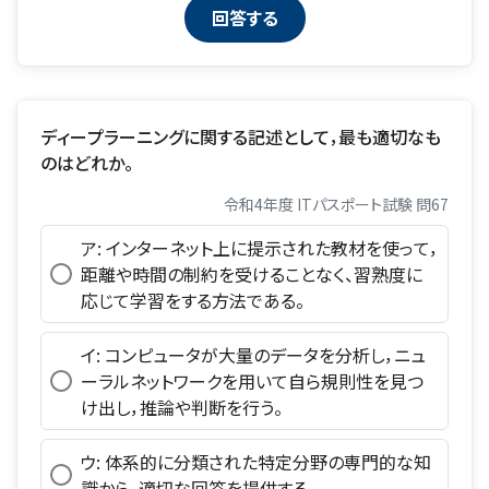
ディープラーニングに関する記述として，最も適切なも
のはどれか。
令和4年度 ITパスポート試験 問67
ア: インターネット上に提示された教材を使って，
距離や時間の制約を受けることなく、習熟度に
応じて学習をする方法である。
イ: コンピュータが大量のデータを分析し，ニュ
ーラルネットワークを用いて自ら規則性を見つ
け出し，推論や判断を行う。
ウ: 体系的に分類された特定分野の専門的な知
識から，適切な回答を提供する。