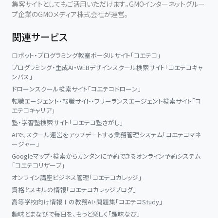
集客サイトとしてもご活用いただけます。GMOインターネットグルー
プ企業のGMOメディア株式会社が運営。
関連サービス
ロボット・プログラミング教室ポータルサイト「コエテコ」
プログラミング・生成AI・WEBデザインスクール検索サイト「コエテコキャ
ンパス」
ドローンスクール検索サイト「コエテコドローン」
転職エージェント・転職サイト・フリーランスエージェント検索サイト「コ
エテコキャリア」
塾・学習塾検索サイト「コエテコ塾さがし」
AIで、スクール運営をアップデートする業務管理システム「コエテコマネ
ージャー」
Googleマップ・検索からカンタンに予約できるオンライン予約システム
「コエテコリザーブ」
オンライン講座ビジネス管理「コエテコカレッジ」
資格とスキルの情報「コエテコカレッジブログ」
高等学校向け情報Ⅰの教務AI・問題集「コエテコStudy」
趣味とまなびで毎日を、もっと楽しく「趣味なび」