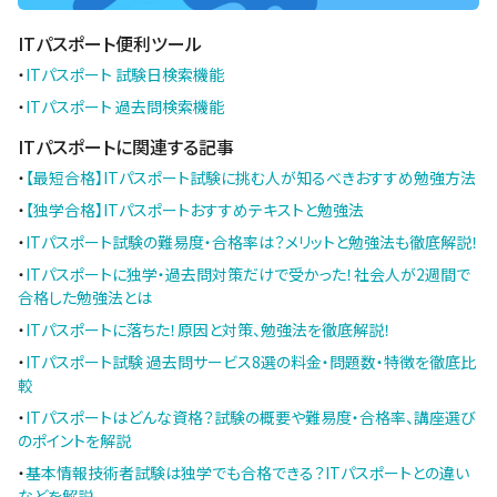
ITパスポート便利ツール
・
ITパスポート 試験日検索機能
・
ITパスポート 過去問検索機能
ITパスポートに関連する記事
・
【最短合格】ITパスポート試験に挑む人が知るべきおすすめ勉強方法
・
【独学合格】ITパスポートおすすめテキストと勉強法
・
ITパスポート試験の難易度・合格率は？メリットと勉強法も徹底解説！
・
ITパスポートに独学・過去問対策だけで受かった！社会人が2週間で
合格した勉強法とは
・
ITパスポートに落ちた！原因と対策、勉強法を徹底解説！
・
ITパスポート試験 過去問サービス8選の料金・問題数・特徴を徹底比
較
・
ITパスポートはどんな資格？試験の概要や難易度・合格率、講座選び
のポイントを解説
・
基本情報技術者試験は独学でも合格できる？ITパスポートとの違い
などを解説