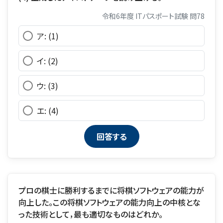
令和6年度 ITパスポート試験 問78
ア: (1)
イ: (2)
ウ: (3)
エ: (4)
プロの棋士に勝利するまでに将棋ソフトウェアの能力が
向上した。この将棋ソフトウェアの能力向上の中核とな
った技術として，最も適切なものはどれか。