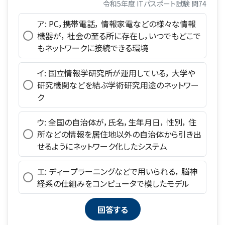
令和5年度 ITパスポート試験 問74
ア: PC，携帯電話， 情報家電などの様々な情報
機器が， 社会の至る所に存在し，いつでもどこで
もネットワークに接続できる環境
イ: 国立情報学研究所が運用している， 大学や
研究機関などを結ぶ学術研究用途のネットワー
ク
ウ: 全国の自治体が，氏名，生年月日， 性別， 住
所などの情報を居住地以外の自治体から引き出
せるようにネットワーク化したシステム
エ: ディープラーニングなどで用いられる， 脳神
経系の仕組みをコンピュータで模したモデル