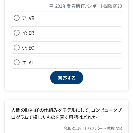
平成31年度 春期 ITパスポート試験 問23
ア: VR
イ: ER
ウ: EC
エ: AI
人間の脳神経の仕組みをモデルにして，コンピュータプ
ログラムで模したものを表す用語はどれか。
令和3年度 ITパスポート試験 問3