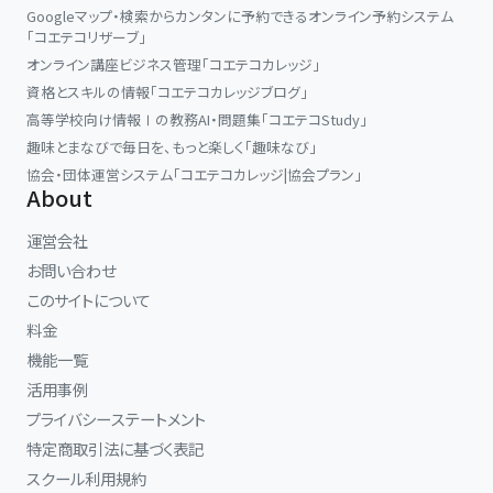
Googleマップ・検索からカンタンに予約できるオンライン予約システム
「コエテコリザーブ」
オンライン講座ビジネス管理「コエテコカレッジ」
資格とスキルの情報「コエテコカレッジブログ」
高等学校向け情報Ⅰの教務AI・問題集「コエテコStudy」
趣味とまなびで毎日を、もっと楽しく「趣味なび」
協会・団体運営システム「コエテコカレッジ|協会プラン」
About
運営会社
お問い合わせ
このサイトについて
料金
機能一覧
活用事例
プライバシーステートメント
特定商取引法に基づく表記
スクール利用規約