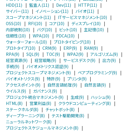
HDD(11)
|
監査人(11)
|
Dev(11)
|
HTTP(11)
|
サイバー(11)
|
イノベーション(11)
|
バイオ(11)
|
スコープマネジメント(11)
|
ITサービスマネジメント(10)
|
OSS(10)
|
RFI(10)
|
コア(10)
|
ディスプレイ(10)
|
内部統制(10)
|
バグ(10)
|
ビット(10)
|
主記憶(10)
|
信頼性(10)
|
WPA(10)
|
PDCA(10)
|
ウォーターフォール(10)
|
プロトタイピング(10)
|
プロトタイプ(10)
|
CRM(9)
|
ERP(9)
|
RAM(9)
|
RPA(9)
|
SQL(9)
|
TOC(9)
|
WPA2(9)
|
アルゴリズム(9)
|
経営資源(9)
|
経営戦略(9)
|
サービスデスク(9)
|
出力(9)
|
手続(9)
|
バイオメトリクス認証(9)
|
プロジェクトスコープマネジメント(9)
|
ペアプログラミング(9)
|
バイオメトリクス(9)
|
特許(9)
|
プリンタ(9)
|
アクセスポイント(9)
|
自然言語処理(9)
|
自然言語(9)
|
ウイルス(9)
|
ガバナンス(9)
|
プロジェクト統合マネジメント(9)
|
生成(9)
|
ハッシュ(9)
|
HTML(8)
|
営業利益(8)
|
クラウドコンピューティング(8)
|
ステークホルダ(8)
|
チャットボット(8)
|
ディープラーニング(8)
|
テスト駆動開発(8)
|
ニューラルネットワーク(8)
|
プロジェクトスケジュールマネジメント(8)
|