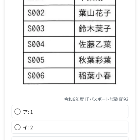
令和6年度 ITパスポート試験 問93
ア: 1
イ: 2