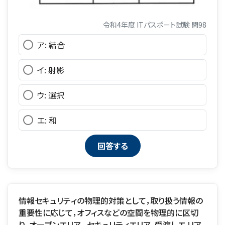
令和4年度 ITパスポート試験 問98
ア: 結合
イ: 射影
ウ: 選択
エ: 和
情報セキュリティの物理的対策として，取り扱う情報の
重要性に応じて，オフィスなどの空間を物理的に区切
り，オープンエリア， セキュリティエリア，受渡しエ リア