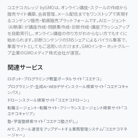
コエテコカレッジ byGMOは、オンライン講座・スクールの作成から
販売サイト構築、会員管理、メール配信までをワンストップで実現す
るコンテンツ販売・動画販売プラットフォームです。AIエージェント
（AI執事）が講座作成・問題集作成・診断作成・講座ブラッシュアップ
を自動実行し、オンライン講座の作り方がわからない方でもすぐに
始められます。診断コンテンツのSNSシェアによるバイラル集客で、
集客サイトとしてもご活用いただけます。GMOインターネットグルー
プ企業のGMOメディア株式会社が運営。
関連サービス
ロボット・プログラミング教室ポータルサイト「コエテコ」
プログラミング・生成AI・WEBデザインスクール検索サイト「コエテコキャ
ンパス」
ドローンスクール検索サイト「コエテコドローン」
転職エージェント・転職サイト・フリーランスエージェント検索サイト「コ
エテコキャリア」
塾・学習塾検索サイト「コエテコ塾さがし」
AIで、スクール運営をアップデートする業務管理システム「コエテコマネ
ージャー」