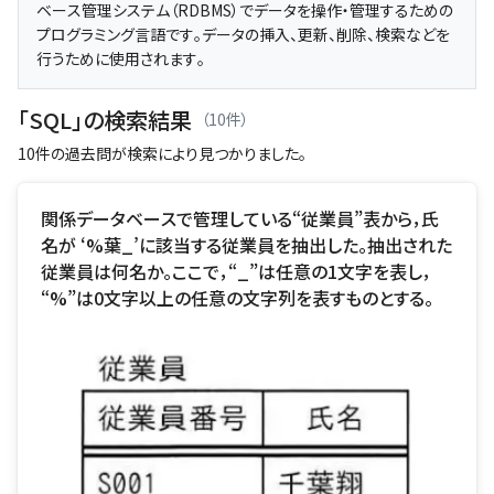
ベース管理システム（RDBMS）でデータを操作・管理するための
プログラミング言語です。データの挿入、更新、削除、検索などを
行うために使用されます。
「SQL」の検索結果
（10件）
10件の過去問が検索により見つかりました。
関係データベースで管理している“従業員”表から，氏
名が ‘%葉_’に該当する従業員を抽出した。抽出された
従業員は何名か。ここで，“_”は任意の1文字を表し，
“%”は0文字以上の任意の文字列を表すものとする。