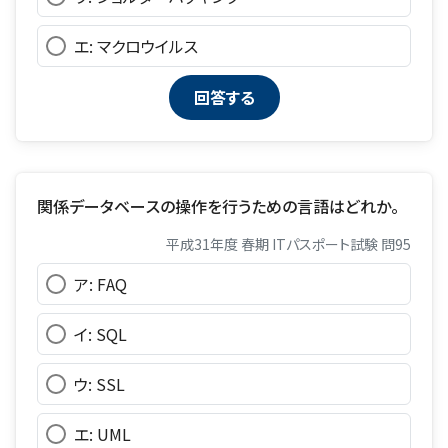
エ: マクロウイルス
関係データベースの操作を行うための言語はどれか。
平成31年度 春期 ITパスポート試験 問95
ア: FAQ
イ: SQL
ウ: SSL
エ: UML