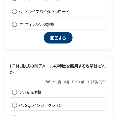
ウ: ドライブバイダウンロード
エ: フィッシング攻撃
HTML形式の電子メールの特徴を悪用する攻撃はどれ
か。
令和2年度 10月 ITパスポート試験 問56
ア: DoS攻撃
イ: SQLインジェクション