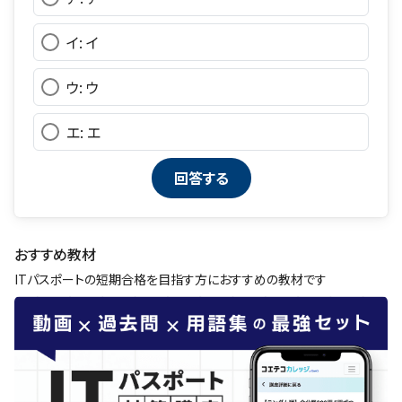
イ: イ
ウ: ウ
エ: エ
おすすめ教材
ITパスポートの短期合格を目指す方におすすめの教材です