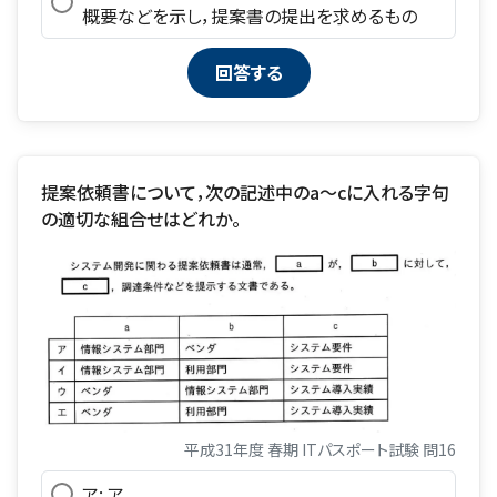
概要などを示し，提案書の提出を求めるもの
提案依頼書について，次の記述中のa～cに入れる字句
の適切な組合せはどれか。
平成31年度 春期 ITパスポート試験 問16
ア: ア