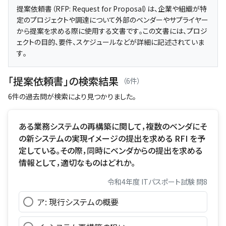
提案依頼書（RFP: Request for Proposal）は、企業や組織が特
定のプロジェクトや調達について外部のベンダーやサプライヤー
から提案を求める際に使用する文書です。この文書には、プロジ
ェクトの目的、要件、スケジュールなどが詳細に記述されていま
す。
「提案依頼書」の検索結果
（6件）
6件の過去問が検索により見つかりました。
ある業務システムの再構築に関して，複数のベンダにそ
の新システムの実現イメージの提出を求める RFI を予
定している。その際，同時にベンダからの提出を求める
情報として，適切なものはどれか。
令和4年度 ITパスポート試験 問8
ア: 現行システムの概要