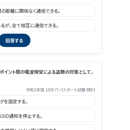
ト間の距離に関係なく通信できる。
あるが、全て相互に通信できる。
セスポイント間の電波傍受による盗聴の対策として，
令和2年度 10月 ITパスポート試験 問93
ングを設定する。
SSID通知を停止する。