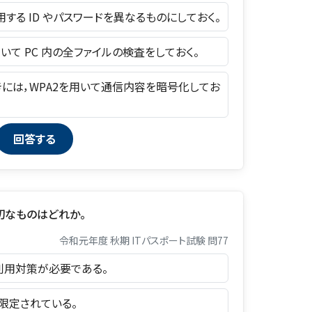
使用する ID やパスワードを異なるものにしておく。
用いて PC 内の全ファイルの検査をしておく。
るときには，WPA2を用いて通信内容を暗号化してお
切なものはどれか。
令和元年度 秋期 ITパスポート試験 問77
正利用対策が必要である。
に限定されている。