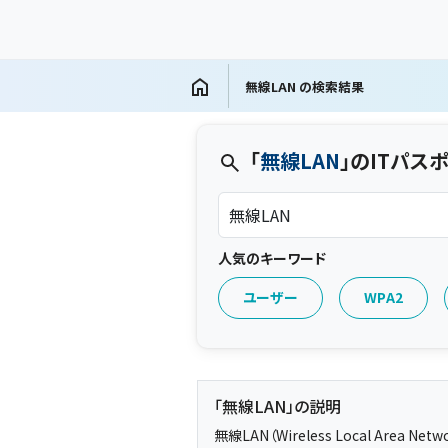
無線LAN の検索結果
「
無線LAN
」のITパス
人気のキーワード
ユーザー
WPA2
「無線LAN」の説明
無線LAN（Wireless Local Ar