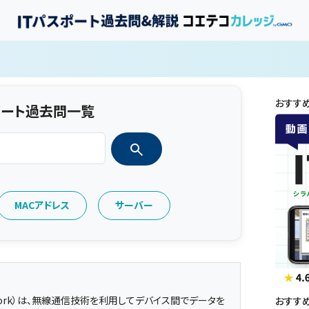
おすす
ポート過去問一覧
MACアドレス
サーバー
ea Network）は、無線通信技術を利用してデバイス間でデータを
おすす