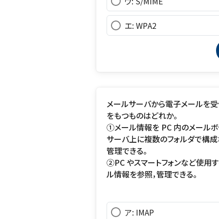
ウ: S/MIME
エ: WPA2
メールサーバから電子メールを受
をもつものはどれか。
①メール情報を PC 内のメール
サーバ上に複数のフォルダで構成
管理できる。
②PC やスマートフォンなど使用
ル情報を参照，管理できる。
ア: IMAP