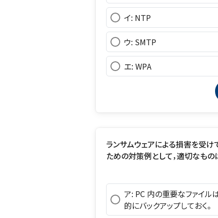
イ: NTP
ウ: SMTP
エ: WPA
ランサムウェアによる損害を受け
ための対策例として，適切なもの
ア: PC 内の重要なファイ
的にバックアップしておく。