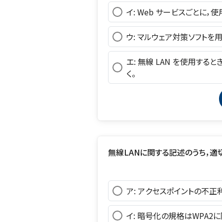
イ: Web サービスごとに，
ウ: マルウェア対策ソフトを
エ: 無線 LAN を使用す
く。
無線LANに関する記述のうち，適
ア: アクセスポイントの不
イ: 暗号化の規格はWPA2