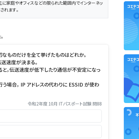
主に家庭やオフィスなどの限られた範囲内でインターネッ
されます。
。
適切なものだけを全て挙げたものはどれか。
伝送速度が決まる。
起こると，伝送速度が低下したり通信が不安定になっ
信を行う場合， IP アドレスの代わりに ESSID が使わ
令和2年度 10月 ITパスポート試験 問88