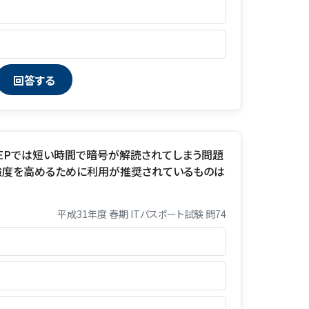
WEPでは短い時間で暗号が解読されてしまう問題
強度を高めるために利用が推奨されているものは
平成31年度 春期 ITパスポート試験 問74