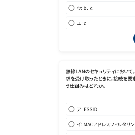
ウ: b， c
エ: c
無線LANのセキュリティにおいて
求を受け取ったときに，接続を要
う仕組みはどれか。
ア: ESSID
イ: MACアドレスフィルタリン