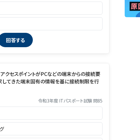
，アクセスポイントがPCなどの端末からの接続要
求してきた端末固有の情報を基に接続制限を行
令和3年度 ITパスポート試験 問85
グ