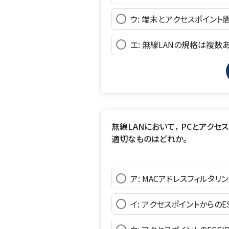
ウ: 端末とアクセスポイン
エ: 無線LANの規格は複数
無線LANにおいて， PCとアク
適切なものはどれか。
ア: MACアドレスフィルタリ
イ: アクセスポイントからのE