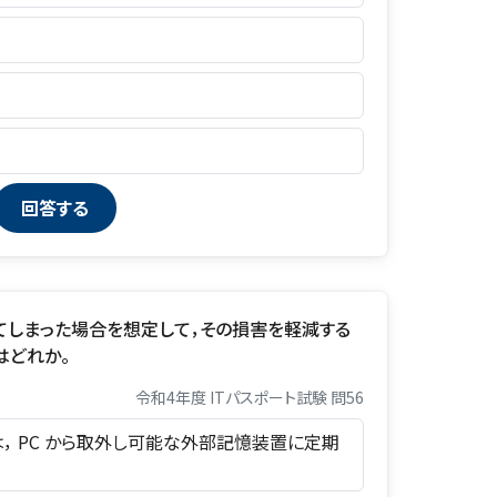
てしまった場合を想定して，その損害を軽減する
はどれか。
令和4年度 ITパスポート試験 問56
ルは， PC から取外し可能な外部記憶装置に定期