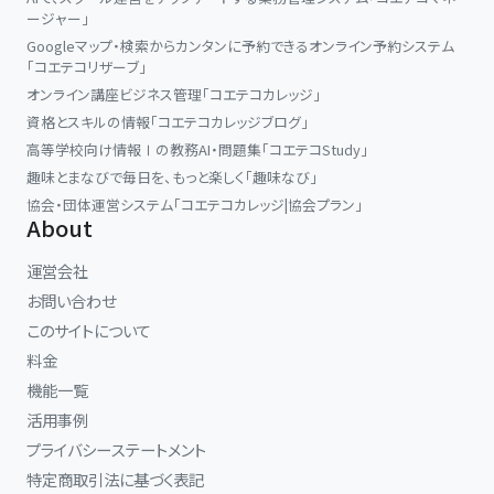
ージャー」
Googleマップ・検索からカンタンに予約できるオンライン予約システム
「コエテコリザーブ」
オンライン講座ビジネス管理「コエテコカレッジ」
資格とスキルの情報「コエテコカレッジブログ」
高等学校向け情報Ⅰの教務AI・問題集「コエテコStudy」
趣味とまなびで毎日を、もっと楽しく「趣味なび」
協会・団体運営システム「コエテコカレッジ|協会プラン」
About
運営会社
お問い合わせ
このサイトについて
料金
機能一覧
活用事例
プライバシーステートメント
特定商取引法に基づく表記