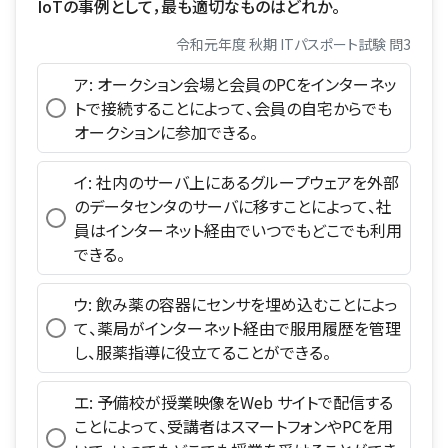
IoTの事例として，最も適切なものはどれか。
令和元年度 秋期 ITパスポート試験 問3
ア: オークション会場と会員のPCをインターネッ
トで接続することによって、会員の自宅からでも
オークションに参加できる。
イ: 社内のサーバ上にあるグループウェアを外部
のデータセンタのサーバに移すことによって、社
員はインターネット経由でいつでもどこでも利用
できる。
ウ: 飲み薬の容器にセンサを埋め込むことによっ
て、薬局がインターネット経由で服用履歴を管理
し、服薬指導に役立てることができる。
エ: 予備校が授業映像をWeb サイトで配信する
ことによって、受講者はスマートフォンやPCを用