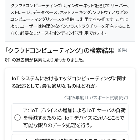
クラウドコンピューティングは、インターネットを通じてサーバー、
ストレージ、データベース、ネットワーキング、ソフトウェアなどの
コンピューティングリソースを提供し、利用する技術です。これに
より、ユーザーは物理的なインフラストラクチャーを所有すること
なく、必要なリソースをオンデマンドで利用できます。
「クラウドコンピューティング」の検索結果
（8件）
8件の過去問が検索により見つかりました。
IoT システムにおけるエッジコンピューティングに関す
る記述として，最も適切なものはどれか。
令和5年度 ITパスポート試験 問71
ア: IoT デバイスの増加による IoT サーバの負荷
を軽減するために， IoT デバイスに近いところで
可能な限りのデータ処理を行う。