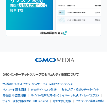
講座
月額見放題プラン
の
を
簡単作成
機能の詳細を見る
GMOインターネットグループのセキュリティ事業について
世界初総合ネットセキュリティサービス「GMOセキュリティ24」
セキュリティ相談AIチャットボット
パスワード漏洩診断
Webサイトリスク診断
実在証明・盗聴対策
サイバー攻撃対策（GMOサイバーセキュリティ byイエラエ）
セキュリティ事業の軌跡
サイバー攻撃対策（GMO Flatt Security）
なりすまし対策