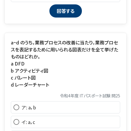
a~d のうち，業務プロセスの改善に当たり，業務プロセ
スを表記するために用いられる図表だけを全て挙げた
ものはどれか。
a DFD
b アクティビティ図
c パレート図
d レーダーチャート
令和4年度 ITパスポート試験 問25
ア: a，b
イ: a，c