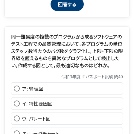
同一難易度の複数のプログラムから成るソフトウェアの
テスト工程での品質管理において，各プログラムの単位
ステップ数当たりのバグ数をグラフ化し，上限・下限の限
界線を超えるものを異常なプログラムとして検出した
い。作成する図として，最も適切なものはどれか。
令和3年度 ITパスポート試験 問40
ア: 管理図
イ: 特性要因図
ウ: パレート図
エ: レーダチャート