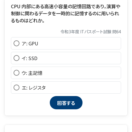
CPU 内部にある高速小容量の記憶回路であり，演算や
制御に関わるデータを一時的に記憶するのに用いられ
るものはどれか。
令和3年度 ITパスポート試験 問64
ア: GPU
イ: SSD
ウ: 主記憶
エ: レジスタ