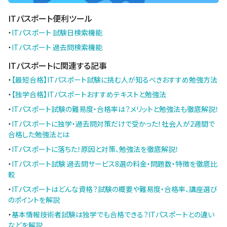
ITパスポート便利ツール
・
ITパスポート 試験日検索機能
・
ITパスポート 過去問検索機能
ITパスポートに関連する記事
・
【最短合格】ITパスポート試験に挑む人が知るべきおすすめ勉強方法
・
【独学合格】ITパスポートおすすめテキストと勉強法
・
ITパスポート試験の難易度・合格率は？メリットと勉強法も徹底解説！
・
ITパスポートに独学・過去問対策だけで受かった！社会人が2週間で
合格した勉強法とは
・
ITパスポートに落ちた！原因と対策、勉強法を徹底解説！
・
ITパスポート試験 過去問サービス8選の料金・問題数・特徴を徹底比
較
・
ITパスポートはどんな資格？試験の概要や難易度・合格率、講座選び
のポイントを解説
・
基本情報技術者試験は独学でも合格できる？ITパスポートとの違い
などを解説