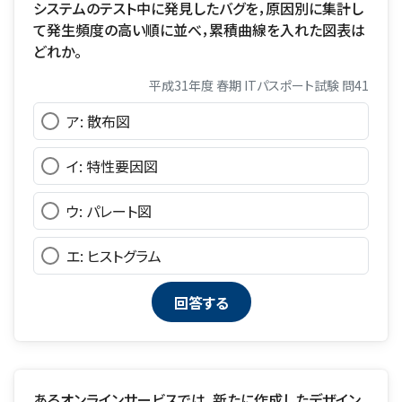
システムのテスト中に発見したバグを，原因別に集計し
て発生頻度の高い順に並べ，累積曲線を入れた図表は
どれか。
平成31年度 春期 ITパスポート試験 問41
ア: 散布図
イ: 特性要因図
ウ: パレート図
エ: ヒストグラム
あるオンラインサービスでは，新たに作成したデザイン