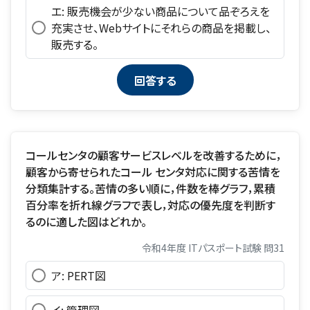
エ: 販売機会が少ない商品について品ぞろえを
充実させ、Webサイトにそれらの商品を掲載し、
販売する。
コールセンタの顧客サービスレベルを改善するために，
顧客から寄せられたコール センタ対応に関する苦情を
分類集計する。苦情の多い順に，件数を棒グラフ，累積
百分率を折れ線グラフで表し，対応の優先度を判断す
るのに適した図はどれか。
令和4年度 ITパスポート試験 問31
ア: PERT図
イ: 管理図