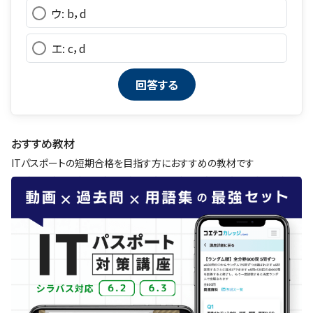
ウ: b，d
エ: c，d
おすすめ教材
ITパスポートの短期合格を目指す方におすすめの教材です