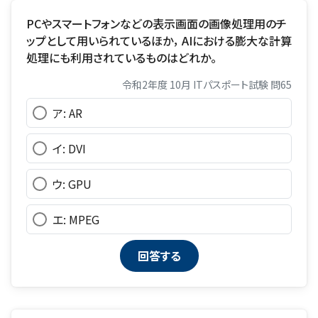
PCやスマートフォンなどの表示画面の画像処理用のチ
ップとして用いられているほか， AIにおける膨大な計算
処理にも利用されているものはどれか。
令和2年度 10月 ITパスポート試験 問65
ア: AR
イ: DVI
ウ: GPU
エ: MPEG