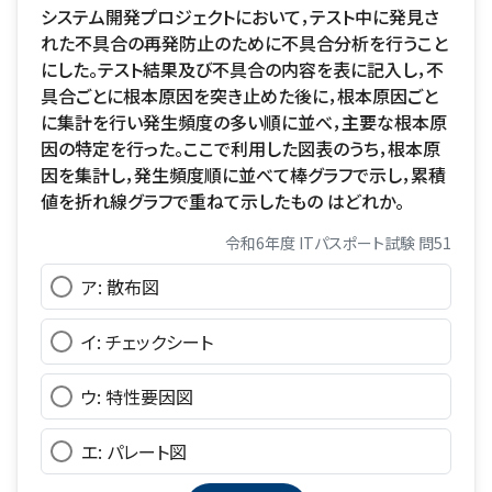
システム開発プロジェクトにおいて，テスト中に発見さ
れた不具合の再発防止のために不具合分析を行うこと
にした。テスト結果及び不具合の内容を表に記入し，不
具合ごとに根本原因を突き止めた後に，根本原因ごと
に集計を行い発生頻度の多い順に並べ，主要な根本原
因の特定を行った。ここで利用した図表のうち，根本原
因を集計し，発生頻度順に並べて棒グラフで示し，累積
値を折れ線グラフで重ねて示したもの はどれか。
令和6年度 ITパスポート試験 問51
ア: 散布図
イ: チェックシート
ウ: 特性要因図
エ: パレート図