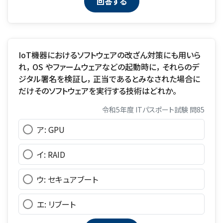
IoT機器におけるソフトウェアの改ざん対策にも用いら
れ， OS やファームウェアなどの起動時に， それらのデ
ジタル署名を検証し， 正当であるとみなされた場合に
だけそのソフトウェアを実行する技術はどれか。
令和5年度 ITパスポート試験 問85
ア: GPU
イ: RAID
ウ: セキュアブート
エ: リブート