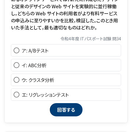
と従来のデザインの Web サイトを実験的に並行稼働
し，どちらの Web サイトの利用者がより有料サービス
の申込みに至りやすいかを比較，検証した。このとき用
いた手法として，最も適切なものはどれか。
令和4年度 ITパスポート試験 問34
ア: A/Bテスト
イ: ABC分析
ウ: クラスタ分析
エ: リグレッションテスト