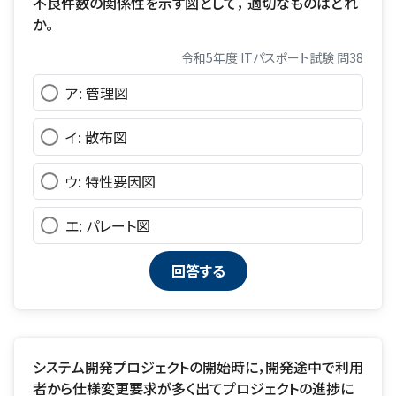
不良件数の関係性を示す図として， 適切なものはどれ
か。
令和5年度 ITパスポート試験 問38
ア: 管理図
イ: 散布図
ウ: 特性要因図
エ: パレート図
システム開発プロジェクトの開始時に，開発途中で利用
者から仕様変更要求が多く出てプロジェクトの進捗に