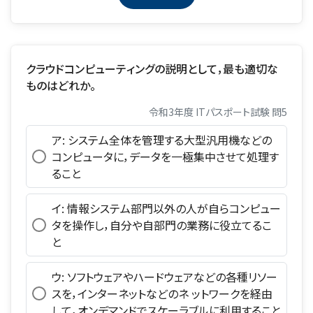
クラウドコンピューティングの説明として，最も適切な
ものはどれか。
令和3年度 ITパスポート試験 問5
ア: システム全体を管理する大型汎用機などの
コンピュータに，データを一極集中させて処理す
ること
イ: 情報システム部門以外の人が自らコンピュー
タを操作し，自分や自部門の業務に役立てるこ
と
ウ: ソフトウェアやハードウェアなどの各種リソー
スを，インターネットなどのネ ットワークを経由
して，オンデマンドでスケーラブルに利用すること