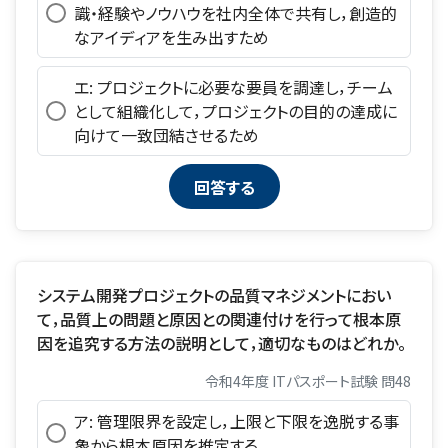
識・経験やノウハウを社内全体で共有し，創造的
なアイディアを生み出すため
エ: プロジェクトに必要な要員を調達し，チーム
として組織化して，プロジェクトの目的の達成に
向けて一致団結させるため
システム開発プロジェクトの品質マネジメントにおい
て，品質上の問題と原因との関連付けを行って根本原
因を追究する方法の説明として，適切なものはどれか。
令和4年度 ITパスポート試験 問48
ア: 管理限界を設定し，上限と下限を逸脱する事
象から根本原因を推定する。