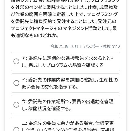
を外部のベンダに委託することにした。仕様，成果物及
び作業の範囲を明確に定義した上で， プログラミン グ
を委託先に請負契約で発注することにした。発注元の
プロジェクトマネージャの マネジメント活動として，最
も適切なものはどれか。
令和2年度 10月 ITパスポート試験 問42
ア: 委託先に定期的な進捗報告を求めるととも
に，完成したプログラムの品質を確認する。
イ: 委託先の作業内容を詳細に確認し，生産性の
低い要員の交代を指示する。
ウ: 委託先の作業場所で，要員の出退勤を管理
し、稼働状況を確認する。
エ: 委託先の要員に余力がある場合，仕様変更
に伴うプログラミングの作業を担当者に直接指