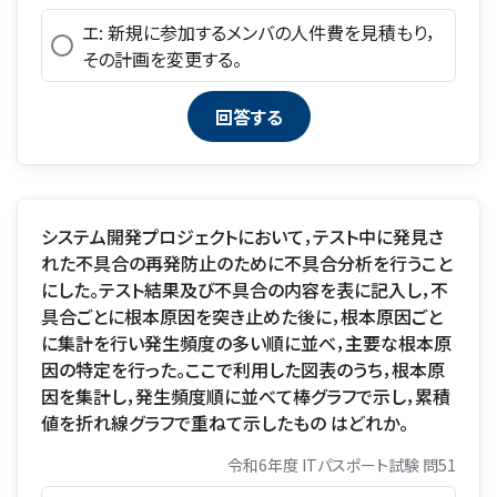
エ: 新規に参加するメンバの人件費を見積もり，
その計画を変更する。
システム開発プロジェクトにおいて，テスト中に発見さ
れた不具合の再発防止のために不具合分析を行うこと
にした。テスト結果及び不具合の内容を表に記入し，不
具合ごとに根本原因を突き止めた後に，根本原因ごと
に集計を行い発生頻度の多い順に並べ，主要な根本原
因の特定を行った。ここで利用した図表のうち，根本原
因を集計し，発生頻度順に並べて棒グラフで示し，累積
値を折れ線グラフで重ねて示したもの はどれか。
令和6年度 ITパスポート試験 問51