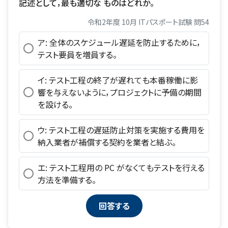
記述として，最も適切な ものはどれか。
令和2年度 10月 ITパスポート試験 問54
ア: 全体のスケジュール遅延を防止するために，
テスト要員を増員する。
イ: テスト工程の終了が遅れても本番稼働に影
響を与えないように，プロジェクトに予備の期間
を設ける。
ウ: テスト工程の遅延防止対策を実施する費用を
納入業者が補償する契約を業者と結ぶ。
エ: テスト工程用の PC がなくてもテストを行える
方法を準備する。