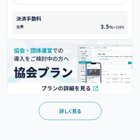
決済手数料
3.5
会費
%
+50円
詳しく見る