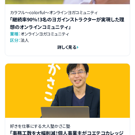
カラフル～colorful～オンラインヨガコミュニティ
「継続率90％！3名のヨガインストラクターが実現した理
想のオンラインコミュニティ」
業種：
オンラインヨガコミュニティ
区分：
法人
詳しく見る
好きを仕事にする大人塾かさこ塾
「事務工数を大幅削減！個人事業主がコエテコカレッジ