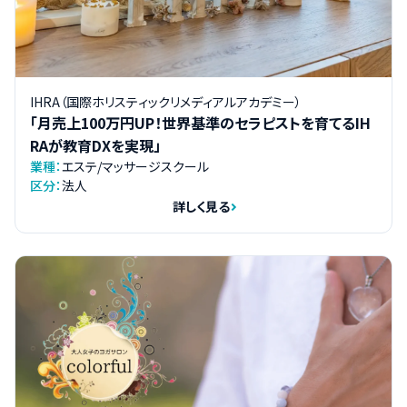
IHRA（国際ホリスティックリメディアルアカデミー）
「月売上100万円UP！世界基準のセラピストを育てるIH
RAが教育DXを実現」
業種：
エステ/マッサージスクール
区分：
法人
詳しく見る