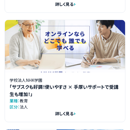
詳しく見る
学校法人NHK学園
「サブスクも好調！使いやすさ × 手厚いサポートで受講
生も増加！」
業種：
教育
区分：
法人
詳しく見る