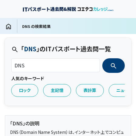
DNS の検索結果
「
DNS
」のITパスポート過去問一覧
人気のキーワード
ロック
主記憶
表計算
ニューラ
「DNS」の説明
DNS（Domain Name System）は、インターネット上でコンピュ