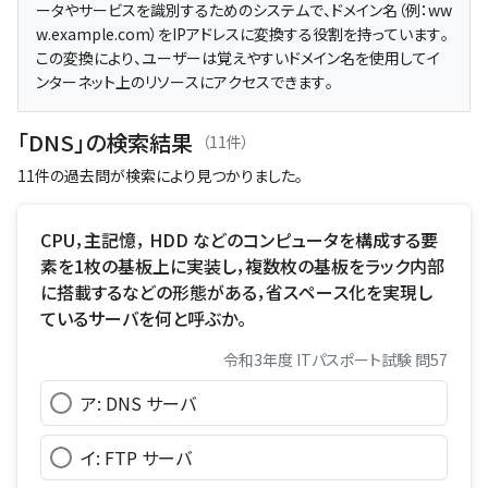
ータやサービスを識別するためのシステムで、ドメイン名（例：ww
w.example.com）をIPアドレスに変換する役割を持っています。
この変換により、ユーザーは覚えやすいドメイン名を使用してイ
ンターネット上のリソースにアクセスできます。
「DNS」の検索結果
（11件）
11件の過去問が検索により見つかりました。
CPU，主記憶， HDD などのコンピュータを構成する要
素を1枚の基板上に実装し，複数枚の基板をラック内部
に搭載するなどの形態がある，省スペース化を実現し
ているサーバを何と呼ぶか。
令和3年度 ITパスポート試験 問57
ア: DNS サーバ
イ: FTP サーバ