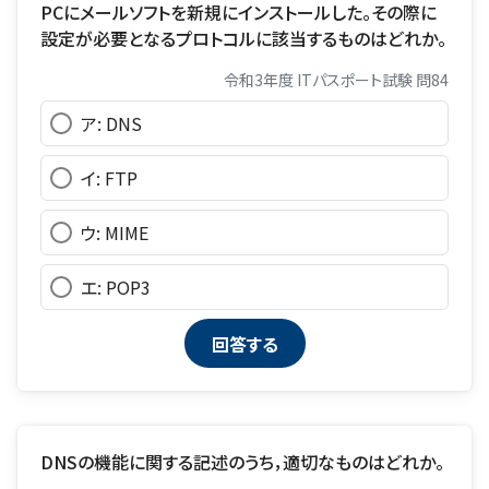
PCにメールソフトを新規にインストールした。その際に
設定が必要となるプロトコルに該当するものはどれか。
令和3年度 ITパスポート試験 問84
ア: DNS
イ: FTP
ウ: MIME
エ: POP3
DNSの機能に関する記述のうち，適切なものはどれか。