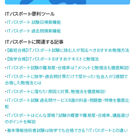
ITパスポート便利ツール
・
ITパスポート 試験日検索機能
・
ITパスポート 過去問検索機能
ITパスポートに関連する記事
・
【最短合格】ITパスポート試験に挑む人が知るべきおすすめ勉強方法
・
【独学合格】ITパスポートおすすめテキストと勉強法
・
ITパスポート試験の難易度・合格率は？メリットと勉強法も徹底解説！
・
ITパスポートに独学・過去問対策だけで受かった！社会人が2週間で
合格した勉強法とは
・
ITパスポートに落ちた！原因と対策、勉強法を徹底解説！
・
ITパスポート試験 過去問サービス8選の料金・問題数・特徴を徹底比
較
・
ITパスポートはどんな資格？試験の概要や難易度・合格率、講座選び
のポイントを解説
・
基本情報技術者試験は独学でも合格できる？ITパスポートとの違い