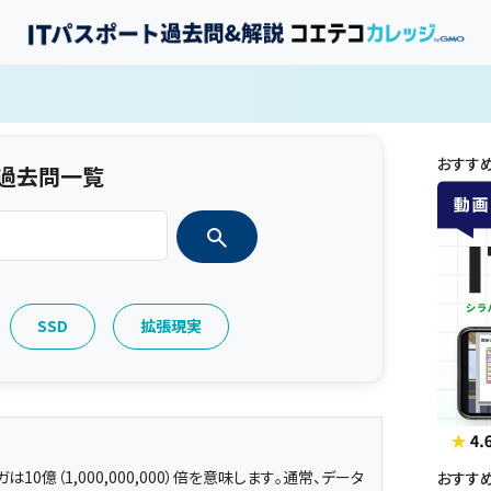
おすす
ト過去問一覧
SSD
拡張現実
10億（1,000,000,000）倍を意味します。通常、データ
おすす