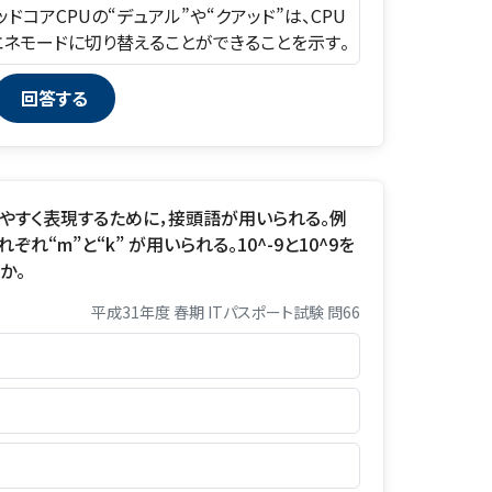
ッドコアCPUの“デュアル”や“クアッド”は、CPU
省エネモードに切り替えることができることを示す。
やすく表現するために，接頭語が用いられる。例
れぞれ“m”と“k” が用いられる。10^-9と10^9を
か。
平成31年度 春期 ITパスポート試験 問66