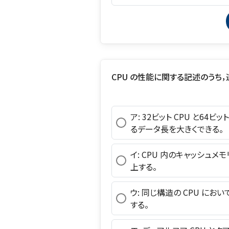
CPU の性能に関する記述のうち
ア: 32ビット CPU と64ビ
るデータ長を大きくできる。
イ: CPU 内のキャッシュメ
上する。
ウ: 同じ構造の CPU に
する。