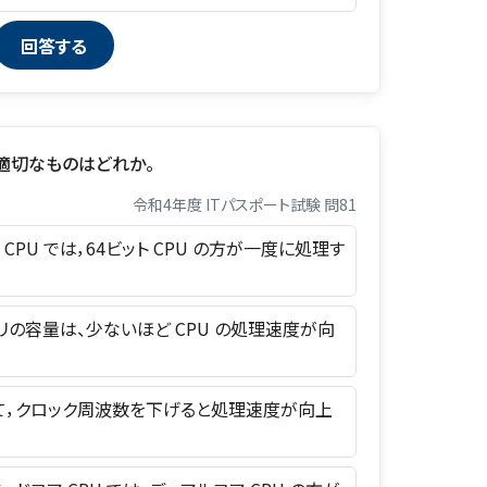
，適切なものはどれか。
令和4年度 ITパスポート試験 問81
ット CPU では，64ビット CPU の方が一度に処理す
モリの容量は、少ないほど CPU の処理速度が向
おいて，クロック周波数を下げると処理速度が向上