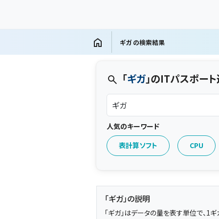
ギガ の検索結果
「
ギガ
」のITパスポー
人気のキーワード
表計算ソフト
CPU
「ギガ」の説明
「ギガ」はデータの量を表す単位で、1ギガは