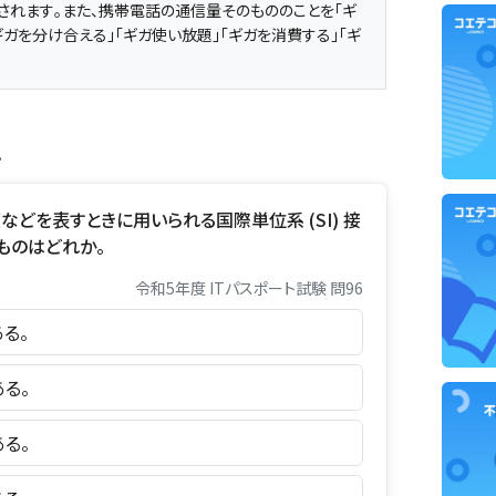
れます。また、携帯電話の通信量そのもののことを「ギ
ギガを分け合える」「ギガ使い放題」「ギガを消費する」「ギ
。
などを表すときに用いられる国際単位系 (SI) 接
ものはどれか。
令和5年度 ITパスポート試験 問96
ある。
ある。
ある。