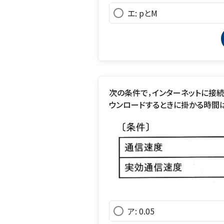
エ: pとM
次の条件で，インターネットに接続
ウンロードするときに掛かる時間
ア: 0.05