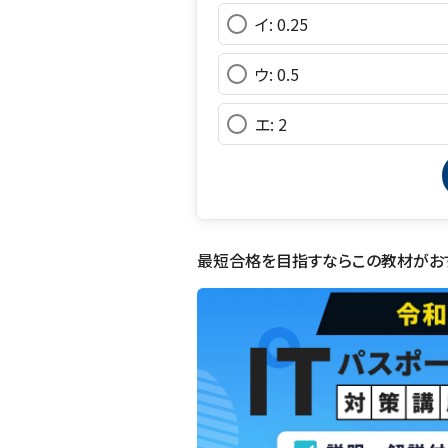
イ: 0.25
ウ: 0.5
エ: 2
最短合格を目指すならこの教材がお