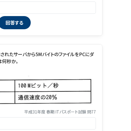
されたサーバから5MバイトのファイルをPCにダ
は何秒か。
平成31年度 春期 ITパスポート試験 問77