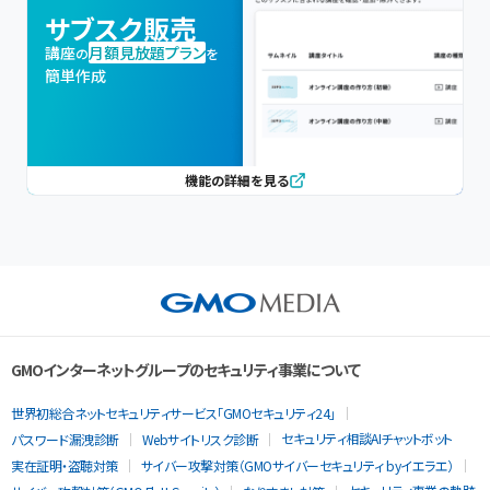
サブスク販売
講座
月額見放題プラン
の
を
簡単作成
機能の詳細を見る
GMOインターネットグループのセキュリティ事業について
世界初総合ネットセキュリティサービス「GMOセキュリティ24」
セキュリティ相談AIチャットボット
パスワード漏洩診断
Webサイトリスク診断
実在証明・盗聴対策
サイバー攻撃対策（GMOサイバーセキュリティ byイエラエ）