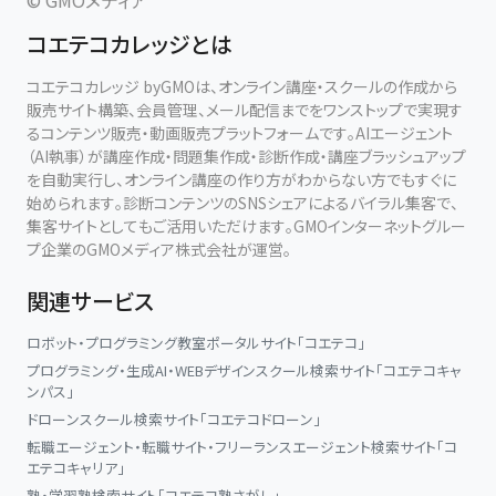
コエテコカレッジとは
コエテコカレッジ byGMOは、オンライン講座・スクールの作成から
販売サイト構築、会員管理、メール配信までをワンストップで実現す
るコンテンツ販売・動画販売プラットフォームです。AIエージェント
（AI執事）が講座作成・問題集作成・診断作成・講座ブラッシュアップ
を自動実行し、オンライン講座の作り方がわからない方でもすぐに
始められます。診断コンテンツのSNSシェアによるバイラル集客で、
集客サイトとしてもご活用いただけます。GMOインターネットグルー
プ企業のGMOメディア株式会社が運営。
関連サービス
ロボット・プログラミング教室ポータルサイト「コエテコ」
プログラミング・生成AI・WEBデザインスクール検索サイト「コエテコキャ
ンパス」
ドローンスクール検索サイト「コエテコドローン」
転職エージェント・転職サイト・フリーランスエージェント検索サイト「コ
エテコキャリア」
塾・学習塾検索サイト「コエテコ塾さがし」