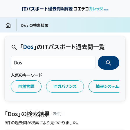
Dos の検索結果
「
Dos
」のITパスポート過去問一覧
人気のキーワード
自然言語
ITガバナンス
情報システム戦略
「Dos」の検索結果
（9件）
9件の過去問が検索により見つかりました。