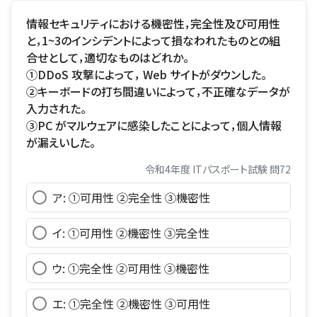
情報セキュリティにおける機密性，完全性及び可用性
と，1~3のインシデントによって損なわれたものとの組
合せとして，適切なものはどれか。
①DDoS 攻撃によって， Web サイトがダウンした。
②キーボードの打ち間違いによって，不正確なデータが
入力された。
③PC がマルウェアに感染したことによって，個人情報
が漏えいした。
令和4年度 ITパスポート試験 問72
ア: ①可用性 ②完全性 ③機密性
イ: ①可用性 ②機密性 ③完全性
ウ: ①完全性 ②可用性 ③機密性
エ: ①完全性 ②機密性 ③可用性