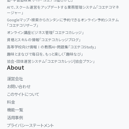
AIで、スクール運営をアップデートする業務管理システム「コエテコマネ
ージャー」
Googleマップ・検索からカンタンに予約できるオンライン予約システム
「コエテコリザーブ」
オンライン講座ビジネス管理「コエテコカレッジ」
資格とスキルの情報「コエテコカレッジブログ」
高等学校向け情報Ⅰの教務AI・問題集「コエテコStudy」
趣味とまなびで毎日を、もっと楽しく「趣味なび」
協会・団体運営システム「コエテコカレッジ|協会プラン」
About
運営会社
お問い合わせ
このサイトについて
料金
機能一覧
活用事例
プライバシーステートメント