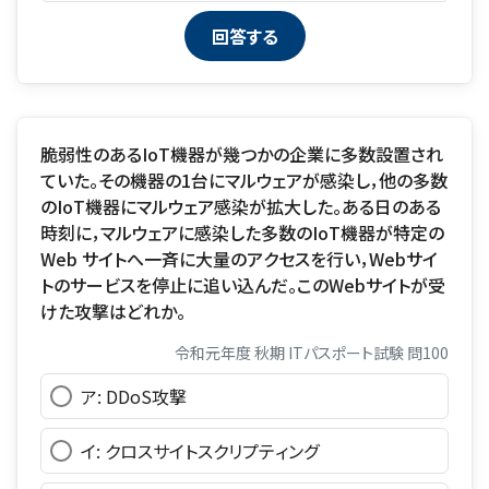
脆弱性のあるIoT機器が幾つかの企業に多数設置され
ていた。その機器の1台にマルウェアが感染し，他の多数
のIoT機器にマルウェア感染が拡大した。ある日のある
時刻に，マルウェアに感染した多数のIoT機器が特定の
Web サイトへ一斉に大量のアクセスを行い，Webサイ
トのサービスを停止に追い込んだ。このWebサイトが受
けた攻撃はどれか。
令和元年度 秋期 ITパスポート試験 問100
ア: DDoS攻撃
イ: クロスサイトスクリプティング