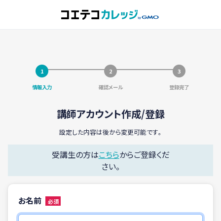
情報入力
確認メール
登録完了
講師アカウント作成/登録
設定した内容は後から変更可能です。
受講生の方は
こちら
からご登録くだ
さい。
お名前