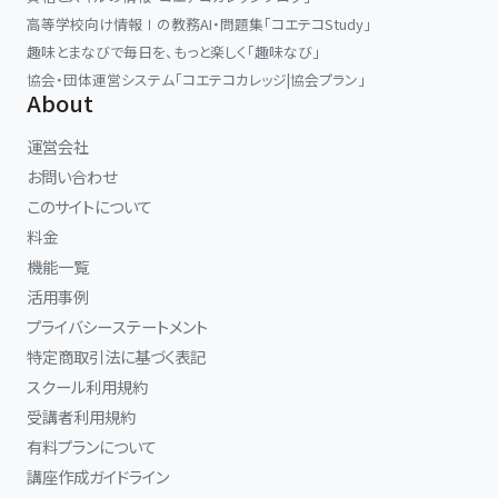
高等学校向け情報Ⅰの教務AI・問題集「コエテコStudy」
趣味とまなびで毎日を、もっと楽しく「趣味なび」
協会・団体運営システム「コエテコカレッジ|協会プラン」
About
運営会社
お問い合わせ
このサイトについて
料金
機能一覧
活用事例
プライバシーステートメント
特定商取引法に基づく表記
スクール利用規約
受講者利用規約
有料プランについて
講座作成ガイドライン