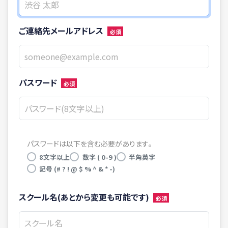
ご連絡先メールアドレス
パスワード
パスワードは以下を含む必要があります。
8文字以上
数字 ( 0-9 )
半角英字
記号 (# ? ! @ $ % ^ & * -)
スクール名(あとから変更も可能です)