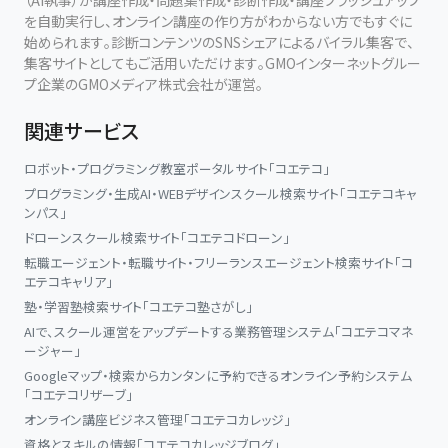
を自動実行し、オンライン講座の作り方がわからない方でもすぐに
始められます。診断コンテンツのSNSシェアによるバイラル集客で、
集客サイトとしてもご活用いただけます。GMOインターネットグルー
プ企業のGMOメディア株式会社が運営。
関連サービス
ロボット・プログラミング教室ポータルサイト「コエテコ」
プログラミング・生成AI・WEBデザインスクール検索サイト「コエテコキャ
ンパス」
ドローンスクール検索サイト「コエテコドローン」
転職エージェント・転職サイト・フリーランスエージェント検索サイト「コ
エテコキャリア」
塾・学習塾検索サイト「コエテコ塾さがし」
AIで、スクール運営をアップデートする業務管理システム「コエテコマネ
ージャー」
Googleマップ・検索からカンタンに予約できるオンライン予約システム
「コエテコリザーブ」
オンライン講座ビジネス管理「コエテコカレッジ」
資格とスキルの情報「コエテコカレッジブログ」