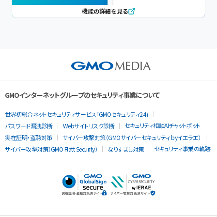
機能の詳細を見る
GMOインターネットグループのセキュリティ事業について
世界初総合ネットセキュリティサービス「GMOセキュリティ24」
セキュリティ相談AIチャットボット
パスワード漏洩診断
Webサイトリスク診断
実在証明・盗聴対策
サイバー攻撃対策（GMOサイバーセキュリティ byイエラエ）
セキュリティ事業の軌跡
サイバー攻撃対策（GMO Flatt Security）
なりすまし対策