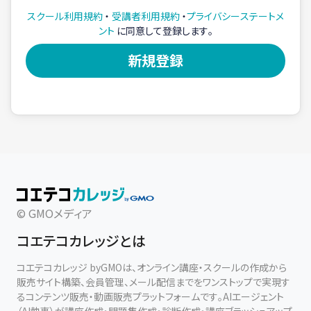
スクール利用規約
・
受講者利用規約
・
プライバシーステートメ
ント
に同意して登録します。
© GMOメディア
コエテコカレッジとは
コエテコカレッジ byGMOは、オンライン講座・スクールの作成から
販売サイト構築、会員管理、メール配信までをワンストップで実現す
るコンテンツ販売・動画販売プラットフォームです。AIエージェント
（AI執事）が講座作成・問題集作成・診断作成・講座ブラッシュアップ