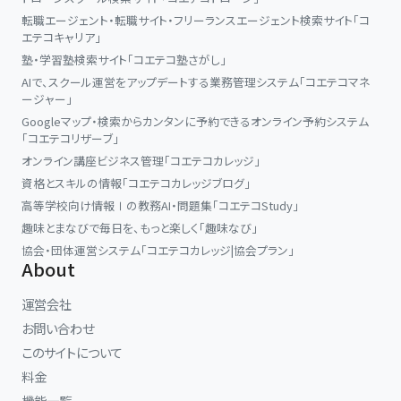
転職エージェント・転職サイト・フリーランスエージェント検索サイト「コ
エテコキャリア」
塾・学習塾検索サイト「コエテコ塾さがし」
AIで、スクール運営をアップデートする業務管理システム「コエテコマネ
ージャー」
Googleマップ・検索からカンタンに予約できるオンライン予約システム
「コエテコリザーブ」
オンライン講座ビジネス管理「コエテコカレッジ」
資格とスキルの情報「コエテコカレッジブログ」
高等学校向け情報Ⅰの教務AI・問題集「コエテコStudy」
趣味とまなびで毎日を、もっと楽しく「趣味なび」
協会・団体運営システム「コエテコカレッジ|協会プラン」
About
運営会社
お問い合わせ
このサイトについて
料金
機能一覧