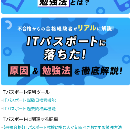
ITパスポート便利ツール
・
ITパスポート 試験日検索機能
・
ITパスポート 過去問検索機能
ITパスポートに関連する記事
・
【最短合格】ITパスポート試験に挑む人が知るべきおすすめ勉強方法