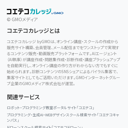
© GMOメディア
コエテコカレッジとは
コエテコカレッジ byGMOは、オンライン講座・スクールの作成から
販売サイト構築、会員管理、メール配信までをワンストップで実現す
るコンテンツ販売・動画販売プラットフォームです。AIエージェント
（AI執事）が講座作成・問題集作成・診断作成・講座ブラッシュアップ
を自動実行し、オンライン講座の作り方がわからない方でもすぐに
始められます。診断コンテンツのSNSシェアによるバイラル集客で、
集客サイトとしてもご活用いただけます。GMOインターネットグルー
プ企業のGMOメディア株式会社が運営。
関連サービス
ロボット・プログラミング教室ポータルサイト「コエテコ」
プログラミング・生成AI・WEBデザインスクール検索サイト「コエテコキャ
ンパス」
ドローンスクール検索サイト「コエテコドローン」