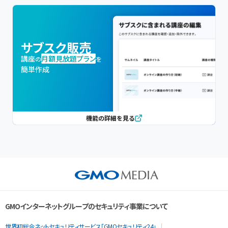
サブスク販売
講座
月額見放題プラン
の
を
簡単作成
機能の詳細を見る
GMOインターネットグループのセキュリティ事業について
世界初総合ネットセキュリティサービス「GMOセキュリティ24」