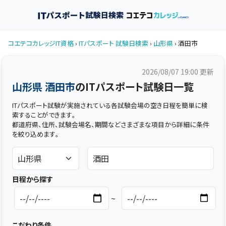
コエテコカレッジIT資格
›
ITパスポート 試験日検索
›
山形県
› 酒田市
2026/08/07 19:00
更新
山形県 酒田市
のITパスポート試験日一覧
ITパスポート試験が実施されている各試験会場の空き日程を簡単に検
索することができます。
都道府県、住所、試験会場名、期間などさまざまな項目から詳細に条件
を絞り込めます。
日程から探す
~
こだわり条件