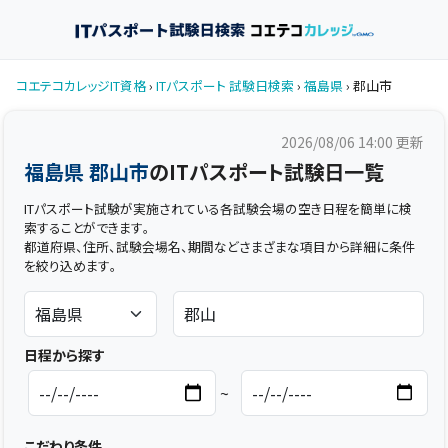
コエテコカレッジIT資格
›
ITパスポート 試験日検索
›
福島県
› 郡山市
2026/08/06 14:00
更新
福島県 郡山市
のITパスポート試験日一覧
ITパスポート試験が実施されている各試験会場の空き日程を簡単に検
索することができます。
都道府県、住所、試験会場名、期間などさまざまな項目から詳細に条件
を絞り込めます。
日程から探す
~
こだわり条件