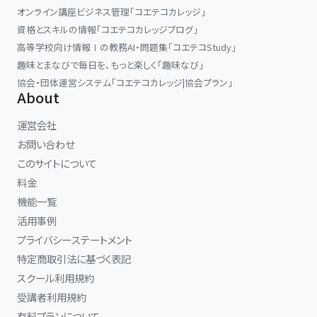
オンライン講座ビジネス管理「コエテコカレッジ」
資格とスキルの情報「コエテコカレッジブログ」
高等学校向け情報Ⅰの教務AI・問題集「コエテコStudy」
趣味とまなびで毎日を、もっと楽しく「趣味なび」
協会・団体運営システム「コエテコカレッジ|協会プラン」
About
運営会社
お問い合わせ
このサイトについて
料金
機能一覧
活用事例
プライバシーステートメント
特定商取引法に基づく表記
スクール利用規約
受講者利用規約
有料プランについて