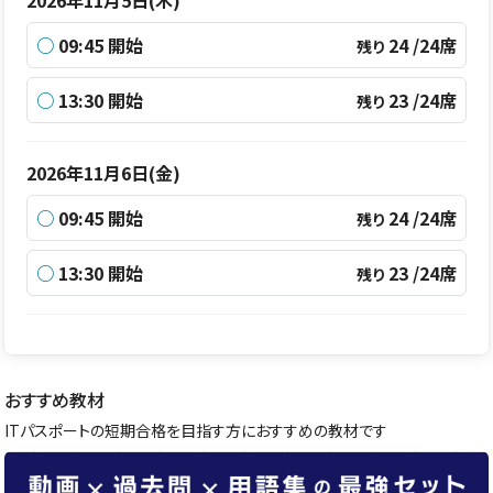
○
09:45 開始
24 /24席
残り
○
13:30 開始
23 /24席
残り
2026年11月6日(金)
○
09:45 開始
24 /24席
残り
○
13:30 開始
23 /24席
残り
おすすめ教材
ITパスポートの短期合格を目指す方におすすめの教材です