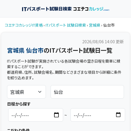
コエテコカレッジIT資格
›
ITパスポート 試験日検索
›
宮城県
› 仙台市
2026/08/06 14:00
更新
宮城県 仙台市
のITパスポート試験日一覧
ITパスポート試験が実施されている各試験会場の空き日程を簡単に検
索することができます。
都道府県、住所、試験会場名、期間などさまざまな項目から詳細に条件
を絞り込めます。
日程から探す
~
こだわり条件