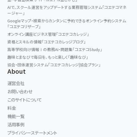
AIで、スクール運営をアップデートする業務管理システム「コエテコマネ
ージャー」
Googleマップ・検索からカンタンに予約できるオンライン予約システム
「コエテコリザーブ」
オンライン講座ビジネス管理「コエテコカレッジ」
資格とスキルの情報「コエテコカレッジブログ」
高等学校向け情報Ⅰの教務AI・問題集「コエテコStudy」
趣味とまなびで毎日を、もっと楽しく「趣味なび」
協会・団体運営システム「コエテコカレッジ|協会プラン」
About
運営会社
お問い合わせ
このサイトについて
料金
機能一覧
活用事例
プライバシーステートメント