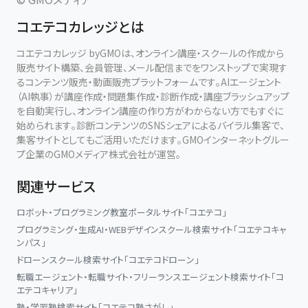
コエテコカレッジとは
コエテコカレッジ byGMOは、オンライン講座・スクールの作成から
販売サイト構築、会員管理、メール配信までをワンストップで実現す
るコンテンツ販売・動画販売プラットフォームです。AIエージェント
（AI執事）が講座作成・問題集作成・診断作成・講座ブラッシュアップ
を自動実行し、オンライン講座の作り方がわからない方でもすぐに
始められます。診断コンテンツのSNSシェアによるバイラル集客で、
集客サイトとしてもご活用いただけます。GMOインターネットグルー
プ企業のGMOメディア株式会社が運営。
関連サービス
ロボット・プログラミング教室ポータルサイト「コエテコ」
プログラミング・生成AI・WEBデザインスクール検索サイト「コエテコキャ
ンパス」
ドローンスクール検索サイト「コエテコドローン」
転職エージェント・転職サイト・フリーランスエージェント検索サイト「コ
エテコキャリア」
塾・学習塾検索サイト「コエテコ塾さがし」