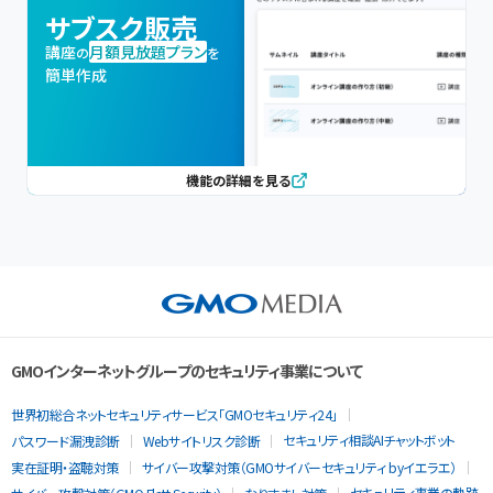
サブスク販売
講座
月額見放題プラン
の
を
簡単作成
機能の詳細を見る
GMOインターネットグループのセキュリティ事業について
世界初総合ネットセキュリティサービス「GMOセキュリティ24」
セキュリティ相談AIチャットボット
パスワード漏洩診断
Webサイトリスク診断
実在証明・盗聴対策
サイバー攻撃対策（GMOサイバーセキュリティ byイエラエ）
セキュリティ事業の軌跡