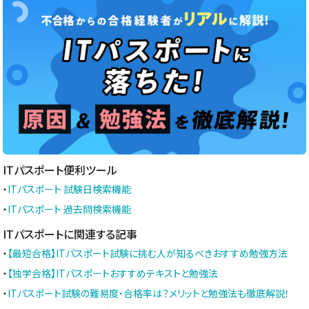
ITパスポート便利ツール
・
ITパスポート 試験日検索機能
・
ITパスポート 過去問検索機能
ITパスポートに関連する記事
・
【最短合格】ITパスポート試験に挑む人が知るべきおすすめ勉強方法
・
【独学合格】ITパスポートおすすめテキストと勉強法
・
ITパスポート試験の難易度・合格率は？メリットと勉強法も徹底解説！