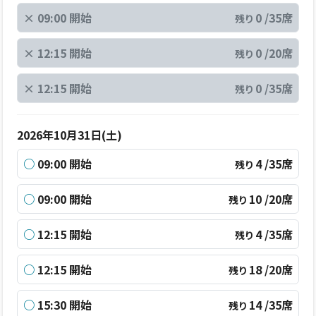
×
09:00 開始
0 /35席
残り
×
12:15 開始
0 /20席
残り
×
12:15 開始
0 /35席
残り
2026年10月31日(土)
○
09:00 開始
4 /35席
残り
○
09:00 開始
10 /20席
残り
○
12:15 開始
4 /35席
残り
○
12:15 開始
18 /20席
残り
○
15:30 開始
14 /35席
残り