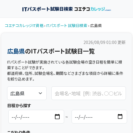
コエテコカレッジIT資格
›
ITパスポート 試験日検索
› 広島県
2026/08/09 01:00
更新
広島県
のITパスポート試験日一覧
ITパスポート試験が実施されている各試験会場の空き日程を簡単に検
索することができます。
都道府県、住所、試験会場名、期間などさまざまな項目から詳細に条件
を絞り込めます。
日程から探す
~
こだわり条件