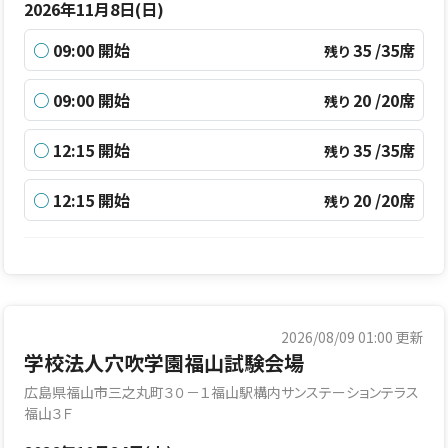
2026年11月8日(日)
○
09:00 開始
35 /35席
残り
○
09:00 開始
20 /20席
残り
○
12:15 開始
35 /35席
残り
○
12:15 開始
20 /20席
残り
2026/08/09 01:00
更新
学校法人穴吹学園福山試験会場
広島県福山市三之丸町３０－１福山駅構内サンステーションテラス
福山３Ｆ