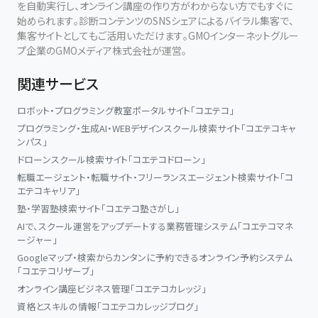
を自動実行し、オンライン講座の作り方がわからない方でもすぐに
始められます。診断コンテンツのSNSシェアによるバイラル集客で、
集客サイトとしてもご活用いただけます。GMOインターネットグルー
プ企業のGMOメディア株式会社が運営。
関連サービス
ロボット・プログラミング教室ポータルサイト「コエテコ」
プログラミング・生成AI・WEBデザインスクール検索サイト「コエテコキャ
ンパス」
ドローンスクール検索サイト「コエテコドローン」
転職エージェント・転職サイト・フリーランスエージェント検索サイト「コ
エテコキャリア」
塾・学習塾検索サイト「コエテコ塾さがし」
AIで、スクール運営をアップデートする業務管理システム「コエテコマネ
ージャー」
Googleマップ・検索からカンタンに予約できるオンライン予約システム
「コエテコリザーブ」
オンライン講座ビジネス管理「コエテコカレッジ」
資格とスキルの情報「コエテコカレッジブログ」