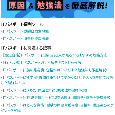
ITパスポート便利ツール
・
ITパスポート 試験日検索機能
・
ITパスポート 過去問検索機能
ITパスポートに関連する記事
・
【最短合格】ITパスポート試験に挑む人が知るべきおすすめ勉強方法
・
【独学合格】ITパスポートおすすめテキストと勉強法
・
ITパスポート試験の難易度・合格率は？メリットと勉強法も徹底解説！
・
ITパスポートに独学・過去問対策だけで受かった！社会人が2週間で合格
した勉強法とは
・
ITパスポートに落ちた！原因と対策、勉強法を徹底解説！
・
ITパスポート試験 過去問サービス8選の料金・問題数・特徴を徹底比較
・
ITパスポートはどんな資格？試験の概要や難易度・合格率、講座選びのポ
イントを解説