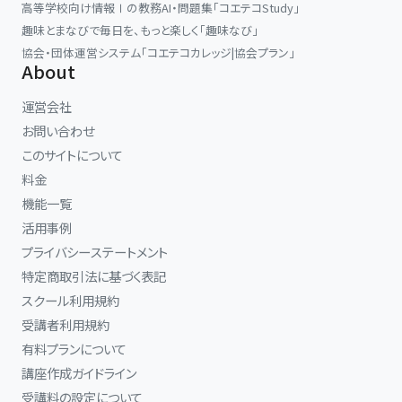
高等学校向け情報Ⅰの教務AI・問題集「コエテコStudy」
趣味とまなびで毎日を、もっと楽しく「趣味なび」
協会・団体運営システム「コエテコカレッジ|協会プラン」
About
運営会社
お問い合わせ
このサイトについて
料金
機能一覧
活用事例
プライバシーステートメント
特定商取引法に基づく表記
スクール利用規約
受講者利用規約
有料プランについて
講座作成ガイドライン
受講料の設定について