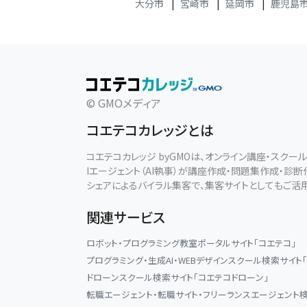
大分市
|
宮崎市
|
延岡市
|
鹿児島
© GMOメディア
コエテコカレッジとは
コエテコカレッジ byGMOは、オンライン講座・スク
Iエージェント（AI執事）が講座作成・問題集作成・診
シェアによるバイラル集客で、集客サイトとしてもご活
関連サービス
ロボット・プログラミング教室ポータルサイト「コエテコ」
プログラミング・生成AI・WEBデザインスクール検索サイト
ドローンスクール検索サイト「コエテコドローン」
転職エージェント・転職サイト・フリーランスエージェント検