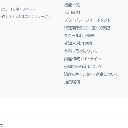
機能一覧
コエテコマネージャー」
活用事例
予約システム「コエテコリザーブ」
プライバシーステートメント
特定商取引法に基づく表記
スクール利用規約
受講者利用規約
有料プランについて
講座作成ガイドライン
受講料の設定について
講座のキャンセル・返金について
推奨環境
て