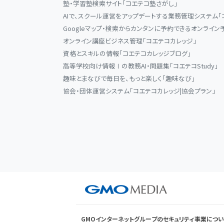
塾・学習塾検索サイト「コエテコ塾さがし」
AIで、スクール運営をアップデートする業務管理システム「
Googleマップ・検索からカンタンに予約できるオンライン
オンライン講座ビジネス管理「コエテコカレッジ」
資格とスキルの情報「コエテコカレッジブログ」
高等学校向け情報Ⅰの教務AI・問題集「コエテコStudy」
趣味とまなびで毎日を、もっと楽しく「趣味なび」
協会・団体運営システム「コエテコカレッジ|協会プラン」
GMOインターネットグループのセキュリティ事業につい