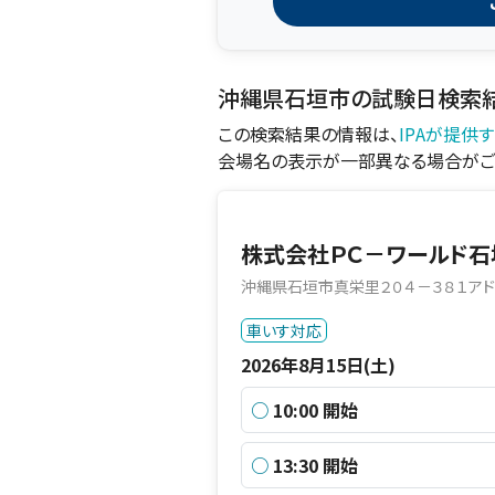
沖縄県石垣市の試験日検索
この検索結果の情報は、
IPAが提供
会場名の表示が一部異なる場合がご
株式会社ＰＣ－ワールド石
沖縄県石垣市真栄里２０４－３８１アド
車いす対応
2026年8月15日(土)
○
10:00 開始
○
13:30 開始