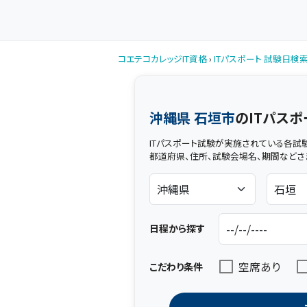
コエテコカレッジIT資格
›
ITパスポート 試験日検
沖縄県 石垣市
のITパス
ITパスポート試験が実施されている各試
都道府県、住所、試験会場名、期間などさ
日程から探す
空席あり
こだわり条件