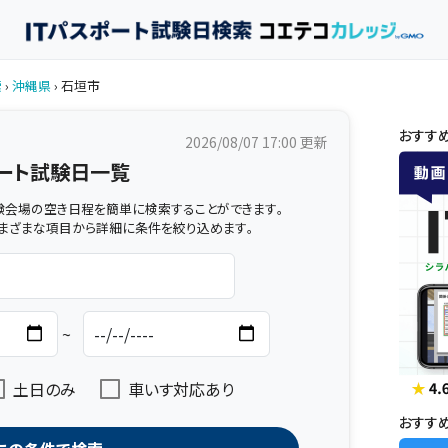
索
›
沖縄県
› 石垣市
おすす
2026/08/07 17:00
更新
ポート試験日一覧
験会場の空き日程を簡単に検索することができます。
まざまな項目から詳細に条件を絞り込めます。
~
土日のみ
車いす対応あり
おすす