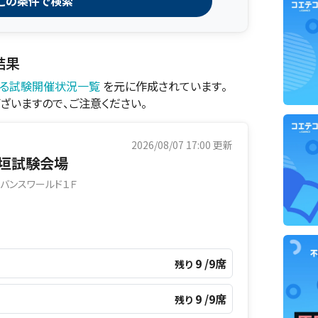
この条件で検索
結果
する試験開催状況一覧
を元に作成されています。
ざいますので、ご注意ください。
2026/08/07 17:00
更新
垣試験会場
バンスワールド１Ｆ
9 /9席
残り
9 /9席
残り