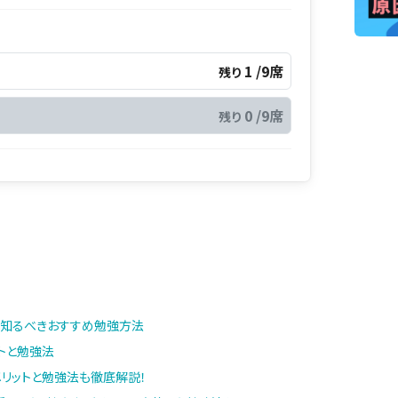
1 /9席
残り
0 /9席
残り
が知るべきおすすめ勉強方法
トと勉強法
メリットと勉強法も徹底解説！