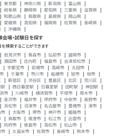
|
東京都
|
神奈川県
|
新潟県
|
富山県
|
|
岐阜県
|
静岡県
|
愛知県
|
三重県
|
滋賀県
|
|
和歌山県
|
鳥取県
|
島根県
|
岡山県
|
|
愛媛県
|
高知県
|
福岡県
|
佐賀県
|
長崎県
|
県
|
沖縄県
|
験会場・試験日を探す
日を検索することができます
|
岩見沢市
|
青森市
|
弘前市
|
盛岡市
|
|
酒田市
|
庄内町
|
福島市
|
会津若松市
|
|
宇都宮市
|
前橋市
|
高崎市
|
太田市
|
市
|
千葉市
|
市川市
|
船橋市
|
旭市
|
柏市
|
区
|
新宿区
|
渋谷区
|
豊島区
|
北区
|
荒川区
|
場駅
|
西日暮里駅
|
日暮里駅
|
田町駅
|
神田駅
|
浜市
|
川崎市
|
横須賀市
|
平塚市
|
厚木市
|
|
金沢市
|
福井市
|
甲府市
|
中央市
|
長野市
|
|
浜松市
|
沼津市
|
名古屋市
|
豊橋市
|
津市
|
山市
|
大阪市
|
堺市
|
神戸市
|
姫路市
|
市
|
鳥取市
|
境港市
|
松江市
|
出雲市
|
|
防府市
|
徳島市
|
高松市
|
松山市
|
岡市
|
久留米市
|
佐賀市
|
長崎市
|
熊本市
|