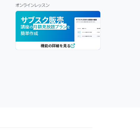
オンラインレッスン
サブスク販売
講座
月額見放題プラン
の
を
簡単作成
機能の詳細を見る