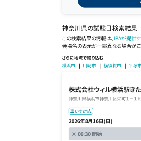
神奈川県の試験日検索結果
この検索結果の情報は、
IPAが提供
会場名の表示が一部異なる場合がご
さらに地域で絞り込む
横浜市
|
川崎市
|
横須賀市
|
平塚
株式会社ウィル横浜駅き
神奈川県横浜市神奈川区栄町１－１Ｋ
車いす対応
2026年8月16日(日)
×
09:30 開始