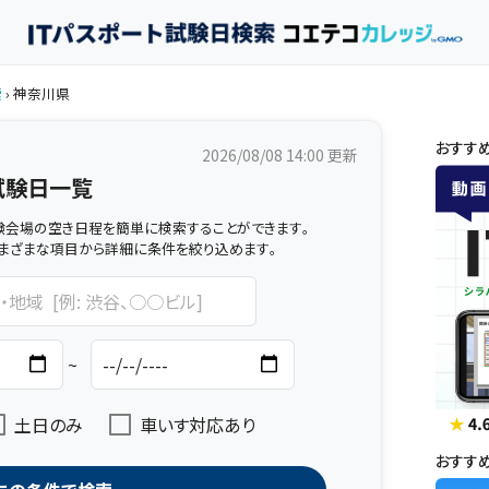
索
› 神奈川県
おすす
2026/08/08 14:00
更新
試験日一覧
験会場の空き日程を簡単に検索することができます。
まざまな項目から詳細に条件を絞り込めます。
~
土日のみ
車いす対応あり
おすす