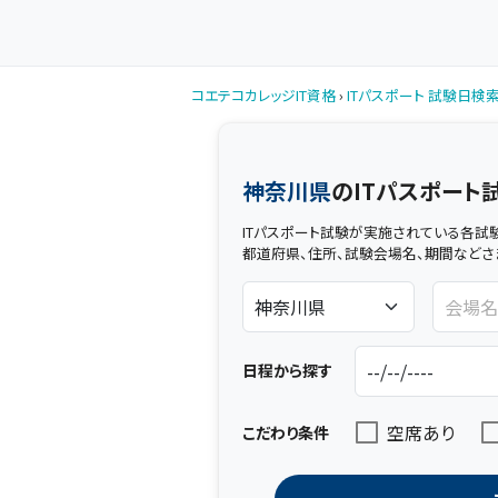
コエテコカレッジIT資格
›
ITパスポート 試験日検
神奈川県
のITパスポート
ITパスポート試験が実施されている各試
都道府県、住所、試験会場名、期間などさ
日程から探す
空席あり
こだわり条件