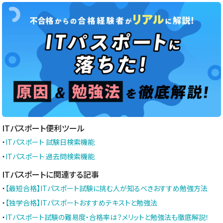
ITパスポート便利ツール
・
ITパスポート 試験日検索機能
・
ITパスポート 過去問検索機能
ITパスポートに関連する記事
・
【最短合格】ITパスポート試験に挑む人が知るべきおすすめ勉強方法
・
【独学合格】ITパスポートおすすめテキストと勉強法
・
ITパスポート試験の難易度・合格率は？メリットと勉強法も徹底解説！