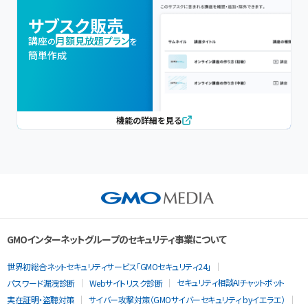
サブスク販売
講座
月額見放題プラン
の
を
簡単作成
機能の詳細を見る
GMOインターネットグループのセキュリティ事業について
世界初総合ネットセキュリティサービス「GMOセキュリティ24」
セキュリティ相談AIチャットボット
パスワード漏洩診断
Webサイトリスク診断
実在証明・盗聴対策
サイバー攻撃対策（GMOサイバーセキュリティ byイエラエ）