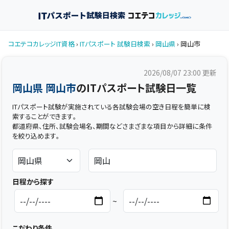
コエテコカレッジIT資格
›
ITパスポート 試験日検索
›
岡山県
› 岡山市
2026/08/07 23:00
更新
岡山県 岡山市
のITパスポート試験日一覧
ITパスポート試験が実施されている各試験会場の空き日程を簡単に検
索することができます。
都道府県、住所、試験会場名、期間などさまざまな項目から詳細に条件
を絞り込めます。
日程から探す
~
こだわり条件