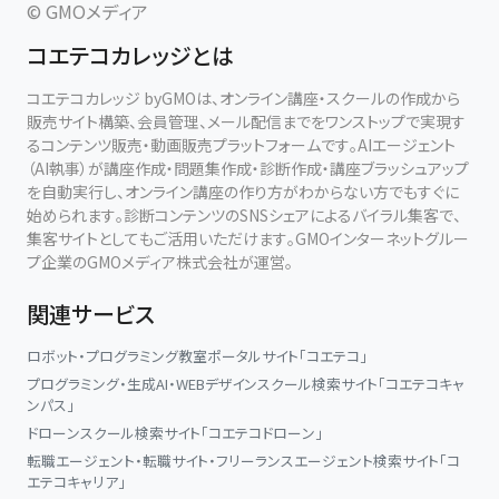
© GMOメディア
コエテコカレッジとは
コエテコカレッジ byGMOは、オンライン講座・スクールの作成から
販売サイト構築、会員管理、メール配信までをワンストップで実現す
るコンテンツ販売・動画販売プラットフォームです。AIエージェント
（AI執事）が講座作成・問題集作成・診断作成・講座ブラッシュアップ
を自動実行し、オンライン講座の作り方がわからない方でもすぐに
始められます。診断コンテンツのSNSシェアによるバイラル集客で、
集客サイトとしてもご活用いただけます。GMOインターネットグルー
プ企業のGMOメディア株式会社が運営。
関連サービス
ロボット・プログラミング教室ポータルサイト「コエテコ」
プログラミング・生成AI・WEBデザインスクール検索サイト「コエテコキャ
ンパス」
ドローンスクール検索サイト「コエテコドローン」
転職エージェント・転職サイト・フリーランスエージェント検索サイト「コ
エテコキャリア」