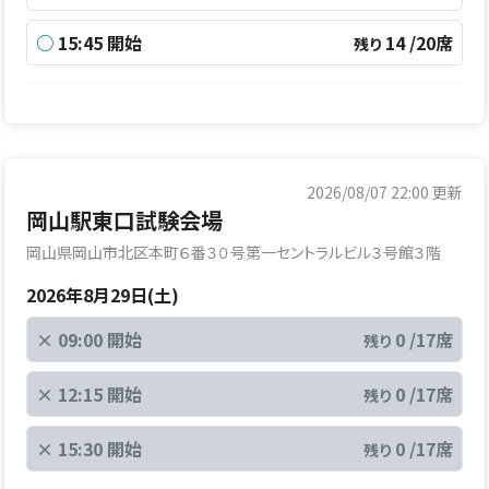
○
15:45 開始
14 /20席
残り
2026/08/07 22:00
更新
岡山駅東口試験会場
岡山県岡山市北区本町６番３０号第一セントラルビル３号館３階
2026年8月29日(土)
×
09:00 開始
0 /17席
残り
×
12:15 開始
0 /17席
残り
×
15:30 開始
0 /17席
残り