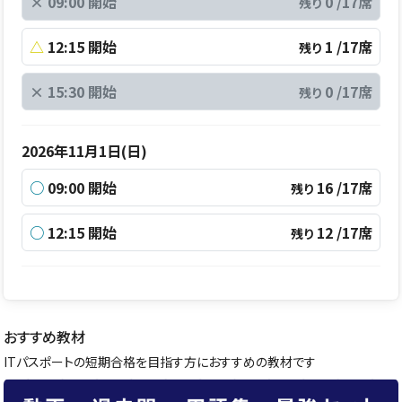
×
09:00 開始
0 /17席
残り
△
12:15 開始
1 /17席
残り
×
15:30 開始
0 /17席
残り
2026年11月1日(日)
○
09:00 開始
16 /17席
残り
○
12:15 開始
12 /17席
残り
おすすめ教材
ITパスポートの短期合格を目指す方におすすめの教材です