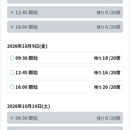
×
12:45 開始
0 /20席
残り
×
16:00 開始
0 /20席
残り
2026年10月9日(金)
○
09:30 開始
18 /20席
残り
○
12:45 開始
16 /20席
残り
○
16:00 開始
20 /20席
残り
2026年10月10日(土)
×
09:30 開始
0 /20席
残り