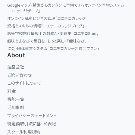
Googleマップ・検索からカンタンに予約できるオンライン予約システム
「コエテコリザーブ」
オンライン講座ビジネス管理「コエテコカレッジ」
資格とスキルの情報「コエテコカレッジブログ」
高等学校向け情報Ⅰの教務AI・問題集「コエテコStudy」
趣味とまなびで毎日を、もっと楽しく「趣味なび」
協会・団体運営システム「コエテコカレッジ|協会プラン」
About
運営会社
お問い合わせ
このサイトについて
料金
機能一覧
活用事例
プライバシーステートメント
特定商取引法に基づく表記
スクール利用規約