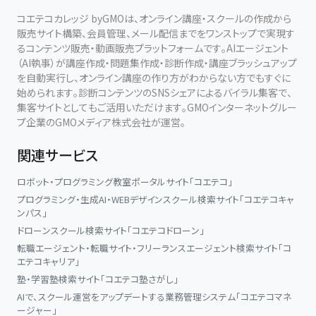
コエテコカレッジ byGMOは、オンライン講座・スクールの作成から
販売サイト構築、会員管理、メール配信までをワンストップで実現す
るコンテンツ販売・動画販売プラットフォームです。AIエージェント
（AI執事）が講座作成・問題集作成・診断作成・講座ブラッシュアップ
を自動実行し、オンライン講座の作り方がわからない方でもすぐに
始められます。診断コンテンツのSNSシェアによるバイラル集客で、
集客サイトとしてもご活用いただけます。GMOインターネットグルー
プ企業のGMOメディア株式会社が運営。
関連サービス
ロボット・プログラミング教室ポータルサイト「コエテコ」
プログラミング・生成AI・WEBデザインスクール検索サイト「コエテコキャ
ンパス」
ドローンスクール検索サイト「コエテコドローン」
転職エージェント・転職サイト・フリーランスエージェント検索サイト「コ
エテコキャリア」
塾・学習塾検索サイト「コエテコ塾さがし」
AIで、スクール運営をアップデートする業務管理システム「コエテコマネ
ージャー」