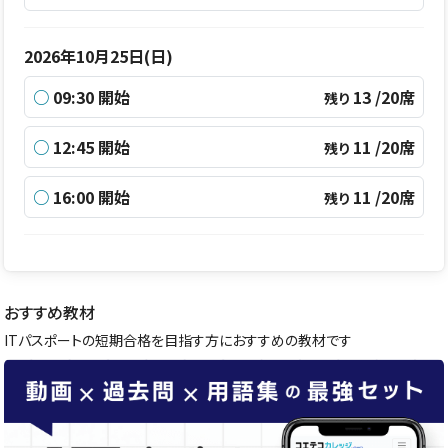
2026年10月25日(日)
○
09:30 開始
13 /20席
残り
○
12:45 開始
11 /20席
残り
○
16:00 開始
11 /20席
残り
おすすめ教材
ITパスポートの短期合格を目指す方におすすめの教材です