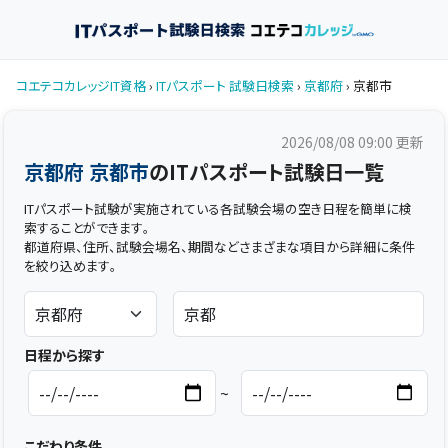
コエテコカレッジIT資格
›
ITパスポート 試験日検索
›
京都府
› 京都市
2026/08/08 09:00
更新
京都府 京都市
のITパスポート試験日一覧
ITパスポート試験が実施されている各試験会場の空き日程を簡単に検
索することができます。
都道府県、住所、試験会場名、期間などさまざまな項目から詳細に条件
を絞り込めます。
日程から探す
~
こだわり条件