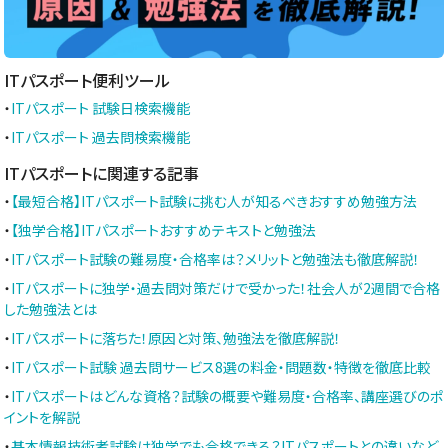
ITパスポート便利ツール
・
ITパスポート 試験日検索機能
・
ITパスポート 過去問検索機能
ITパスポートに関連する記事
・
【最短合格】ITパスポート試験に挑む人が知るべきおすすめ勉強方法
・
【独学合格】ITパスポートおすすめテキストと勉強法
・
ITパスポート試験の難易度・合格率は？メリットと勉強法も徹底解説！
・
ITパスポートに独学・過去問対策だけで受かった！社会人が2週間で合格
した勉強法とは
・
ITパスポートに落ちた！原因と対策、勉強法を徹底解説！
・
ITパスポート試験 過去問サービス8選の料金・問題数・特徴を徹底比較
・
ITパスポートはどんな資格？試験の概要や難易度・合格率、講座選びのポ
イントを解説
・
基本情報技術者試験は独学でも合格できる？ITパスポートとの違いなど