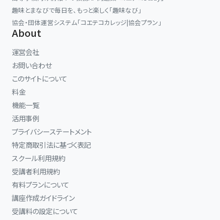
趣味とまなびで毎日を、もっと楽しく「趣味なび」
協会・団体運営システム「コエテコカレッジ|協会プラン」
About
運営会社
お問い合わせ
このサイトについて
料金
機能一覧
活用事例
プライバシーステートメント
特定商取引法に基づく表記
スクール利用規約
受講者利用規約
有料プランについて
講座作成ガイドライン
受講料の設定について