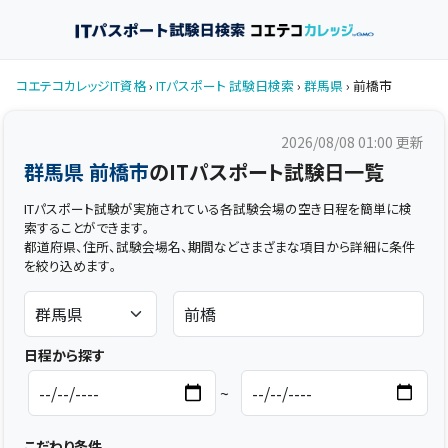
コエテコカレッジIT資格
›
ITパスポート 試験日検索
›
群馬県
› 前橋市
2026/08/08 01:00
更新
群馬県 前橋市
のITパスポート試験日一覧
ITパスポート試験が実施されている各試験会場の空き日程を簡単に検
索することができます。
都道府県、住所、試験会場名、期間などさまざまな項目から詳細に条件
を絞り込めます。
日程から探す
~
こだわり条件