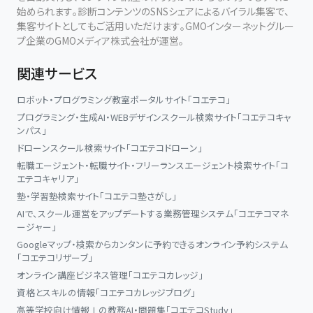
始められます。診断コンテンツのSNSシェアによるバイラル集客で、
集客サイトとしてもご活用いただけます。GMOインターネットグルー
プ企業のGMOメディア株式会社が運営。
関連サービス
ロボット・プログラミング教室ポータルサイト「コエテコ」
プログラミング・生成AI・WEBデザインスクール検索サイト「コエテコキャ
ンパス」
ドローンスクール検索サイト「コエテコドローン」
転職エージェント・転職サイト・フリーランスエージェント検索サイト「コ
エテコキャリア」
塾・学習塾検索サイト「コエテコ塾さがし」
AIで、スクール運営をアップデートする業務管理システム「コエテコマネ
ージャー」
Googleマップ・検索からカンタンに予約できるオンライン予約システム
「コエテコリザーブ」
オンライン講座ビジネス管理「コエテコカレッジ」
資格とスキルの情報「コエテコカレッジブログ」
高等学校向け情報Ⅰの教務AI・問題集「コエテコStudy」