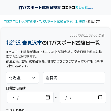
コエテコカレッジIT資格
›
ITパスポート 試験日検索
›
北海道
› 岩見沢市
2026/08/11 03:00
更新
北海道 岩見沢市
のITパスポート試験日一覧
ITパスポート試験が実施されている各試験会場の空き日程を簡単に検
索することができます。
都道府県、住所、試験会場名、期間などさまざまな項目から詳細に条件
を絞り込めます。
日程から探す
~
こだわり条件