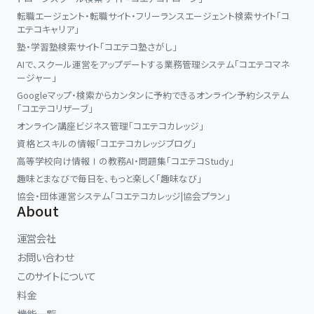
転職エージェント・転職サイト・フリーランスエージェント検索サイト「コ
エテコキャリア」
塾・学習塾検索サイト「コエテコ塾さがし」
AIで、スクール運営をアップデートする業務管理システム「コエテコマネ
ージャー」
Googleマップ・検索からカンタンに予約できるオンライン予約システム
「コエテコリザーブ」
オンライン講座ビジネス管理「コエテコカレッジ」
資格とスキルの情報「コエテコカレッジブログ」
高等学校向け情報Ⅰの教務AI・問題集「コエテコStudy」
趣味とまなびで毎日を、もっと楽しく「趣味なび」
協会・団体運営システム「コエテコカレッジ|協会プラン」
About
運営会社
お問い合わせ
このサイトについて
料金
機能一覧