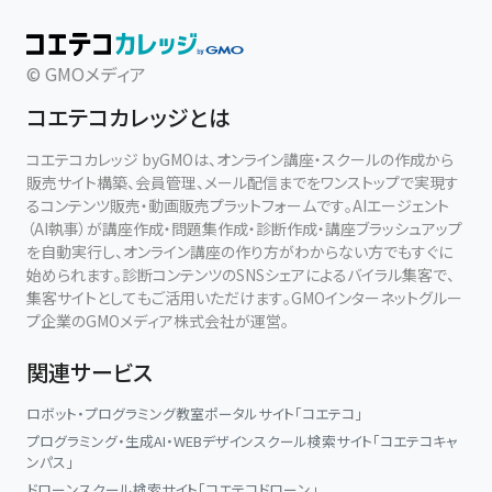
© GMOメディア
コエテコカレッジとは
コエテコカレッジ byGMOは、オンライン講座・スクールの作成から
販売サイト構築、会員管理、メール配信までをワンストップで実現す
るコンテンツ販売・動画販売プラットフォームです。AIエージェント
（AI執事）が講座作成・問題集作成・診断作成・講座ブラッシュアップ
を自動実行し、オンライン講座の作り方がわからない方でもすぐに
始められます。診断コンテンツのSNSシェアによるバイラル集客で、
集客サイトとしてもご活用いただけます。GMOインターネットグルー
プ企業のGMOメディア株式会社が運営。
関連サービス
ロボット・プログラミング教室ポータルサイト「コエテコ」
プログラミング・生成AI・WEBデザインスクール検索サイト「コエテコキャ
ンパス」
ドローンスクール検索サイト「コエテコドローン」