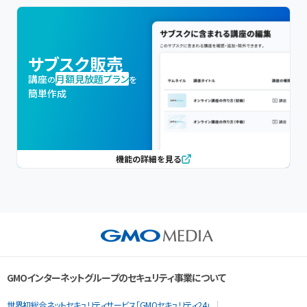
サブスク販売
講座
月額見放題プラン
の
を
簡単作成
機能の詳細を見る
GMOインターネットグループのセキュリティ事業について
世界初総合ネットセキュリティサービス「GMOセキュリティ24」