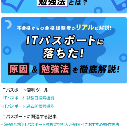
ITパスポート便利ツール
・
ITパスポート 試験日検索機能
・
ITパスポート 過去問検索機能
ITパスポートに関連する記事
・
【最短合格】ITパスポート試験に挑む人が知るべきおすすめ勉強方法