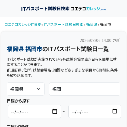
コエテコカレッジIT資格
›
ITパスポート 試験日検索
›
福岡県
› 福岡市
2026/08/06 14:00
更新
福岡県 福岡市
のITパスポート試験日一覧
ITパスポート試験が実施されている各試験会場の空き日程を簡単に検
索することができます。
都道府県、住所、試験会場名、期間などさまざまな項目から詳細に条件
を絞り込めます。
日程から探す
~
こだわり条件