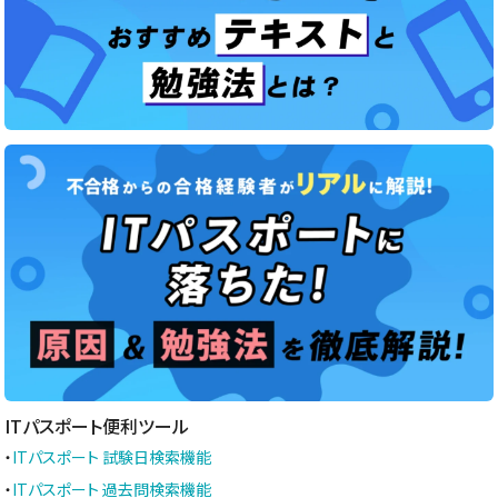
ITパスポート便利ツール
・
ITパスポート 試験日検索機能
・
ITパスポート 過去問検索機能