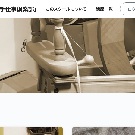
の手仕事倶楽部」
このスクールについて
講座一覧
ロ