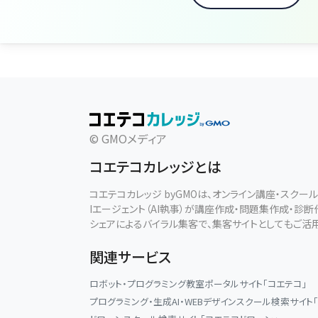
© GMOメディア
コエテコカレッジとは
コエテコカレッジ byGMOは、オンライン講座・スク
Iエージェント（AI執事）が講座作成・問題集作成・診
シェアによるバイラル集客で、集客サイトとしてもご活
関連サービス
ロボット・プログラミング教室ポータルサイト「コエテコ」
プログラミング・生成AI・WEBデザインスクール検索サイト