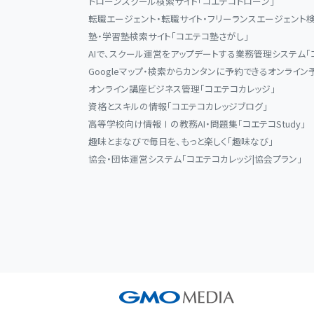
ドローンスクール検索サイト「コエテコドローン」
転職エージェント・転職サイト・フリーランスエージェント検
塾・学習塾検索サイト「コエテコ塾さがし」
AIで、スクール運営をアップデートする業務管理システム「
Googleマップ・検索からカンタンに予約できるオンライン
オンライン講座ビジネス管理「コエテコカレッジ」
資格とスキルの情報「コエテコカレッジブログ」
高等学校向け情報Ⅰの教務AI・問題集「コエテコStudy」
趣味とまなびで毎日を、もっと楽しく「趣味なび」
協会・団体運営システム「コエテコカレッジ|協会プラン」