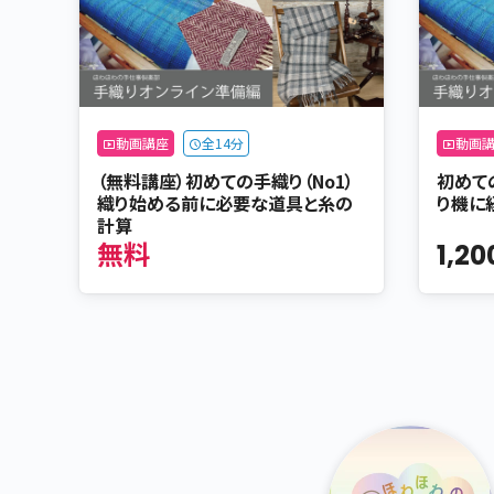
動画講座
全14分
動画
（無料講座）初めての手織り（No1）
初めて
織り始める前に必要な道具と糸の
り機に
計算
無料
1,20