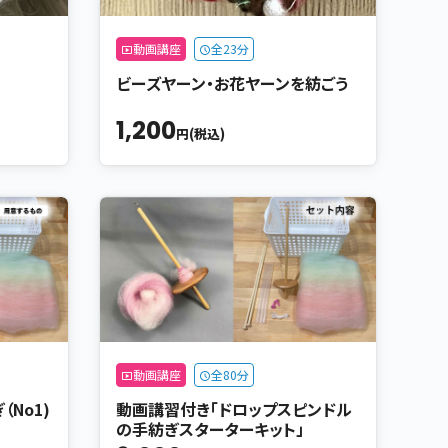
動画講座
全23分
ビーズヤーン・お花ヤーンを紡ごう
1,200
円(税込)
動画講座
全80分
No1)
動画講習付き「ドロップスピンドル
の手紡ぎスターターキット」