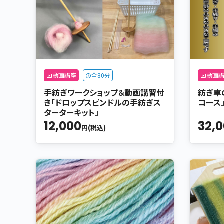
動画講座
全80分
動画
手紡ぎワークショップ＆動画講習付
紡ぎ車
き「ドロップスピンドルの手紡ぎス
コース
ターターキット」
12,000
32,
円(税込)