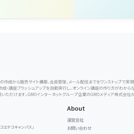
ールの作成から販売サイト構築、会員管理、メール配信までをワンストップで実
断作成・講座ブラッシュアップを自動実行し、オンライン講座の作り方がわから
用いただけます。GMOインターネットグループ企業のGMOメディア株式会社
About
運営会社
「コエテコキャンパス」
お問い合わせ