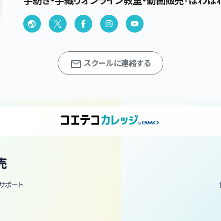
手紡ぎ・手織りオンライン教室・動画販売「ほわほ
スクールに連絡する
売
サポート