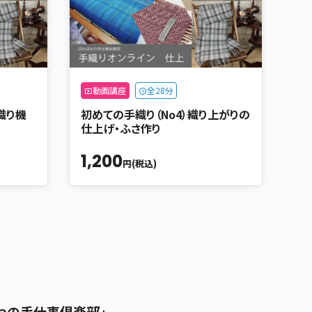
動画講座
全28分
織り機
初めての手織り（No4）織り上がりの
仕上げ・ふさ作り
1,200
円(税込)