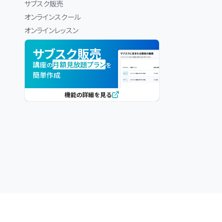
サブスク販売
オンラインスクール
オンラインレッスン
サブスク販売
講座
月額見放題プラン
の
を
簡単作成
機能の詳細を見る