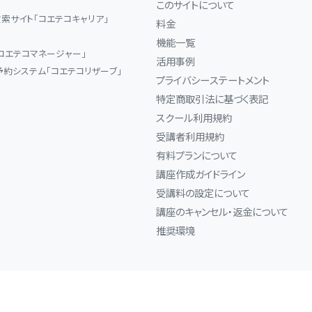
このサイトについて
索サイト「コエテコキャリア」
料金
機能一覧
コエテコマネージャー」
活用事例
予約システム「コエテコリザーブ」
プライバシーステートメント
特定商取引法に基づく表記
スクール利用規約
受講者利用規約
有料プランについて
講座作成ガイドライン
受講料の設定について
講座のキャンセル・返金について
推奨環境