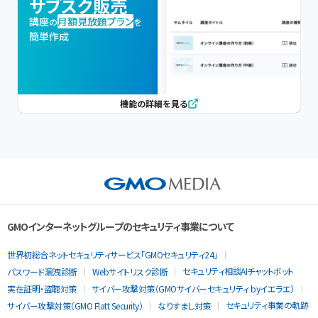
サブスク販売
講座
月額見放題プラン
の
を
簡単作成
機能の詳細を見る
GMOインターネットグループのセキュリティ事業について
世界初総合ネットセキュリティサービス「GMOセキュリティ24」
セキュリティ相談AIチャットボット
パスワード漏洩診断
Webサイトリスク診断
実在証明・盗聴対策
サイバー攻撃対策（GMOサイバーセキュリティ byイエラエ）
セキュリティ事業の軌跡
サイバー攻撃対策（GMO Flatt Security）
なりすまし対策