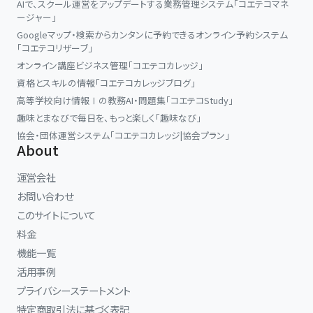
AIで、スクール運営をアップデートする業務管理システム「コエテコマネ
ージャー」
Googleマップ・検索からカンタンに予約できるオンライン予約システム
「コエテコリザーブ」
オンライン講座ビジネス管理「コエテコカレッジ」
資格とスキルの情報「コエテコカレッジブログ」
高等学校向け情報Ⅰの教務AI・問題集「コエテコStudy」
趣味とまなびで毎日を、もっと楽しく「趣味なび」
協会・団体運営システム「コエテコカレッジ|協会プラン」
About
運営会社
お問い合わせ
このサイトについて
料金
機能一覧
活用事例
プライバシーステートメント
特定商取引法に基づく表記