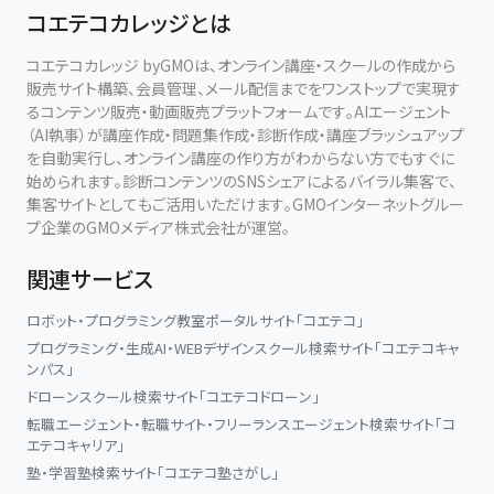
コエテコカレッジとは
コエテコカレッジ byGMOは、オンライン講座・スクールの作成から
販売サイト構築、会員管理、メール配信までをワンストップで実現す
るコンテンツ販売・動画販売プラットフォームです。AIエージェント
（AI執事）が講座作成・問題集作成・診断作成・講座ブラッシュアップ
を自動実行し、オンライン講座の作り方がわからない方でもすぐに
始められます。診断コンテンツのSNSシェアによるバイラル集客で、
集客サイトとしてもご活用いただけます。GMOインターネットグルー
プ企業のGMOメディア株式会社が運営。
関連サービス
ロボット・プログラミング教室ポータルサイト「コエテコ」
プログラミング・生成AI・WEBデザインスクール検索サイト「コエテコキャ
ンパス」
ドローンスクール検索サイト「コエテコドローン」
転職エージェント・転職サイト・フリーランスエージェント検索サイト「コ
エテコキャリア」
塾・学習塾検索サイト「コエテコ塾さがし」