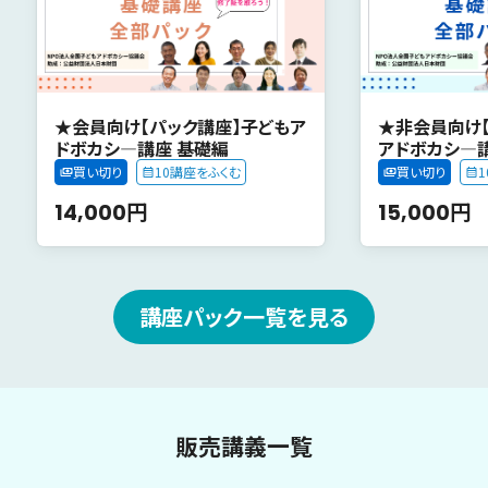
★会員向け【パック講座】子どもア
★非会員向け
ドボカシ―講座 基礎編
アドボカシ―
買い切り
10講座をふくむ
買い切り
14,000円
15,000円
講座パック一覧を見る
販売講義一覧