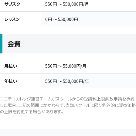
サブスク
550円 〜 550,000円/月
レッスン
0円 〜 550,000円
会費
月払い
550円 〜 55,000円/月
年払い
550円 〜 550,000円/年
コエテコカレッジ運営チームがスクールからの受講料上限解放申請を承認
した場合、上記の範囲にかかわらず、当該スクールに限り例外的に販売価格
の上限を変更する場合があります。