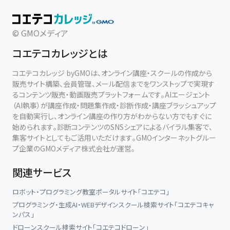
© GMOメディア
コエテコカレッジとは
コエテコカレッジ byGMOは、オンライン講座・スクールの作成から
販売サイト構築、会員管理、メール配信までをワンストップで実現す
るコンテンツ販売・動画販売プラットフォームです。AIエージェント
（AI執事）が講座作成・問題集作成・診断作成・講座ブラッシュアップ
を自動実行し、オンライン講座の作り方がわからない方でもすぐに
始められます。診断コンテンツのSNSシェアによるバイラル集客で、
集客サイトとしてもご活用いただけます。GMOインターネットグルー
プ企業のGMOメディア株式会社が運営。
関連サービス
ロボット・プログラミング教室ポータルサイト「コエテコ」
プログラミング・生成AI・WEBデザインスクール検索サイト「コエテコキャ
ンパス」
ドローンスクール検索サイト「コエテコドローン」