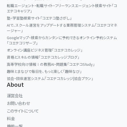
転職エージェント・転職サイト・フリーランスエージェント検索サイト「コ
エテコキャリア」
塾・学習塾検索サイト「コエテコ塾さがし」
AIで、スクール運営をアップデートする業務管理システム「コエテコマネ
ージャー」
Googleマップ・検索からカンタンに予約できるオンライン予約システム
「コエテコリザーブ」
オンライン講座ビジネス管理「コエテコカレッジ」
資格とスキルの情報「コエテコカレッジブログ」
高等学校向け情報Ⅰの教務AI・問題集「コエテコStudy」
趣味とまなびで毎日を、もっと楽しく「趣味なび」
協会・団体運営システム「コエテコカレッジ|協会プラン」
About
運営会社
お問い合わせ
このサイトについて
料金
機能一覧