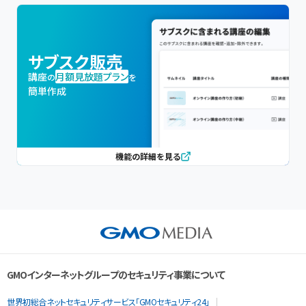
サブスク販売
講座
月額見放題プラン
の
を
簡単作成
機能の詳細を見る
GMOインターネットグループのセキュリティ事業について
世界初総合ネットセキュリティサービス「GMOセキュリティ24」