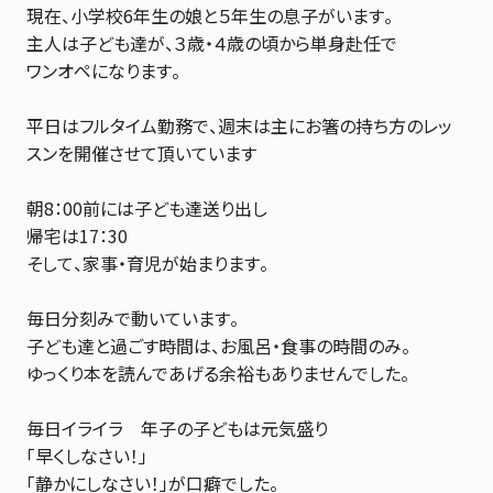
現在、小学校6年生の娘と５年生の息子がいます。
主人は子ども達が、３歳・４歳の頃から単身赴任で
ワンオペになります。
平日はフルタイム勤務で、週末は主にお箸の持ち方のレッ
スンを開催させて頂いています
朝8：00前には子ども達送り出し
帰宅は17：30
そして、家事・育児が始まります。
毎日分刻みで動いています。
子ども達と過ごす時間は、お風呂・食事の時間のみ。
ゆっくり本を読んであげる余裕もありませんでした。
毎日イライラ 年子の子どもは元気盛り
「早くしなさい！」
「静かにしなさい！」が口癖でした。