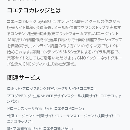
コエテコカレッジとは
コエテコカレッジ byGMOは、オンライン講座・スクールの作成から
販売サイト構築、会員管理、メール配信までをワンストップで実現す
るコンテンツ販売・動画販売プラットフォームです。AIエージェント
（AI執事）が講座作成・問題集作成・診断作成・講座ブラッシュアップ
を自動実行し、オンライン講座の作り方がわからない方でもすぐに
始められます。診断コンテンツのSNSシェアによるバイラル集客で、
集客サイトとしてもご活用いただけます。GMOインターネットグルー
プ企業のGMOメディア株式会社が運営。
関連サービス
ロボット・プログラミング教室ポータルサイト「コエテコ」
プログラミング・生成AI・WEBデザインスクール検索サイト「コエテコキャ
ンパス」
ドローンスクール検索サイト「コエテコドローン」
転職エージェント・転職サイト・フリーランスエージェント検索サイト「コ
エテコキャリア」
塾・学習塾検索サイト「コエテコ塾さがし」