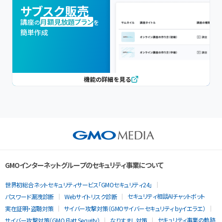
サブスク販売
講座
月額見放題プラン
の
を
簡単作成
機能の詳細を見る
GMOインターネットグループのセキュリティ事業について
世界初総合ネットセキュリティサービス「GMOセキュリティ24」
セキュリティ相談AIチャットボット
パスワード漏洩診断
Webサイトリスク診断
実在証明・盗聴対策
サイバー攻撃対策（GMOサイバーセキュリティ byイエラエ）
セキュリティ事業の軌跡
サイバー攻撃対策（GMO Flatt Security）
なりすまし対策