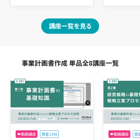
講座一覧を見る
事業計画書作成 単品全8講座一覧
動画講座
全13分
動画講座