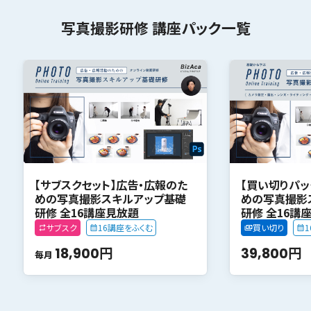
写真撮影研修 講座パック一覧
【サブスクセット】広告・広報のた
【買い切りパッ
めの写真撮影スキルアップ基礎
めの写真撮影
研修 全16講座見放題
研修 全16講
サブスク
16講座をふくむ
買い切り
18,900円
39,800円
毎月