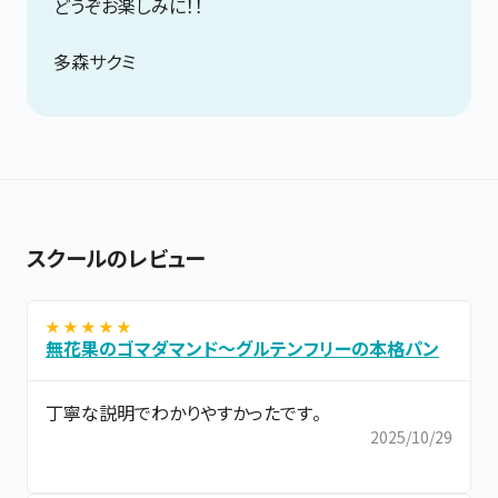
どうぞお楽しみに！！
多森サクミ
スクールのレビュー
★ ★ ★ ★ ★
無花果のゴマダマンド～グルテンフリーの本格パン
丁寧な説明でわかりやすかったです。
2025/10/29