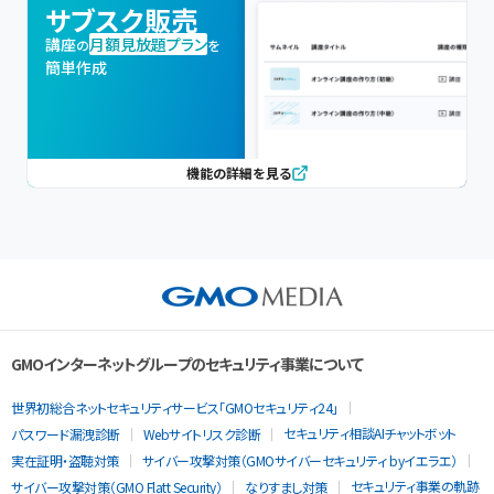
サブスク販売
講座
月額見放題プラン
の
を
簡単作成
機能の詳細を見る
GMOインターネットグループのセキュリティ事業について
世界初総合ネットセキュリティサービス「GMOセキュリティ24」
セキュリティ相談AIチャットボット
パスワード漏洩診断
Webサイトリスク診断
実在証明・盗聴対策
サイバー攻撃対策（GMOサイバーセキュリティ byイエラエ）
セキュリティ事業の軌跡
サイバー攻撃対策（GMO Flatt Security）
なりすまし対策