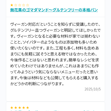
★ ☆ ☆ ☆ ☆
無花果のゴマダマンド～グルテンフリーの本格パン
ヴィーガン対応だということを知らずに受講したので、
グルテンフリー且つヴィーガンと明記してほしかったで
す。 ヴィーガンとなると必要な材料が家では揃わない
ことと、ソイバターのようなものは添加物も多いため
使いたくないのです。 また、工程も多く、材料も含めあ
まりにも気軽に試そうと思える物ではなかったため、
今後作ることはないと思われます。簡単なレシピを求
めていたわけではありませんが、これはあまりにも作
ってみようという気にならないメニューだったと思い
ます。今後は材料なども公開してもらえると購入する
かどうかの判断につながります。
2025/10/5
★ ★ ★ ★ ★