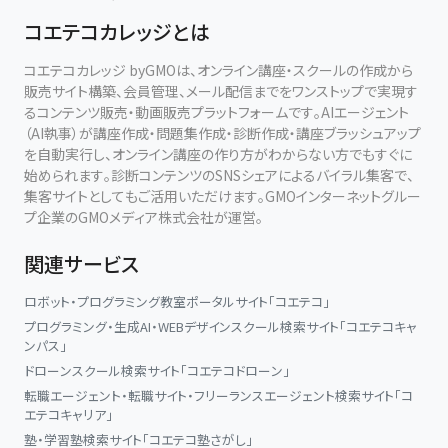
コエテコカレッジとは
コエテコカレッジ byGMOは、オンライン講座・スクールの作成から
販売サイト構築、会員管理、メール配信までをワンストップで実現す
るコンテンツ販売・動画販売プラットフォームです。AIエージェント
（AI執事）が講座作成・問題集作成・診断作成・講座ブラッシュアップ
を自動実行し、オンライン講座の作り方がわからない方でもすぐに
始められます。診断コンテンツのSNSシェアによるバイラル集客で、
集客サイトとしてもご活用いただけます。GMOインターネットグルー
プ企業のGMOメディア株式会社が運営。
関連サービス
ロボット・プログラミング教室ポータルサイト「コエテコ」
プログラミング・生成AI・WEBデザインスクール検索サイト「コエテコキャ
ンパス」
ドローンスクール検索サイト「コエテコドローン」
転職エージェント・転職サイト・フリーランスエージェント検索サイト「コ
エテコキャリア」
塾・学習塾検索サイト「コエテコ塾さがし」