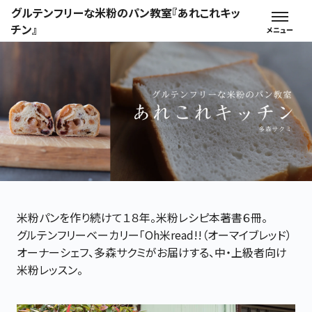
グルテンフリーな米粉のパン教室『あれこれキッ
チン』
米粉パンを作り続けて１８年。米粉レシピ本著書６冊。
グルテンフリーベーカリー「Oh米read!!（オーマイブレッド）
オーナーシェフ、多森サクミがお届けする、中・上級者向け
米粉レッスン。