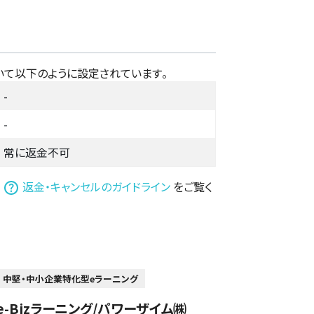
いて以下のように設定されています。
-
-
常に返金不可
は
返金・キャンセルのガイドライン
をご覧く
中堅・中小企業特化型eラーニング
e-Bizラーニング/パワーザイム㈱