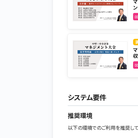
マ
ン
マ
収
システム要件
推奨環境
以下の環境でのご利用を推奨して