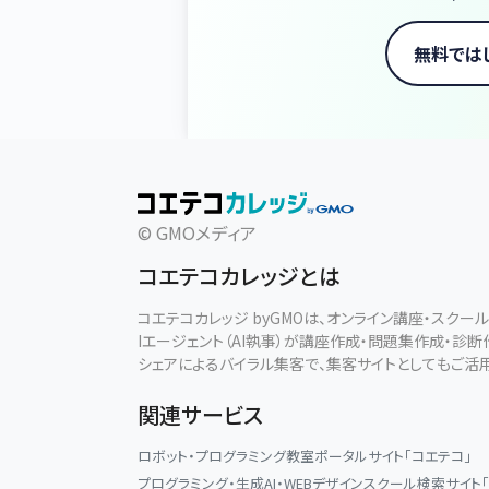
無料では
© GMOメディア
コエテコカレッジとは
コエテコカレッジ byGMOは、オンライン講座・スク
Iエージェント（AI執事）が講座作成・問題集作成・診
シェアによるバイラル集客で、集客サイトとしてもご活
関連サービス
ロボット・プログラミング教室ポータルサイト「コエテコ」
プログラミング・生成AI・WEBデザインスクール検索サイト