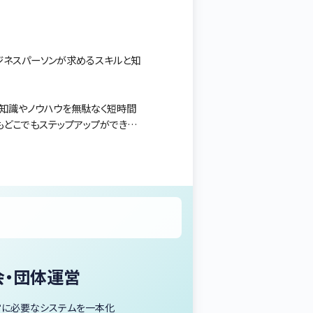
ビジネスパーソンが求めるスキルと知
の知識やノウハウを無駄なく短時間
もどこでもステップアップができま
会・団体運営
営に必要なシステムを一本化