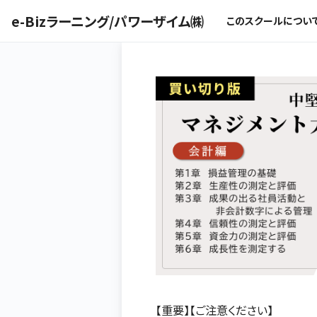
e-Bizラーニング/パワーザイム㈱
このスクールについ
【重要】【ご注意ください】