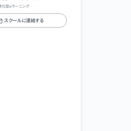
特化型eラーニング
スクールに連絡する