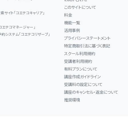
このサイトについて
索サイト「コエテコキャリア」
料金
機能一覧
コエテコマネージャー」
活用事例
予約システム「コエテコリザーブ」
プライバシーステートメント
特定商取引法に基づく表記
スクール利用規約
受講者利用規約
有料プランについて
講座作成ガイドライン
受講料の設定について
講座のキャンセル・返金について
推奨環境