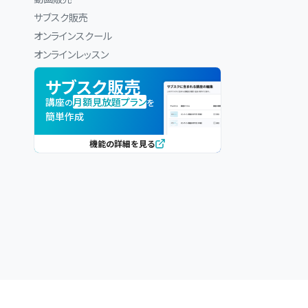
サブスク販売
オンラインスクール
オンラインレッスン
サブスク販売
講座
月額見放題プラン
の
を
簡単作成
機能の詳細を見る