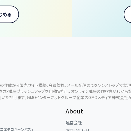
じめる
ールの作成から販売サイト構築、会員管理、メール配信までをワンストップで実
断作成・講座ブラッシュアップを自動実行し、オンライン講座の作り方がわから
用いただけます。GMOインターネットグループ企業のGMOメディア株式会社
About
運営会社
「コエテコキャンパス」
お問い合わせ