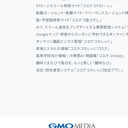
ドローンスクール検索サイト「コエテコドローン」
転職エージェント・転職サイト・フリーランスエージェント検
塾・学習塾検索サイト「コエテコ塾さがし」
AIで、スクール運営をアップデートする業務管理システム「
Googleマップ・検索からカンタンに予約できるオンライン
オンライン講座ビジネス管理「コエテコカレッジ」
資格とスキルの情報「コエテコカレッジブログ」
高等学校向け情報Ⅰの教務AI・問題集「コエテコStudy」
趣味とまなびで毎日を、もっと楽しく「趣味なび」
協会・団体運営システム「コエテコカレッジ|協会プラン」