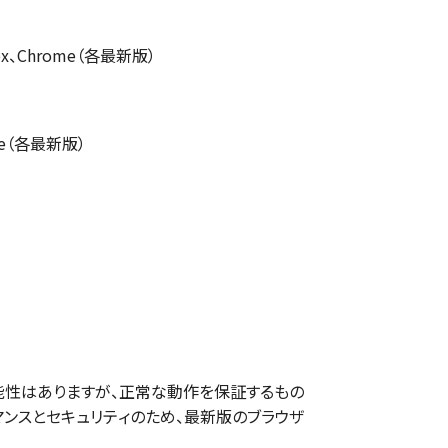
efox、Chrome（各最新版）
ome（各最新版）
性はありますが、正常な動作を保証するもの
マンスとセキュリティのため、最新版のブラウザ