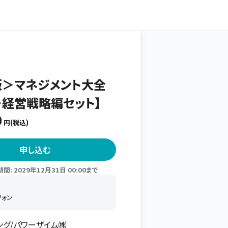
版＞マネジメント大全
・経営戦略編セット】
0
円(税込)
申し込む
: 2029年12月31日 00:00まで
フォン
ニング/パワーザイム㈱