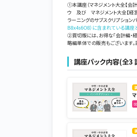
①本講座（マネジメント大全【会計
ウ 及び マネジメント大全【経営戦
ラーニングのサブスクリプションパ
B8x4s6O8）に含まれている講座
②買切版には、お得な「会計編・
略編単体での販売もございます。
講座パック内容(全3 
マ