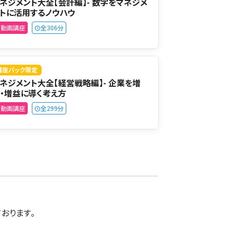
ネジメント大全【会計編】- 数字をマネジメ
トに活用するノウハウ
動画講座
全306分
講座パック限定
ネジメント大全【経営戦略編】- 企業を増
・増益に導く考え方
動画講座
全299分
おります。