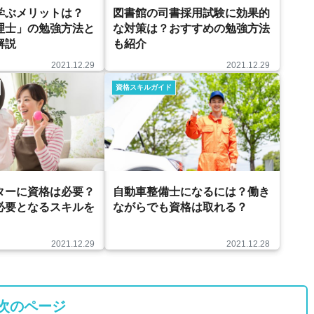
学ぶメリットは？
図書館の司書採用試験に効果的
理士」の勉強方法と
な対策は？おすすめの勉強方法
解説
も紹介
2021.12.29
2021.12.29
資格スキルガイド
ターに資格は必要？
自動車整備士になるには？働き
必要となるスキルを
ながらでも資格は取れる？
2021.12.29
2021.12.28
次のページ