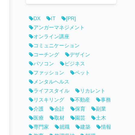
DX
IT
[PR]
アンガーマネジメント
オンライン講座
コミュニケーション
コーチング
デザイン
パソコン
ビジネス
ファッション
ペット
メンタルヘルス
ライフスタイル
リカレント
リスキリング
不動産
事務
介護
会計
保育
副業
医療
取材
園芸
土木
専門家
就職
建築
情報