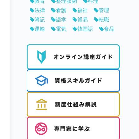
教育
整理収納
料理
法律
看護
福祉
管理
簿記
語学
貿易
転職
運輸
電気
韓国語
食品