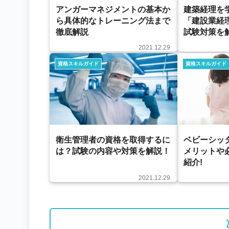
アンガーマネジメントの基本か
建築経理を
ら具体的なトレーニング法まで
「建設業経
徹底解説
試験対策を
2021.12.29
資格スキルガイド
資格スキルガイド
衛生管理者の資格を取得するに
ベビーシッ
は？試験の内容や対策を解説！
メリットや
紹介!
2021.12.29