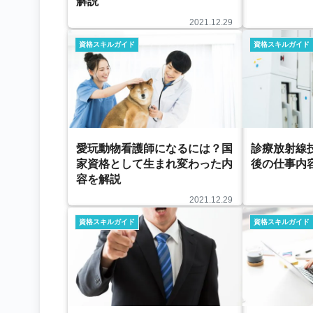
解説
2021.12.29
資格スキルガイド
資格スキルガイド
愛玩動物看護師になるには？国
診療放射線
家資格として生まれ変わった内
後の仕事内
容を解説
2021.12.29
資格スキルガイド
資格スキルガイド