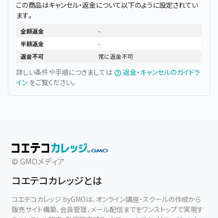
この商品はキャンセル・返金について以下のように設定されてい
ます。
全額返金
-
半額返金
-
返金不可
常に返金不可
詳しい条件や手順につきましては
返金・キャンセルのガイドラ
イン
をご覧ください。
© GMOメディア
コエテコカレッジとは
コエテコカレッジ byGMOは、オンライン講座・スクールの作成から
販売サイト構築、会員管理、メール配信までをワンストップで実現す