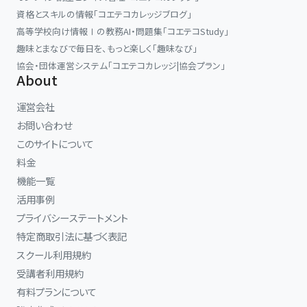
資格とスキルの情報「コエテコカレッジブログ」
高等学校向け情報Ⅰの教務AI・問題集「コエテコStudy」
趣味とまなびで毎日を、もっと楽しく「趣味なび」
協会・団体運営システム「コエテコカレッジ|協会プラン」
About
運営会社
お問い合わせ
このサイトについて
料金
機能一覧
活用事例
プライバシーステートメント
特定商取引法に基づく表記
スクール利用規約
受講者利用規約
有料プランについて