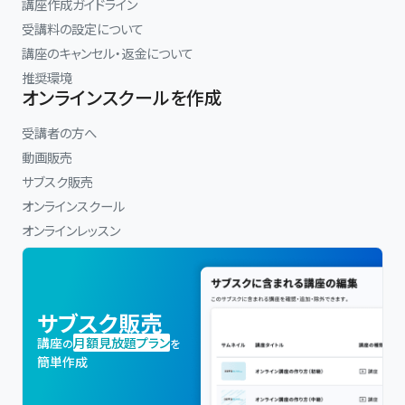
講座作成ガイドライン
受講料の設定について
講座のキャンセル・返金について
推奨環境
オンラインスクールを作成
受講者の方へ
動画販売
サブスク販売
オンラインスクール
オンラインレッスン
サブスク販売
講座
月額見放題プラン
の
を
簡単作成