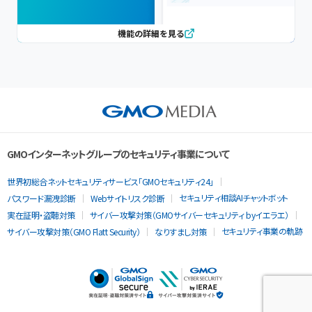
機能の詳細を見る
GMOインターネットグループのセキュリティ事業について
世界初総合ネットセキュリティサービス「GMOセキュリティ24」
セキュリティ相談AIチャットボット
パスワード漏洩診断
Webサイトリスク診断
実在証明・盗聴対策
サイバー攻撃対策（GMOサイバーセキュリティ byイエラエ）
セキュリティ事業の軌跡
サイバー攻撃対策（GMO Flatt Security）
なりすまし対策