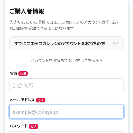
ご購入者情報
入力いただいた情報でコエテコカレッジのアカウントが作成さ
れ、講座を受講できるようになります。
すでにコエテコカレッジのアカウントをお持ちの方
アカウントをお持ちでない方はこちらから
Name
名前
必須
メールアドレス
必須
メールアドレス
パスワード
必須