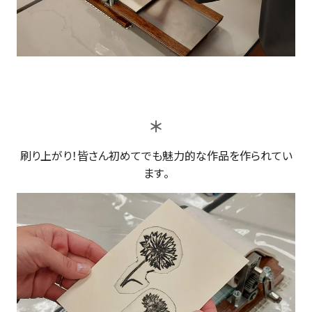
＊
刷り上がり！皆さん初めてでも魅力的な作品を作られてい
ます。