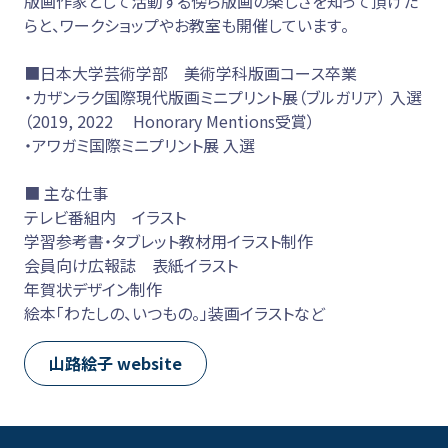
版画作家として活動する傍ら版画の楽しさを知って頂けた
らと、ワークショップやお教室も開催しています。

■日本大学芸術学部　美術学科版画コース卒業

・カザンラク国際現代版画ミニプリント展（ブルガリア） 入選

（2019, 2022　 Honorary Mentions受賞）

・アワガミ国際ミニプリント展 入選

■ 主な仕事　

テレビ番組内　イラスト　　

学習参考書・タブレット教材用イラスト制作

会員向け広報誌　表紙イラスト　

年賀状デザイン制作

絵本「わたしの、いつもの。」装画イラストなど
山路絵子 website