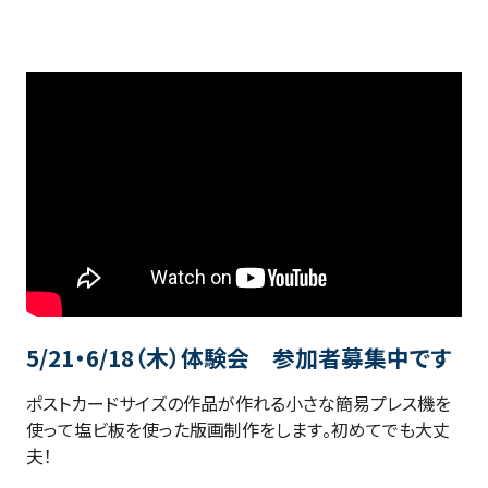
5/21・6/18（木）体験会 参加者募集中です
ポストカードサイズの作品が作れる小さな簡易プレス機を
使って塩ビ板を使った版画制作をします。初めてでも大丈
夫！
