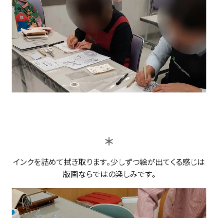
＊
インクを詰めて拭き取ります。少しずつ絵が出てくる感じは
版画ならではの楽しみです。