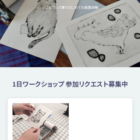
小さなプレス機ではじめての版画体験
1日ワークショップ 参加リクエスト募集中