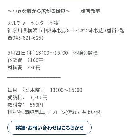
～小さな版から広がる世界～ 版画教室
カルチャーセンター本牧

神奈川県横浜市中区本牧原8-1 イオン本牧店3番街2階

☎045-621-6251

5月21日（木）13：00～15：00　体験会開催

体験費　1100円

材料費　330円

___________________

毎月　第3木曜日　13：00～15：00

受講料：　3,300円 

教材費：    550円

持ち物：筆記用具、エプロン(汚れてもよい服)
詳細・お問い合わせはこちらから