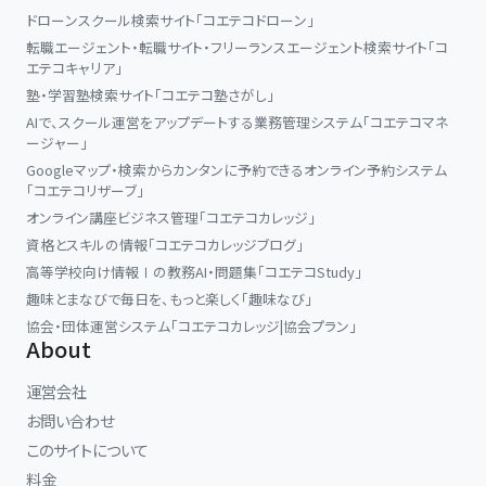
ドローンスクール検索サイト「コエテコドローン」
転職エージェント・転職サイト・フリーランスエージェント検索サイト「コ
エテコキャリア」
塾・学習塾検索サイト「コエテコ塾さがし」
AIで、スクール運営をアップデートする業務管理システム「コエテコマネ
ージャー」
Googleマップ・検索からカンタンに予約できるオンライン予約システム
「コエテコリザーブ」
オンライン講座ビジネス管理「コエテコカレッジ」
資格とスキルの情報「コエテコカレッジブログ」
高等学校向け情報Ⅰの教務AI・問題集「コエテコStudy」
趣味とまなびで毎日を、もっと楽しく「趣味なび」
協会・団体運営システム「コエテコカレッジ|協会プラン」
About
運営会社
お問い合わせ
このサイトについて
料金