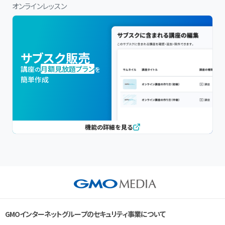
オンラインレッスン
サブスク販売
講座
月額見放題プラン
の
を
簡単作成
機能の詳細を見る
GMOインターネットグループのセキュリティ事業について