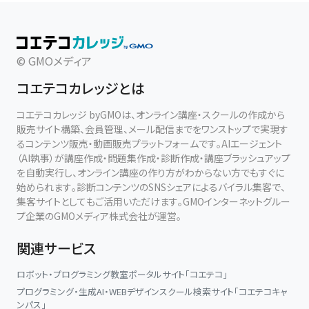
© GMOメディア
コエテコカレッジとは
コエテコカレッジ byGMOは、オンライン講座・スクールの作成から
販売サイト構築、会員管理、メール配信までをワンストップで実現す
るコンテンツ販売・動画販売プラットフォームです。AIエージェント
（AI執事）が講座作成・問題集作成・診断作成・講座ブラッシュアップ
を自動実行し、オンライン講座の作り方がわからない方でもすぐに
始められます。診断コンテンツのSNSシェアによるバイラル集客で、
集客サイトとしてもご活用いただけます。GMOインターネットグルー
プ企業のGMOメディア株式会社が運営。
関連サービス
ロボット・プログラミング教室ポータルサイト「コエテコ」
プログラミング・生成AI・WEBデザインスクール検索サイト「コエテコキャ
ンパス」