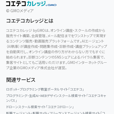
© GMOメディア
コエテコカレッジとは
コエテコカレッジ byGMOは、オンライン講座・スクールの作成から
販売サイト構築、会員管理、メール配信までをワンストップで実現す
るコンテンツ販売・動画販売プラットフォームです。AIエージェント
（AI執事）が講座作成・問題集作成・診断作成・講座ブラッシュアップ
を自動実行し、オンライン講座の作り方がわからない方でもすぐに
始められます。診断コンテンツのSNSシェアによるバイラル集客で、
集客サイトとしてもご活用いただけます。GMOインターネットグルー
プ企業のGMOメディア株式会社が運営。
関連サービス
ロボット・プログラミング教室ポータルサイト「コエテコ」
プログラミング・生成AI・WEBデザインスクール検索サイト「コエテコキャ
ンパス」
ドローンスクール検索サイト「コエテコドローン」
転職エージェント・転職サイト・フリーランスエージェント検索サイト「コ