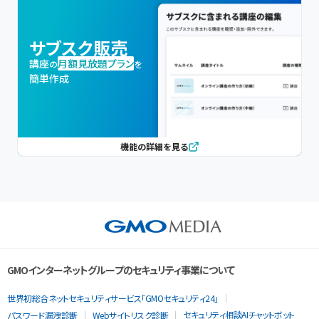
サブスク販売
講座
月額見放題プラン
の
を
簡単作成
機能の詳細を見る
GMOインターネットグループのセキュリティ事業について
世界初総合ネットセキュリティサービス「GMOセキュリティ24」
セキュリティ相談AIチャットボット
パスワード漏洩診断
Webサイトリスク診断