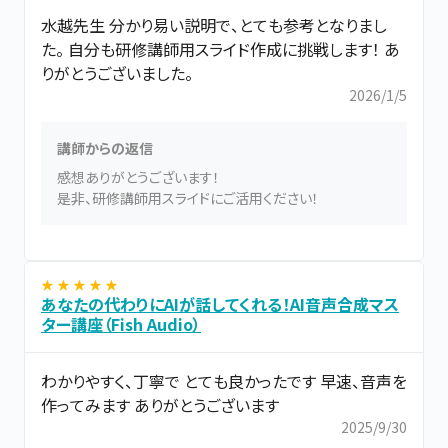
水越先生 分かり易い説明で、とても参考となりまし
た。 自分も研修講師用スライド作成に挑戦します！ あ
りがとうございました。
2026/1/5
講師からの返信
感想ありがとうございます！
是非、研修講師用スライドにご活用ください！
★ ★ ★ ★ ★
あなたの代わりにAIが話してくれる！AI音声合成マス
ター講座（Fish Audio）
わかりやすく、丁寧で とても良かったです 早速、音声を
作ってみます ありがとうございます
2025/9/30