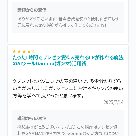
講師からの返信
ありがとうございます！音声合成を使うと便利すぎてもう
元に戻れません（笑）がんばって作ってくださいね！
★ ★ ★ ★ ☆
たった1時間でプレゼン資料＆売れるLPが作れる魔法
のAIツールGamma(ガンマ)活用術
タブレットとパソコンでの表の違いで、多少分かりずら
い点がありましたが、ジェミニにおけるキャンバの使い
方等を学べて良かったと思います。
2025/7/14
講師からの返信
感想ありがとうございます。ただ、この講座はプレゼン資
料をGAMMAで作る内容で、Geminiの使い方などについ