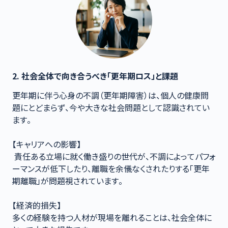
2. 社会全体で向き合うべき「更年期ロス」と課題
更年期に伴う心身の不調（更年期障害）は、個人の健康問
題にとどまらず、今や大きな社会問題として認識されてい
ます。

【キャリアへの影響】

 責任ある立場に就く働き盛りの世代が、不調によってパフォ
ーマンスが低下したり、離職を余儀なくされたりする「更年
期離職」が問題視されています。

【経済的損失】

多くの経験を持つ人材が現場を離れることは、社会全体に