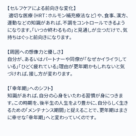
【セルフケアによる前向きな変化】

 適切な医療（HRT：ホルモン補充療法など）や、食事、漢方、
運動などの知識があれば、不調をコントロールできるよう
になります。「いつか終わるもの」と見通しが立つだけで、気
持ちはぐっと前向きになります。

【周囲への想像力と優しさ】

自分が、あるいはパートナーや同僚が「なぜかイライラして
いる」「ひどく疲れている」理由が更年期かもしれないと気
づければ、接し方が変わります。

【「幸年期」へのシフト】

知識があれば、自分の心身をいたわる習慣が身につきま
す。この時期を、後半生の人生をより豊かに、自分らしく生き
るための「メンテナンス期間」と捉えることで、更年期はまさ
に幸せな「幸年期」へと変わっていくのです。