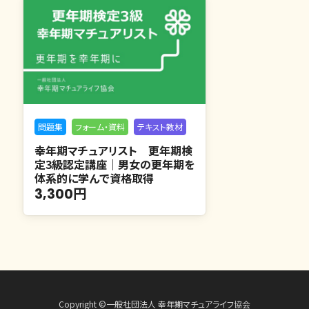
問題集
フォーム・資料
テキスト教材
幸年期マチュアリスト 更年期検
定3級認定講座｜男女の更年期を
体系的に学んで資格取得
3,300円
Copyright ©一般社団法人 幸年期マチュアライフ協会