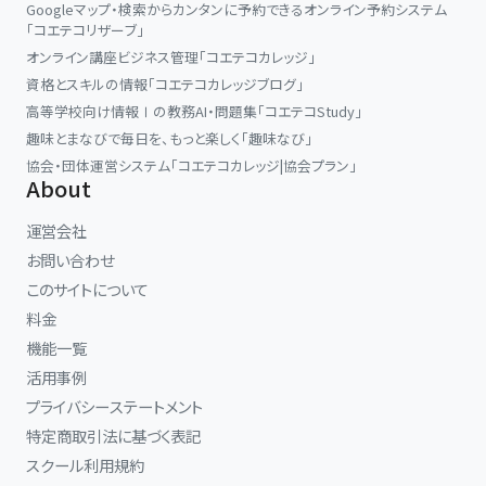
Googleマップ・検索からカンタンに予約できるオンライン予約システム
「コエテコリザーブ」
オンライン講座ビジネス管理「コエテコカレッジ」
資格とスキルの情報「コエテコカレッジブログ」
高等学校向け情報Ⅰの教務AI・問題集「コエテコStudy」
趣味とまなびで毎日を、もっと楽しく「趣味なび」
協会・団体運営システム「コエテコカレッジ|協会プラン」
About
運営会社
お問い合わせ
このサイトについて
料金
機能一覧
活用事例
プライバシーステートメント
特定商取引法に基づく表記
スクール利用規約