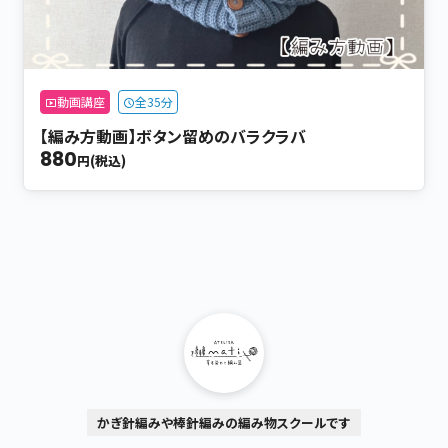
動画講座
全35分
【編み方動画】ボタン留めのバラクラバ
880
円(税込)
かぎ針編みや棒針編みの編み物スクールです