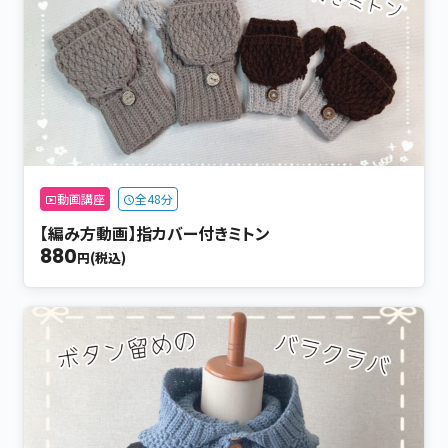
動画講座
全48分
【編み方動画】指カバー付きミトン
880
円(税込)