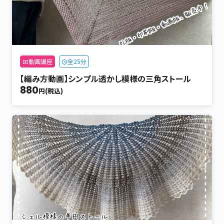
動画講座
全25分
【編み方動画】シンプル透かし模様の三角ストール
880
円(税込)