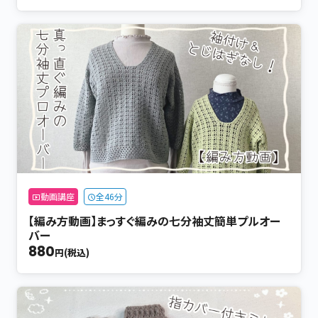
動画講座
全46分
【編み方動画】まっすぐ編みの七分袖丈簡単プルオー
バー
880
円(税込)