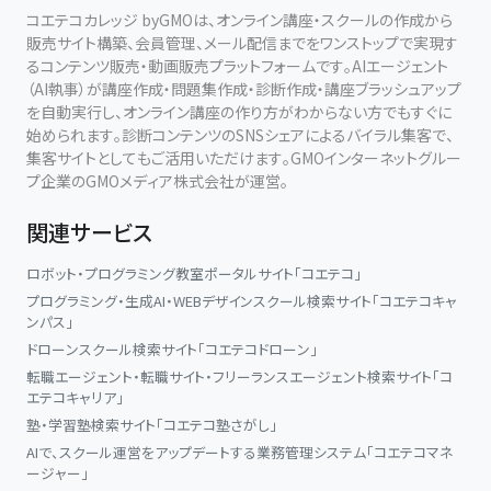
コエテコカレッジ byGMOは、オンライン講座・スクールの作成から
販売サイト構築、会員管理、メール配信までをワンストップで実現す
るコンテンツ販売・動画販売プラットフォームです。AIエージェント
（AI執事）が講座作成・問題集作成・診断作成・講座ブラッシュアップ
を自動実行し、オンライン講座の作り方がわからない方でもすぐに
始められます。診断コンテンツのSNSシェアによるバイラル集客で、
集客サイトとしてもご活用いただけます。GMOインターネットグルー
プ企業のGMOメディア株式会社が運営。
関連サービス
ロボット・プログラミング教室ポータルサイト「コエテコ」
プログラミング・生成AI・WEBデザインスクール検索サイト「コエテコキャ
ンパス」
ドローンスクール検索サイト「コエテコドローン」
転職エージェント・転職サイト・フリーランスエージェント検索サイト「コ
エテコキャリア」
塾・学習塾検索サイト「コエテコ塾さがし」
AIで、スクール運営をアップデートする業務管理システム「コエテコマネ
ージャー」