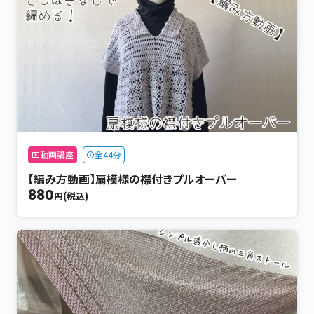
動画講座
全44分
【編み方動画】扇模様の襟付きプルオーバー
880
円(税込)