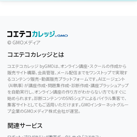
© GMOメディア
コエテコカレッジとは
コエテコカレッジ byGMOは、オンライン講座・スクールの作成から
販売サイト構築、会員管理、メール配信までをワンストップで実現す
るコンテンツ販売・動画販売プラットフォームです。AIエージェント
（AI執事）が講座作成・問題集作成・診断作成・講座ブラッシュアップ
を自動実行し、オンライン講座の作り方がわからない方でもすぐに
始められます。診断コンテンツのSNSシェアによるバイラル集客で、
集客サイトとしてもご活用いただけます。GMOインターネットグルー
プ企業のGMOメディア株式会社が運営。
関連サービス
ロボット・プログラミング教室ポータルサイト「コエテコ」