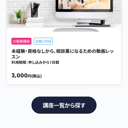
動画講座
全135分
未経験・資格なしから、相談業になるための動画レッ
スン
利用期限：申し込みから7日間
3,000
円(税込)
講座一覧から探す