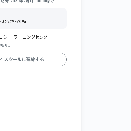
間: 2029年7月1日 00:00まで
トフォンどちらでも可
ロジー ラーニングセンター
ぶ場所。
スクールに連絡する