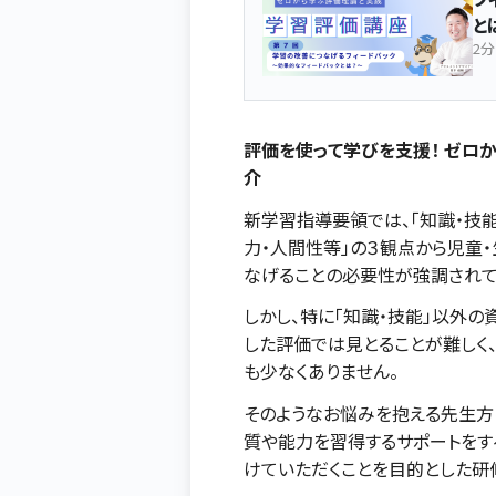
と
2分
評価を使って学びを支援！ ゼロ
介
新学習指導要領では、「知識・技能
力・人間性等」の３観点から児童
なげることの必要性が強調されて
しかし、特に「知識・技能」以外の
した評価では見とることが難しく
も少なくありません。
そのようなお悩みを抱える先生方
質や能力を習得するサポートをす
けていただくことを目的とした研